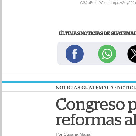
CSJ. (Foto: Wilder López/Soy502)
ÚLTIMAS NOTICIAS DE GUATEMA
NOTICIAS GUATEMALA
/
NOTICI
Congreso pr
reformas al
Por Susana Manai