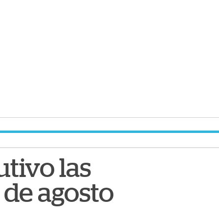
tivo las
7 de agosto