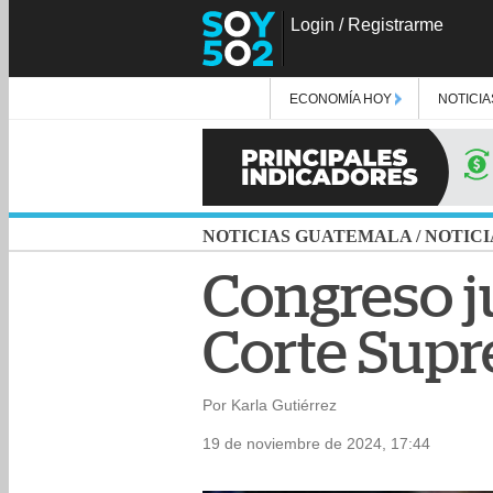
Login
/
Registrarme
ECONOMÍA HOY
NOTICIA
NOTICIAS GUATEMALA
/
NOTICI
Congreso j
Corte Supr
Por Karla Gutiérrez
19 de noviembre de 2024, 17:44