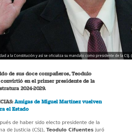
dad a la Constitución y así se oficializa su mandato como presidente de la CSJ.
aldo de sus doce compañeros, Teodulo
 convirtió en el primer presidente de la
stratura 2024-2029.
CIAS:
Amigas de Miguel Martínez vuelven
ara el Estado
spués de haber sido electo presidente de la
a de Justicia (CSJ),
Teodulo Cifuentes
juró