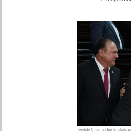
Teodulo Cifuentes fue felicitado 