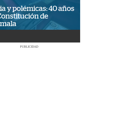
ia y polémicas: 40 años
Constitución de
emala
PUBLICIDAD