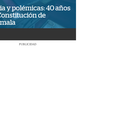
ia y polémicas: 40 años
Constitución de
emala
PUBLICIDAD