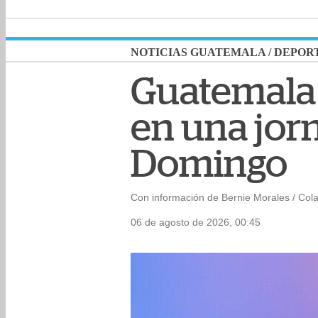
NOTICIAS GUATEMALA
/
DEPOR
Guatemala
en una jor
Domingo
Con información de Bernie Morales / Col
06 de agosto de 2026, 00:45