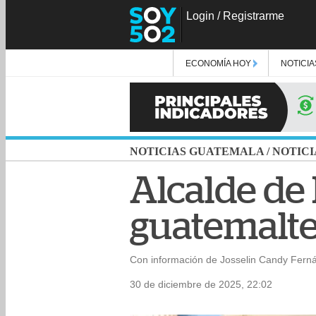
Login
/
Registrarme
ECONOMÍA HOY
NOTICIA
NOTICIAS GUATEMALA
/
NOTICI
Alcalde de
guatemalte
Con información de Josselin Candy Fern
30 de diciembre de 2025, 22:02