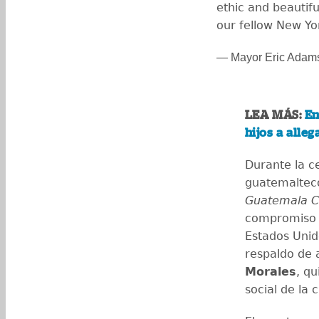
ethic and beautifu
our fellow New Yo
— Mayor Eric Ada
LEA MÁS:
En
hijos a alle
Durante la c
guatemaltec
Guatemala 
compromiso 
Estados Unid
respaldo de 
Morales
, qu
social de la 