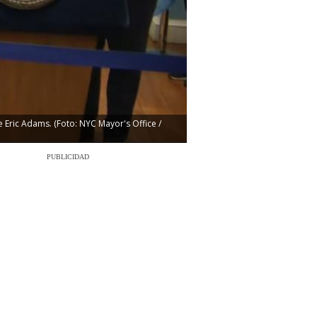
Eric Adams. (Foto: NYC Mayor's Office /
PUBLICIDAD