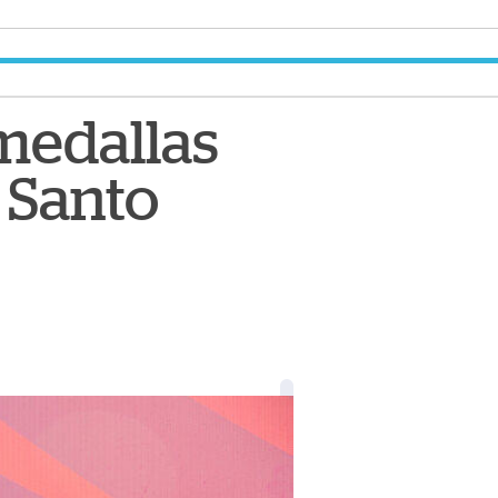
medallas
 Santo