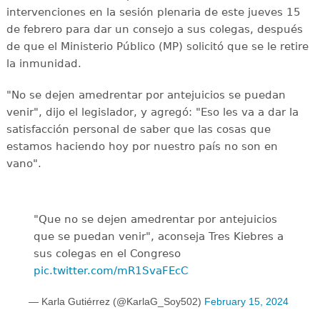
intervenciones en la sesión plenaria de este jueves 15
de febrero para dar un consejo a sus colegas, después
de que el Ministerio Público (MP) solicitó que se le retire
la inmunidad.
"No se dejen amedrentar por antejuicios se puedan
venir", dijo el legislador, y agregó: "Eso les va a dar la
satisfacción personal de saber que las cosas que
estamos haciendo hoy por nuestro país no son en
vano".
"Que no se dejen amedrentar por antejuicios
que se puedan venir", aconseja Tres Kiebres a
sus colegas en el Congreso
pic.twitter.com/mR1SvaFEcC
— Karla Gutiérrez (@KarlaG_Soy502)
February 15, 2024