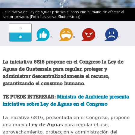
La iniciativa de Ley de Aguas prioriza el consumo humano sin afectar al
sector privado. (Foto ilustrativa: Shutterstock)
3
3
0
0
0
La iniciativa 6816 propone en el Congreso la Ley de
Aguas de Guatemala para regular, proteger y
administrar descentralizadamente el recurso,
garantizando el consumo humano.
TE PUEDE INTERESAR:
Ministra de Ambiente presenta
iniciativa sobre Ley de Aguas en el Congreso
La iniciativa 6816, presentada en el Congreso, propone
una nueva
Ley de Aguas
para regular el uso,
aprovechamiento, protección y administración del