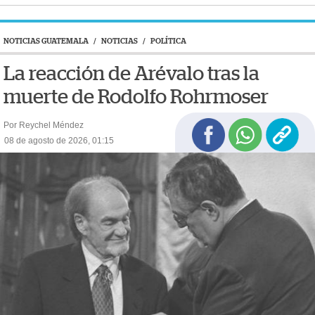
NOTICIAS GUATEMALA
/
NOTICIAS
/
POLÍTICA
La reacción de Arévalo tras la
muerte de Rodolfo Rohrmoser
Por Reychel Méndez
08 de agosto de 2026, 01:15