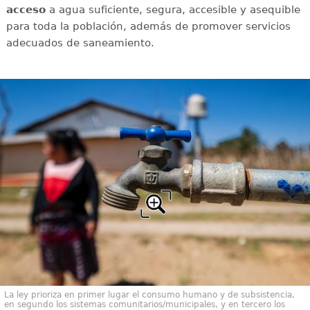
acceso
a agua suficiente, segura, accesible y asequible
para toda la población, además de promover servicios
adecuados de saneamiento.
La ley prioriza en primer lugar el consumo humano y de subsistencia,
en segundo los sistemas comunitarios/municipales, y en tercero los