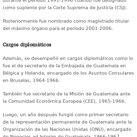
durante el período 1991-1996 cuando fue designado
como suplente por la Corte Suprema de Justicia (CSJ).
Posteriormente fue nombrado como magistrado titular
del máximo órgano para el período 2001-2006.
Cargos diplomáticos
Además, se desempeñó en cargos diplomáticos como lo
fue el de secretario de la Embajada de Guatemala en
Bélgica y Holanda, encargado de los Asuntos Consulares
en Bruselas, 1964-1966.
También fue secretario de la Misión de Guatemala ante
la Comunidad Económica Europea (CEE), 1965-1966.
Luego, un año después fungió como primer secretario
de la representación permanente de Guatemala ante la
Organización de las Naciones Unidas (ONU), encargado
de Negocios ad Interim de Guatemala, 1966-1967.