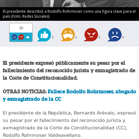
El presidente describió a Rodolfo Rohrmoser como una figura clave para el
país (Foto: Redes Sociales)
10
2
1
3
4
El presidente expresó públicamente su pesar por el
fallecimiento del reconocido jurista y exmagistrado de
la Corte de Constitucionalidad.
OTRAS NOTICIAS:
Fallece Rodolfo Rohrmoser, abogado
y exmagistrado de la CC
El presidente de la República, Bernardo Arévalo, expresó
su pesar por el fallecimiento del reconocido jurista y
exmagistrado de la Corte de Constitucionalidad (CC),
Rodolfo Rohrmoser Valdeavellano.