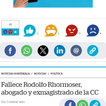
10
2
1
3
4
NOTICIAS GUATEMALA
/
NOTICIAS
/
POLÍTICA
Fallece Rodolfo Rhormoser,
abogado y exmagistrado de la CC
Por Cristóbal Veliz