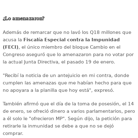
¿Lo amenazaron?
Además de remarcar que no lavó los Q18 millones que
acusa la
Fiscalía Especial contra la Impunidad
(FECI)
, el único miembro del bloque Cambio en el
Congreso aseguró que lo amenazaron para no votar por
la actual Junta Directiva, el pasado 19 de enero.
"Recibí la noticia de un antejuicio en mi contra, donde
cumplen las amenazas que me habían hecho para que
no apoyara a la planilla que hoy está", expresó.
También afirmó que el día de la toma de posesión, el 14
de enero, se ofreció dinero a varios parlamentarios, pero
a él solo le "ofrecieron MP". Según dijo, la petición para
retirarle la inmunidad se debe a que no se dejó
comprar.