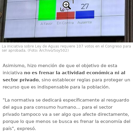
La iniciativa sobre Ley de Aguas requiere 107 votos en el Congreso para
ser aprobada. (Foto: Archivo/Soy502)
Asimismo, hizo mención de que el objetivo de esta
iniciativa
no es frenar la actividad económica ni al
sector privado
, sino establecer reglas para proteger un
recurso que es indispensable para la población.
"La normativa se dedicará específicamente al resguardo
del agua para consumo humano... para el sector
privado tampoco va a ser algo que afecte directamente,
porque lo que menos se busca es frenar la economía del
país", expresó.