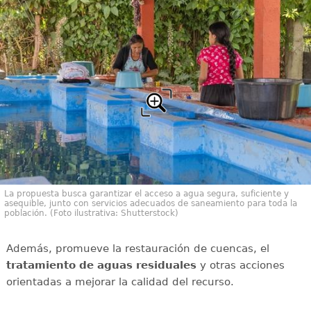
La propuesta busca garantizar el acceso a agua segura, suficiente y
asequible, junto con servicios adecuados de saneamiento para toda la
población. (Foto ilustrativa: Shutterstock)
Además, promueve la restauración de cuencas, el
tratamiento de aguas residuales
y otras acciones
orientadas a mejorar la calidad del recurso.