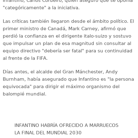
Infantino, Carlos Cordeiro, quien aseguró que se oponía
"categóricamente" a la iniciativa.
Las críticas también llegaron desde el ámbito político. El
primer ministro de Canadá, Mark Carney, afirmó que
perdió la confianza en el dirigente italo-suizo y sostuvo
que impulsar un plan de esa magnitud sin consultar al
equipo directivo "debería ser fatal" para su continuidad
al frente de la FIFA.
Días antes, el alcalde del Gran Mánchester, Andy
Burnham, había asegurado que Infantino es "la persona
equivocada" para dirigir el máximo organismo del
balompié mundial.
INFANTINO HABRÍA OFRECIDO A MARRUECOS
LA FINAL DEL MUNDIAL 2030