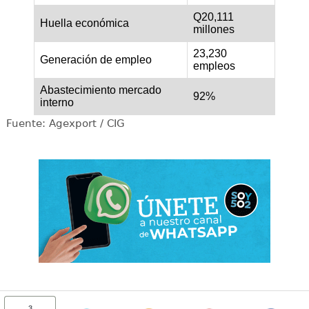
Q20,111
Huella económica
millones
23,230
Generación de empleo
empleos
Abastecimiento mercado
92%
interno
Fuente: Agexport / CIG
3