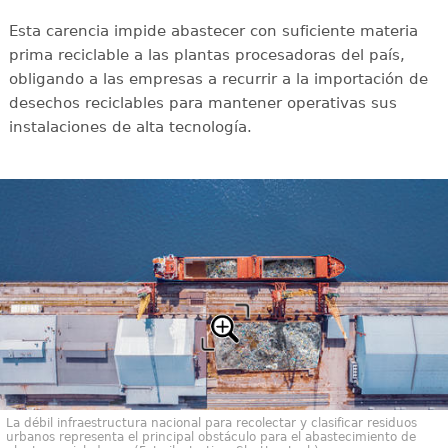
Esta carencia impide abastecer con suficiente materia
prima reciclable a las plantas procesadoras del país,
obligando a las empresas a recurrir a la importación de
desechos reciclables para mantener operativas sus
instalaciones de alta tecnología.
La débil infraestructura nacional para recolectar y clasificar residuos
urbanos representa el principal obstáculo para el abastecimiento de