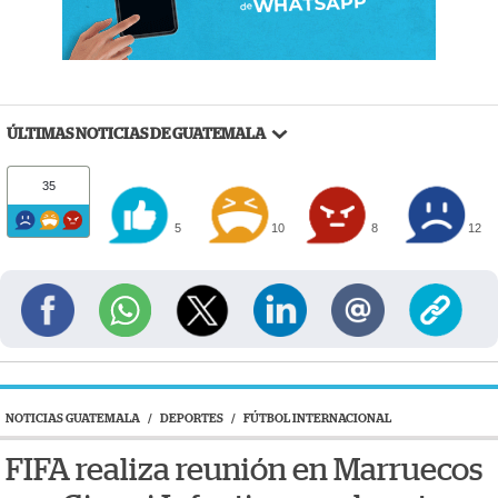
ÚLTIMAS NOTICIAS DE GUATEMALA
35
5
10
8
12
NOTICIAS GUATEMALA
/
DEPORTES
/
FÚTBOL INTERNACIONAL
FIFA realiza reunión en Marruecos