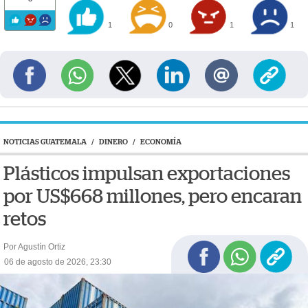
1
0
1
1
NOTICIAS GUATEMALA
/
DINERO
/
ECONOMÍA
Plásticos impulsan exportaciones
por US$668 millones, pero encaran
retos
Por Agustín Ortiz
06 de agosto de 2026, 23:30