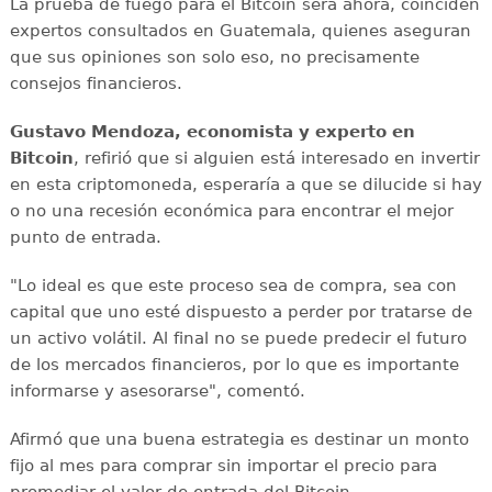
La prueba de fuego para el Bitcoin será ahora, coinciden
expertos consultados en Guatemala, quienes aseguran
que sus opiniones son solo eso, no precisamente
consejos financieros.
Gustavo Mendoza, economista y experto en
Bitcoin
, refirió que si alguien está interesado en invertir
en esta criptomoneda, esperaría a que se dilucide si hay
o no una recesión económica para encontrar el mejor
punto de entrada.
"Lo ideal es que este proceso sea de compra, sea con
capital que uno esté dispuesto a perder por tratarse de
un activo volátil. Al final no se puede predecir el futuro
de los mercados financieros, por lo que es importante
informarse y asesorarse", comentó.
Afirmó que una buena estrategia es destinar un monto
fijo al mes para comprar sin importar el precio para
promediar el valor de entrada del Bitcoin.