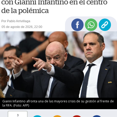
con Gianni Infantino en el centro
de la polémica
Por Pablo Arrivillaga
05 de agosto de 2026, 22:00
Gianni Infantino afronta una de las mayores crisis de su gestión al frente de
la FIFA. (Foto: AFP)
3