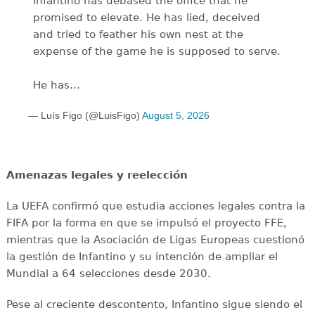
Infantino has debased the office that he
promised to elevate. He has lied, deceived
and tried to feather his own nest at the
expense of the game he is supposed to serve.
He has…
— Luís Figo (@LuisFigo)
August 5, 2026
Amenazas legales y reelección
La UEFA confirmó que estudia acciones legales contra la
FIFA por la forma en que se impulsó el proyecto FFE,
mientras que la Asociación de Ligas Europeas cuestionó
la gestión de Infantino y su intención de ampliar el
Mundial a 64 selecciones desde 2030.
Pese al creciente descontento, Infantino sigue siendo el