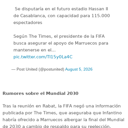
️ Se disputaría en el futuro estadio Hassan II
de Casablanca, con capacidad para 115.000
espectadores
Según The Times, el presidente de la FIFA
busca asegurar el apoyo de Marruecos para
mantenerse en el…
pic.twitter.com/TI15y0La4C
— Post United (@postunited)
August 5, 2026
Rumores sobre el Mundial 2030
Tras la reunión en Rabat, la FIFA negó una información
publicada por The Times, que aseguraba que Infantino
habría ofrecido a Marruecos albergar la final del Mundial
de 2030 a cambio de respaldo para su reelección.