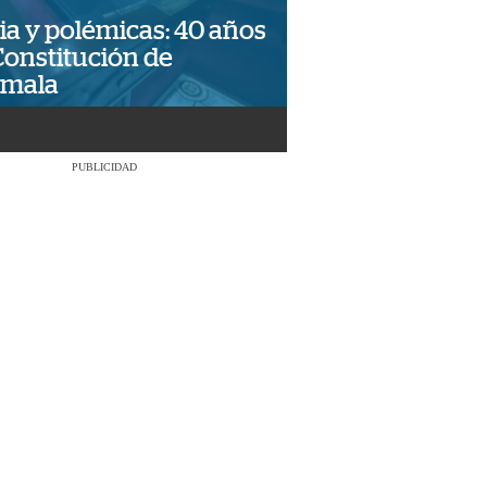
ia y polémicas: 40 años
Constitución de
emala
PUBLICIDAD