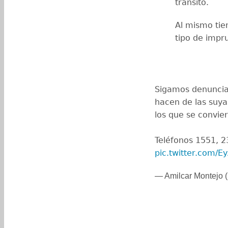
tránsito.
Al mismo tie
tipo de impr
Sigamos denuncia
hacen de las suya
los que se convier
Teléfonos 1551, 
pic.twitter.com/
— Amilcar Montejo 