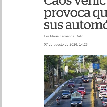
Caos vehicu
provoca q
sus automó
Por Maria Fernanda Gallo
07 de agosto de 2026, 14:26