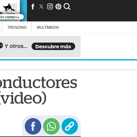
IÓN IMPRESA
TRENDING
MULTIMEDIA
onductores
(video)