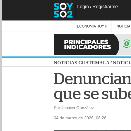
Login
/
Registrarme
ECONOMÍA HOY
NOTICIA
NOTICIAS GUATEMALA
/
NOTICI
Denuncian
que se sube
Por Jessica González
04 de marzo de 2026, 08:28