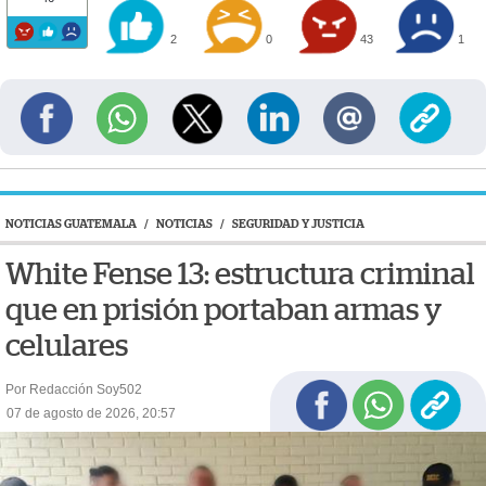
2
0
43
1
NOTICIAS GUATEMALA
/
NOTICIAS
/
SEGURIDAD Y JUSTICIA
White Fense 13: estructura criminal
que en prisión portaban armas y
celulares
Por Redacción Soy502
07 de agosto de 2026, 20:57