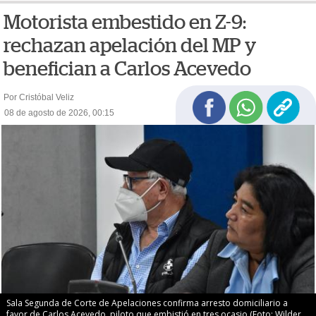
Motorista embestido en Z-9:
rechazan apelación del MP y
benefician a Carlos Acevedo
Por Cristóbal Veliz
08 de agosto de 2026, 00:15
Sala Segunda de Corte de Apelaciones confirma arresto domiciliario a
favor de Carlos Acevedo, piloto que embistió en tres ocasio (Foto: Wilder