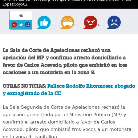
López/Soy502)
46
2
0
43
1
La Sala de Corte de Apelaciones rechazó una
apelación del MP y confirma arresto domiciliario a
favor de Carlos Acevedo, piloto que embistió en tres
ocasiones a un motorista en la zona 9.
OTRAS NOTICIAS:
Fallece Rodolfo Rhormoser, abogado
y exmagistrado de la CC
La Sala Segunda de Corte de Apelaciones rechazó la
apelación presentada por el Ministerio Público (MP) y
confirmó el arresto domiciliario a favor de Carlos
Acevedo, piloto que embistió tres veces a un motorista
en la zona 9, capitalina.