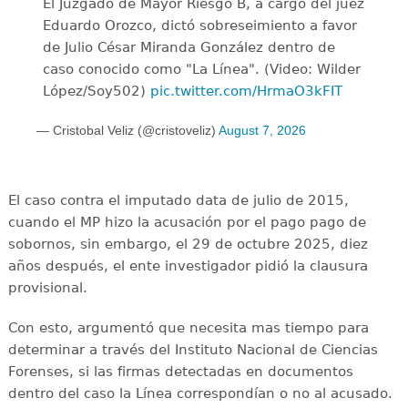
El Juzgado de Mayor Riesgo B, a cargo del juez
Eduardo Orozco, dictó sobreseimiento a favor
de Julio César Miranda González dentro de
caso conocido como "La Línea". (Video: Wilder
López/Soy502)
pic.twitter.com/HrmaO3kFIT
— Cristobal Veliz (@cristoveliz)
August 7, 2026
El caso contra el imputado data de julio de 2015,
cuando el MP hizo la acusación por el pago pago de
sobornos, sin embargo, el 29 de octubre 2025, diez
años después, el ente investigador pidió la clausura
provisional.
Con esto, argumentó que necesita mas tiempo para
determinar a través del Instituto Nacional de Ciencias
Forenses, si las firmas detectadas en documentos
dentro del caso la Línea correspondían o no al acusado.