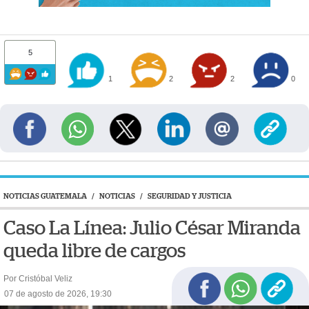
5
1
2
2
0
NOTICIAS GUATEMALA
/
NOTICIAS
/
SEGURIDAD Y JUSTICIA
Caso La Línea: Julio César Miranda
queda libre de cargos
Por Cristóbal Veliz
07 de agosto de 2026, 19:30