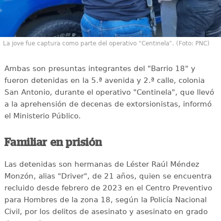
La jove fue captura como parte del operativo "Centinela". (Foto: PNC)
Ambas son presuntas integrantes del "Barrio 18" y
fueron detenidas en la 5.ª avenida y 2.ª calle, colonia
San Antonio, durante el operativo "Centinela", que llevó
a la aprehensión de decenas de extorsionistas, informó
el Ministerio Público.
Familiar en prisión
Las detenidas son hermanas de Léster Raúl Méndez
Monzón, alias "Driver", de 21 años, quien se encuentra
recluido desde febrero de 2023 en el Centro Preventivo
para Hombres de la zona 18, según la Policía Nacional
Civil, por los delitos de asesinato y asesinato en grado