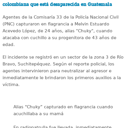
colombiana que está desaparecida en Guatemala
Agentes de la Comisaría 33 de la Policía Nacional Civil
(PNC) capturaron en flagrancia a Melvin Estuardo
Acevedo López, de 24 años, alias "Chuky", cuando
atacaba con cuchillo a su progenitora de 43 años de
edad.
El incidente se registró en un sector de la zona 3 de Río
Bravo, Suchitepéquez. Según el reporte policial, los
agentes intervinieron para neutralizar al agresor e
inmediatamente le brindaron los primeros auxilios a la
víctima.
Alias “Chuky” capturado en flagrancia cuando
acuchillaba a su mamá
En radiopatrulla fue llevada, inmediatamente,