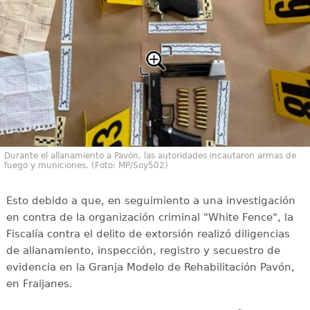
Durante el allanamiento a Pavón, las autoridades incautaron armas de
fuego y municiones. (Foto: MP/Soy502)
Esto debido a que, en seguimiento a una investigación
en contra de la organización criminal "White Fence", la
Fiscalía contra el delito de extorsión realizó diligencias
de allanamiento, inspección, registro y secuestro de
evidencia en la Granja Modelo de Rehabilitación Pavón,
en Fraijanes.