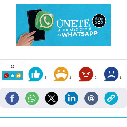
12
2
1
8
1