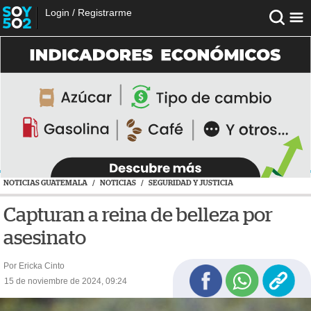
Login
/
Registrarme
NOTICIAS GUATEMALA
/
NOTICIAS
/
SEGURIDAD Y JUSTICIA
Capturan a reina de belleza por
asesinato
Por Ericka Cinto
15 de noviembre de 2024, 09:24