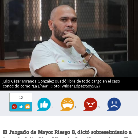
Julio César Miranda González quedó libre de todo cargo en el caso
conocido como "La Línea". (Foto: Wilder López/Soy502)
12
2
1
8
1
El Juzgado de Mayor Riesgo B, dictó sobreseimiento a