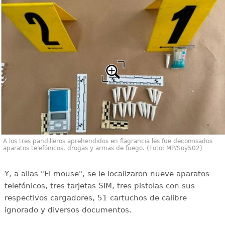
A los tres pandilleros aprehendidos en flagrancia les fue decomisados
aparatos telefónicos, drogas y armas de fuego. (Foto: MP/Soy502)
Y, a alias "El mouse", se le localizaron nueve aparatos
telefónicos, tres tarjetas SIM, tres pistolas con sus
respectivos cargadores, 51 cartuchos de calibre
ignorado y diversos documentos.