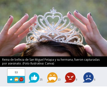
Reina de belleza de San Miguel Petapa y su hermana, fueron capturadas
por asesinato. (Foto Ilustrativa: Canva)
53
25
13
9
6