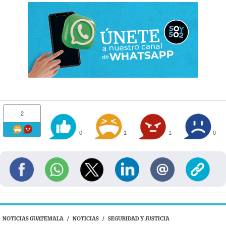
2
0
1
1
0
NOTICIAS GUATEMALA
/
NOTICIAS
/
SEGURIDAD Y JUSTICIA