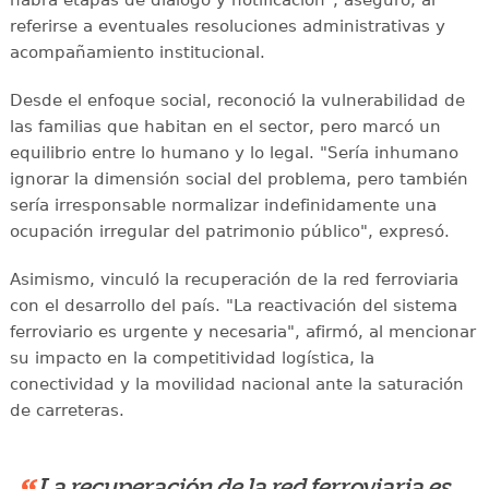
habrá etapas de diálogo y notificación", aseguró, al
referirse a eventuales resoluciones administrativas y
acompañamiento institucional.
Desde el enfoque social, reconoció la vulnerabilidad de
las familias que habitan en el sector, pero marcó un
equilibrio entre lo humano y lo legal. "Sería inhumano
ignorar la dimensión social del problema, pero también
sería irresponsable normalizar indefinidamente una
ocupación irregular del patrimonio público", expresó.
Asimismo, vinculó la recuperación de la red ferroviaria
con el desarrollo del país. "La reactivación del sistema
ferroviario es urgente y necesaria", afirmó, al mencionar
su impacto en la competitividad logística, la
conectividad y la movilidad nacional ante la saturación
de carreteras.
La recuperación de la red ferroviaria es