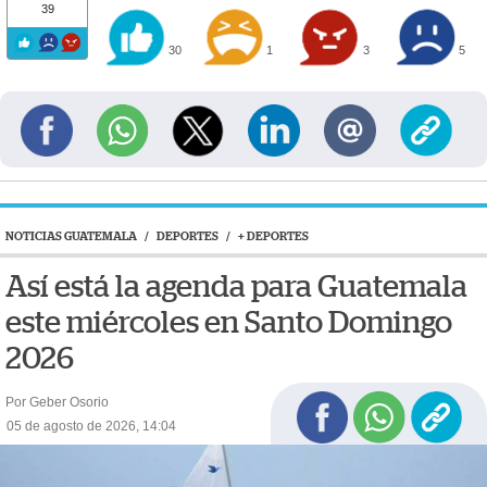
39
30
1
3
5
NOTICIAS GUATEMALA
/
DEPORTES
/
+ DEPORTES
Así está la agenda para Guatemala
este miércoles en Santo Domingo
2026
Por Geber Osorio
05 de agosto de 2026, 14:04