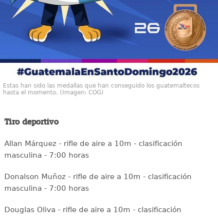
Estas han sido las medallas que han conseguido los guatemaltecos
hasta el momento. (Imagen: COG)
Tiro deportivo
Allan Márquez - rifle de aire a 10m - clasificación
masculina - 7:00 horas
Donalson Muñoz - rifle de aire a 10m - clasificación
masculina - 7:00 horas
Douglas Oliva - rifle de aire a 10m - clasificación