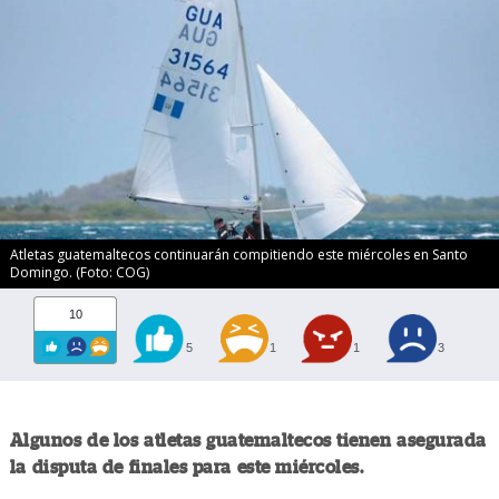
Atletas guatemaltecos continuarán compitiendo este miércoles en Santo
Domingo. (Foto: COG)
10
5
1
1
3
Algunos de los atletas guatemaltecos tienen asegurada
la disputa de finales para este miércoles.