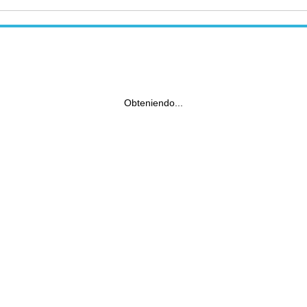
Obteniendo...