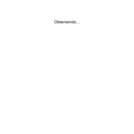
Obteniendo...