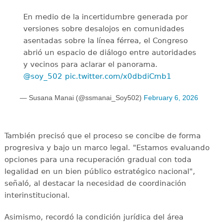
En medio de la incertidumbre generada por
versiones sobre desalojos en comunidades
asentadas sobre la línea férrea, el Congreso
abrió un espacio de diálogo entre autoridades
y vecinos para aclarar el panorama.
@soy_502
pic.twitter.com/x0dbdiCmb1
— Susana Manai (@ssmanai_Soy502)
February 6, 2026
También precisó que el proceso se concibe de forma
progresiva y bajo un marco legal. "Estamos evaluando
opciones para una recuperación gradual con toda
legalidad en un bien público estratégico nacional",
señaló, al destacar la necesidad de coordinación
interinstitucional.
Asimismo, recordó la condición jurídica del área