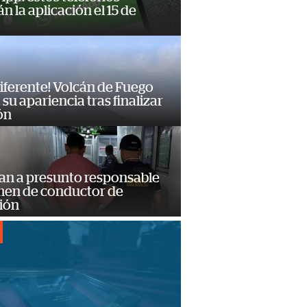
n la aplicación el 15 de
diferente! Volcán de Fuego
su apariencia tras finalizar
ón
an a presunto responsable
imen de conductor de
ión