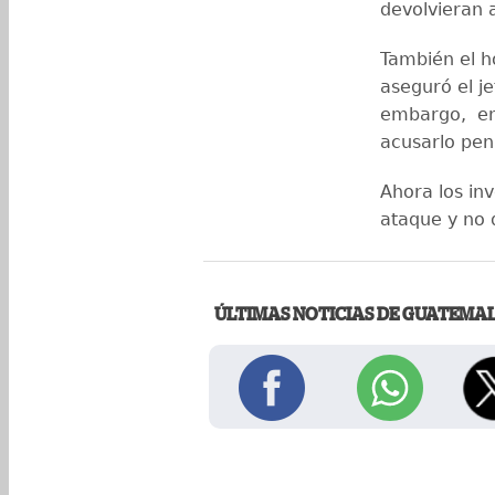
devolvieran 
También el h
aseguró el je
embargo, en 
acusarlo pe
Ahora los in
ataque y no 
ÚLTIMAS NOTICIAS DE GUATEMA