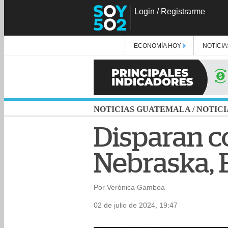
Login
/
Registrarme
ECONOMÍA HOY
NOTICIA
NOTICIAS GUATEMALA
/
NOTICI
Disparan c
Nebraska, 
Por Verónica Gamboa
02 de julio de 2024, 19:47