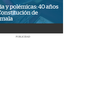
ia y polémicas: 40 años
Constitución de
emala
PUBLICIDAD