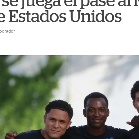
se juega el pase al
e Estados Unidos
aborador