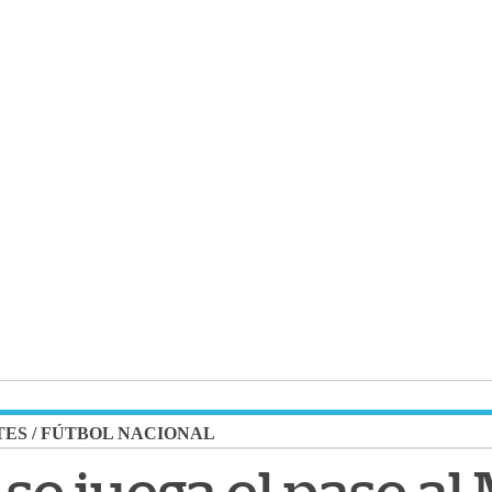
TES
/
FÚTBOL NACIONAL