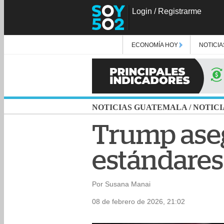
Login
/
Registrarme
ECONOMÍA HOY
NOTICIA
NOTICIAS GUATEMALA
/
NOTICI
Trump aseg
estándares
Por Susana Manai
08 de febrero de 2026, 21:02