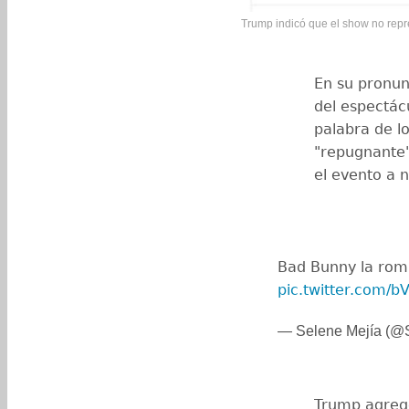
Trump indicó que el show no repr
En su pronun
del espectác
palabra de lo
"repugnante"
el evento a n
Bad Bunny la rom
pic.twitter.com/b
— Selene Mejía (
Trump agregó