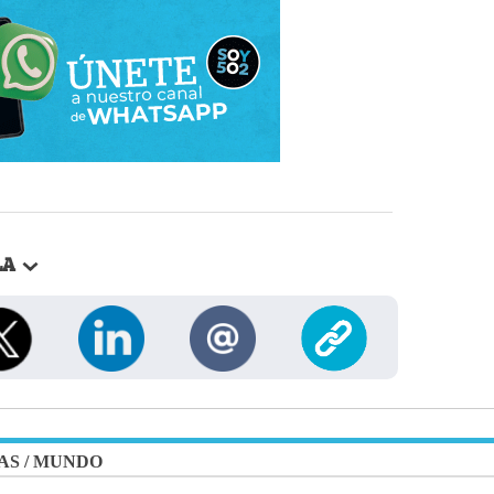
LA
AS
/
MUNDO