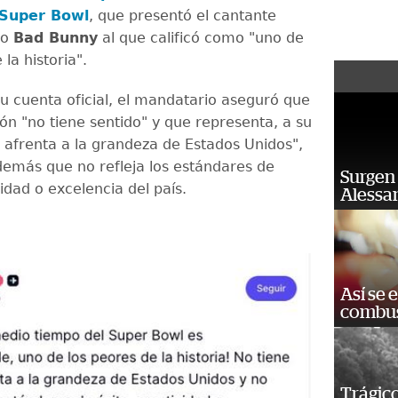
 Super Bowl
, que presentó el cantante
ño
Bad Bunny
al que calificó como "uno de
 la historia".
su cuenta oficial, el mandatario aseguró que
ón "no tiene sentido" y que representa, a su
a afrenta a la grandeza de Estados Unidos",
emás que no refleja los estándares de
Surgen 
vidad o excelencia del país.
Alessan
Así se 
combus
Trágico