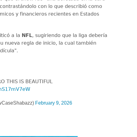
, contrastándolo con lo que describió como
micos y financieros recientes en Estados
ticó a la
NFL
, sugiriendo que la liga debería
u nueva regla de inicio, la cual también
idícula".
 THIS IS BEAUTIFUL
/PmS17mV7eW
wCaseShabazz)
February 9, 2026