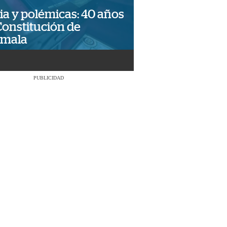
ia y polémicas: 40 años
Constitución de
emala
PUBLICIDAD