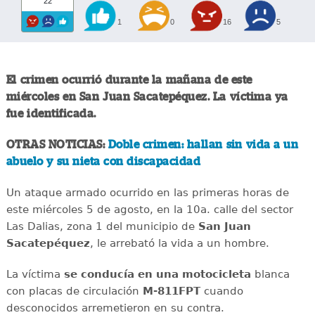
22
1
0
16
5
El crimen ocurrió durante la mañana de este
miércoles en San Juan Sacatepéquez. La víctima ya
fue identificada.
OTRAS NOTICIAS:
Doble crimen: hallan sin vida a un
abuelo y su nieta con discapacidad
Un ataque armado ocurrido en las primeras horas de
este miércoles 5 de agosto, en la 10a. calle del sector
Las Dalias, zona 1 del municipio de
San Juan
Sacatepéquez
, le arrebató la vida a un hombre.
La víctima
se conducía en una motocicleta
blanca
con placas de circulación
M-811FPT
cuando
desconocidos arremetieron en su contra.