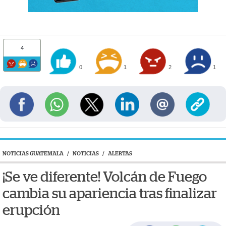
4
0
1
2
1
NOTICIAS GUATEMALA
/
NOTICIAS
/
ALERTAS
¡Se ve diferente! Volcán de Fuego
cambia su apariencia tras finalizar
erupción