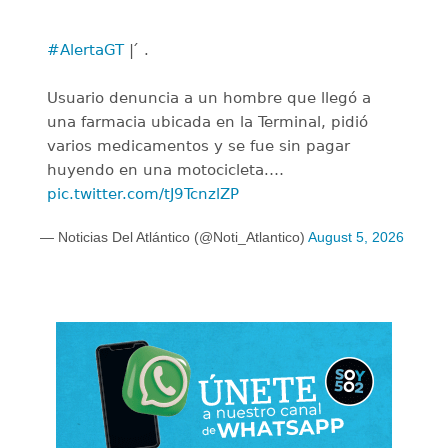
#AlertaGT
| ́ .
Usuario denuncia a un hombre que llegó a
una farmacia ubicada en la Terminal, pidió
varios medicamentos y se fue sin pagar
huyendo en una motocicleta.…
pic.twitter.com/tJ9TcnzlZP
— Noticias Del Atlántico (@Noti_Atlantico)
August 5, 2026