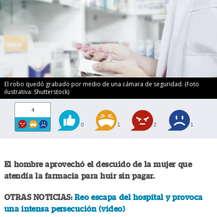
El robo quedó grabado por medio de una cámara de seguridad. (Foto
ilustrativa: Shutterstock)
4
0
1
2
1
El hombre aprovechó el descuido de la mujer que
atendía la farmacia para huir sin pagar.
OTRAS NOTICIAS:
Reo escapa del hospital y provoca
una intensa persecución (video)