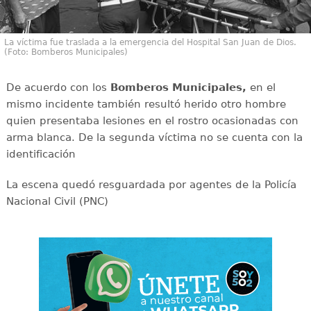
La víctima fue traslada a la emergencia del Hospital San Juan de Dios.
(Foto: Bomberos Municipales)
De acuerdo con los
Bomberos Municipales,
en el
mismo incidente también resultó herido otro hombre
quien presentaba lesiones en el rostro ocasionadas con
arma blanca. De la segunda víctima no se cuenta con la
identificación
La escena quedó resguardada por agentes de la Policía
Nacional Civil (PNC)