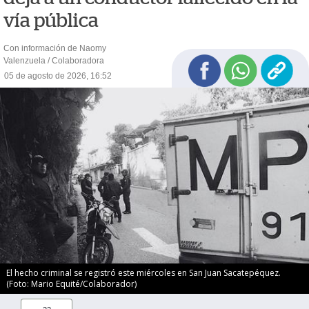
vía pública
Con información de Naomy
Valenzuela / Colaboradora
05 de agosto de 2026, 16:52
El hecho criminal se registró este miércoles en San Juan Sacatepéquez.
(Foto: Mario Equité/Colaborador)