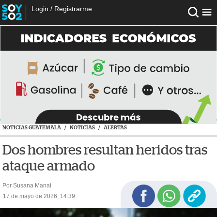
Login
/
Registrarme
NOTICIAS GUATEMALA
/
NOTICIAS
/
ALERTAS
Dos hombres resultan heridos tras
ataque armado
Por Susana Manai
17 de mayo de 2026, 14:39