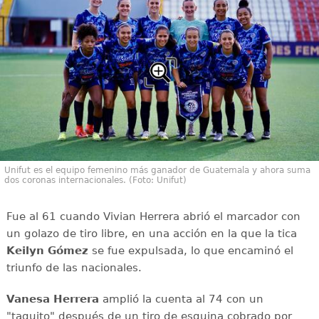
Unifut es el equipo femenino más ganador de Guatemala y ahora suma
dos coronas internacionales. (Foto: Unifut)
Fue al 61 cuando Vivian Herrera abrió el marcador con
un golazo de tiro libre, en una acción en la que la tica
Keilyn Gómez
se fue expulsada, lo que encaminó el
triunfo de las nacionales.
Vanesa Herrera
amplió la cuenta al 74 con un
"taquito" después de un tiro de esquina cobrado por