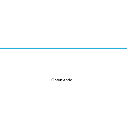
Obteniendo...