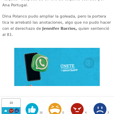
Ana Portugal.
Dina Polanco pudo ampliar la goleada, pero la portera
tica le arrebató las anotaciones, algo que no pudo hacer
con el derechazo de
Jennifer Barrios,
quien sentenció
al 81.
23
16
0
4
3