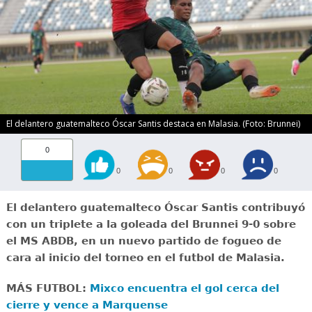
El delantero guatemalteco Óscar Santis destaca en Malasia. (Foto: Brunnei)
0
0
0
0
0
El delantero guatemalteco Óscar Santis contribuyó
con un triplete a la goleada del Brunnei 9-0 sobre
el MS ABDB, en un nuevo partido de fogueo de
cara al inicio del torneo en el futbol de Malasia.
MÁS FUTBOL:
Mixco encuentra el gol cerca del
cierre y vence a Marquense