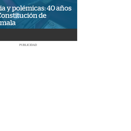
ia y polémicas: 40 años
Constitución de
emala
PUBLICIDAD