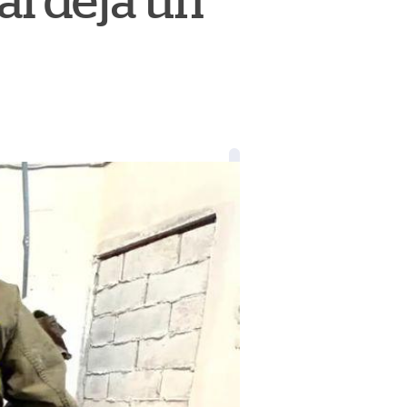
al deja un