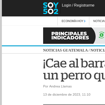
Login
/
Registrarme
ECONOMÍA HOY
NOTICIA
NOTICIAS GUATEMALA
/
NOTICI
¡Cae al bar
un perro qu
Por Andrea Llamas
13 de diciembre de 2023, 11:10