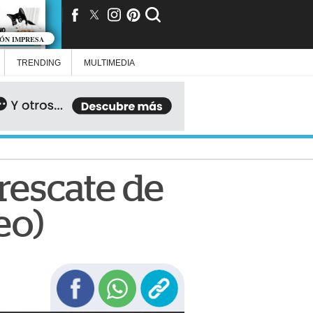
IÓN IMPRESA
TRENDING
MULTIMEDIA
 rescate de
eo)