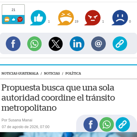
21
1
19
1
0
NOTICIAS GUATEMALA
/
NOTICIAS
/
POLÍTICA
Propuesta busca que una sola
autoridad coordine el tránsito
metropolitano
Por Susana Manai
07 de agosto de 2026, 07:00