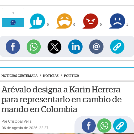
1
0
0
0
1
NOTICIAS GUATEMALA
/
NOTICIAS
/
POLÍTICA
Arévalo designa a Karin Herrera
para representarlo en cambio de
mando en Colombia
Por Cristóbal Veliz
06 de agosto de 2026, 22:27