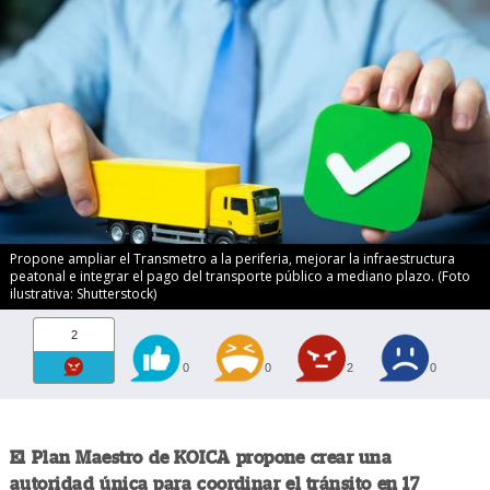
Propone ampliar el Transmetro a la periferia, mejorar la infraestructura
peatonal e integrar el pago del transporte público a mediano plazo. (Foto
ilustrativa: Shutterstock)
2
0
0
2
0
El Plan Maestro de KOICA propone crear una
autoridad única para coordinar el tránsito en 17