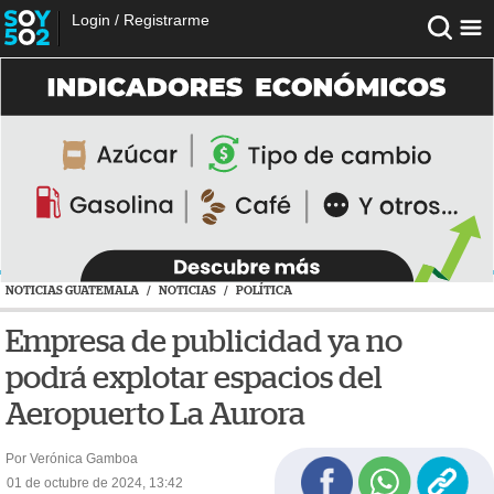
Login
/
Registrarme
NOTICIAS GUATEMALA
/
NOTICIAS
/
POLÍTICA
Empresa de publicidad ya no
podrá explotar espacios del
Aeropuerto La Aurora
Por Verónica Gamboa
01 de octubre de 2024, 13:42