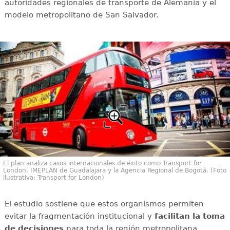
autoridades regionales de transporte de Alemania y el
modelo metropolitano de San Salvador.
El plan analiza casos internacionales de éxito como Transport for
London, IMEPLAN de Guadalajara y la Agencia Regional de Bogotá. (Foto
ilustrativa: Transport for London)
El estudio sostiene que estos organismos permiten
evitar la fragmentación institucional y
facilitan la toma
de decisiones
para toda la región metropolitana.