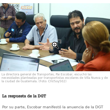
La directora general de Transportes, Pai Escobar, escuchó las
necesidades planteadas por transportistas escolares de Villa Nueva y de
la ciudad de Guatemala. (Foto: CIV/Soy502)
La respuesta de la DGT
Por su parte, Escobar manifestó la anuencia de la DGT