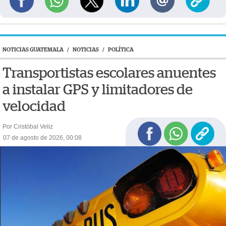
NOTICIAS GUATEMALA
/
NOTICIAS
/
POLÍTICA
Transportistas escolares anuentes
a instalar GPS y limitadores de
velocidad
Por Cristóbal Veliz
07 de agosto de 2026, 00:08