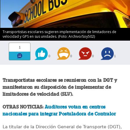
Transportistas escolares sugieren implementación de limitadores de
velocidad y GPS en sus unidades. (Foto: Archivo/Soy502)
1
0
0
0
1
Transportistas escolares se reunieron con la DGT y
manifestaron su disposición de implementar de
limitadores de velocidad (SLV).
OTRAS NOTICIAS:
Auditores votan en centros
nacionales para integrar Postuladora de Contralor
La titular de la Dirección General de Transporte (DGT),