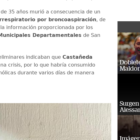
, de 35 años murió a consecuencia de un
rrespiratorio por broncoaspiración
, de
la información proporcionada por los
unicipales Departamentales
de San
eliminares indicaban que
Castañeda
Doblet
na crisis, por lo que habría consumido
Maldon
hólicas durante varios días de manera
.
Surgen 
Alessan
Imágene