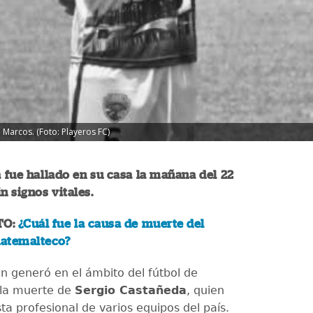
n Marcos. (Foto: Playeros FC)
a fue hallado en su casa la mañana del 22
in signos vitales.
TO:
¿Cuál fue la causa de muerte del
uatemalteco?
n generó en el ámbito del fútbol de
la muerte de
Sergio Castañeda
, quien
sta profesional de varios equipos del país.