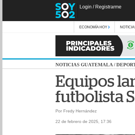
Login
/
Registrarme
ECONOMÍA HOY
NOTICIA
NOTICIAS GUATEMALA
/
DEPOR
Equipos la
futbolista 
Por Fredy Hernández
22 de febrero de 2025, 17:36