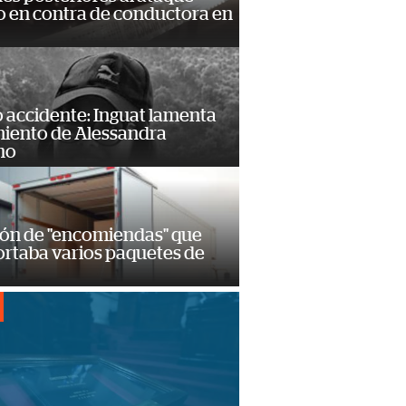
 en contra de conductora en
 accidente: Inguat lamenta
miento de Alessandra
no
ión de "encomiendas" que
ortaba varios paquetes de