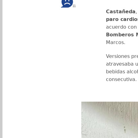
11
Castañeda
paro cardio
acuerdo con 
Bomberos M
Marcos.
Versiones pr
atravesaba u
bebidas alco
consecutiva