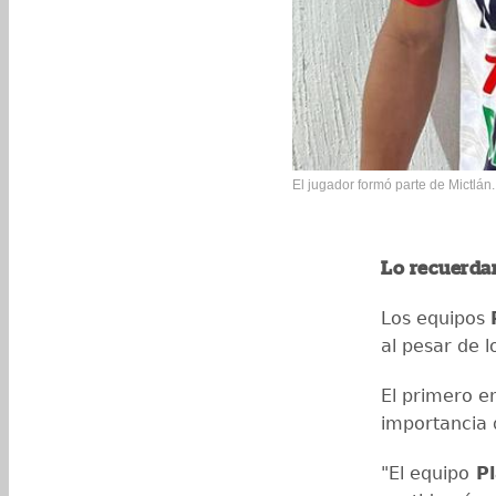
El jugador formó parte de Mictlán.
Lo recuerda
Los equipos
al pesar de l
El primero e
importancia 
"El equipo
Pl