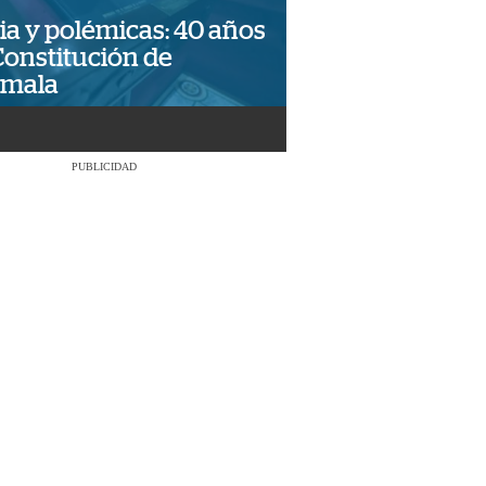
ia y polémicas: 40 años
Constitución de
emala
PUBLICIDAD