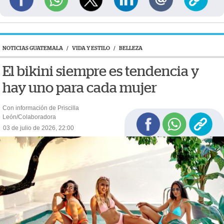
NOTICIAS GUATEMALA
/
VIDA Y ESTILO
/
BELLEZA
El bikini siempre es tendencia y
hay uno para cada mujer
Con información de Priscilla
León/Colaboradora
03 de julio de 2026, 22:00