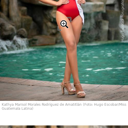
Kathya Marisol Morales Rodríguez de Amatitlán (Foto: Hugo Escobar/Miss
Guatemala Latina)