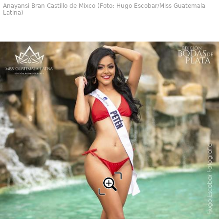
Anayansi Bran Castillo de Mixco (Foto: Hugo Escobar/Miss Guatemala
Latina)