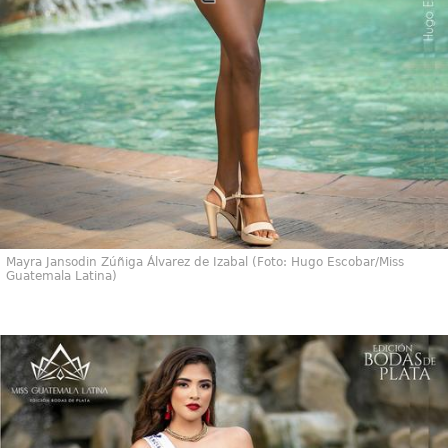
Mayra Jansodin Zúñiga Álvarez de Izabal (Foto: Hugo Escobar/Miss
Guatemala Latina)