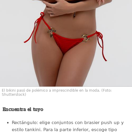
El bikini pasó de polémico a imprescindible en la moda. (Foto:
Shutterstock)
Encuentra el tuyo
Rectángulo: elige conjuntos con brasier push up y
estilo tankini. Para la parte inferior, escoge tipo