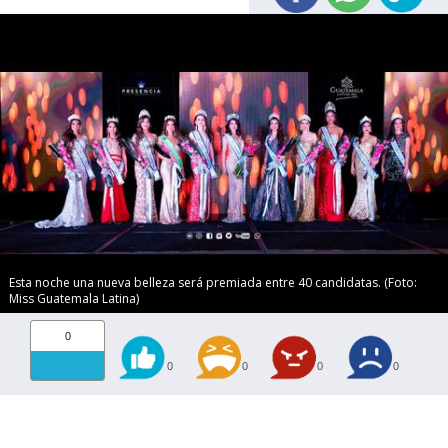
Esta noche una nueva belleza será premiada entre 40 candidatas. (Foto:
Miss Guatemala Latina)
0
0
0
0
0