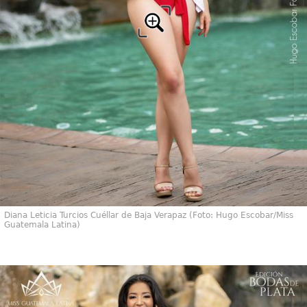
Diana Leticia Turcios Cuéllar de Baja Verapaz (Foto: Hugo Escobar/Miss
Guatemala Latina)