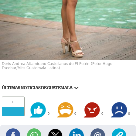
Doris Andrea Altamirano Castellanos de El Petén (Foto: Hugo
Escobar/Miss Guatemala Latina)
ÚLTIMAS NOTICIAS DE GUATEMALA
0
0
0
0
0