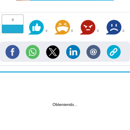
0
0
0
0
0
Obteniendo...