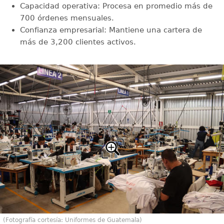
Capacidad operativa: Procesa en promedio más de
700 órdenes mensuales.
Confianza empresarial: Mantiene una cartera de
más de 3,200 clientes activos.
(Fotografía cortesía: Uniformes de Guatemala)