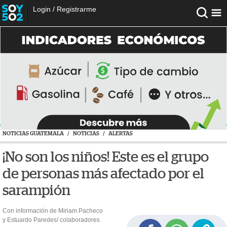
Login
/
Registrarme
NOTICIAS GUATEMALA
/
NOTICIAS
/
ALERTAS
¡No son los niños! Este es el grupo
de personas más afectado por el
sarampión
Con información de Miriam Pacheco
y Estuardo Paredes/ colaboradores