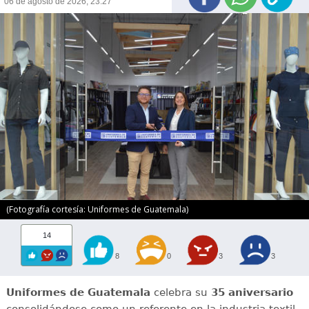
06 de agosto de 2026, 23:27
(Fotografía cortesía: Uniformes de Guatemala)
14
8
0
3
3
Uniformes de Guatemala
celebra su
35 aniversario