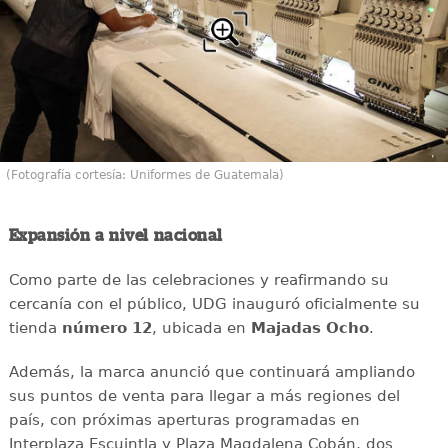
(Fotografía cortesía: Uniformes de Guatemala)
Expansión a nivel nacional
Como parte de las celebraciones y reafirmando su
cercanía con el público, UDG inauguró oficialmente su
tienda
número 12
, ubicada en
Majadas Ocho
.
Además, la marca anunció que continuará ampliando
sus puntos de venta para llegar a más regiones del
país, con próximas aperturas programadas en
Interplaza Escuintla y Plaza Magdalena Cobán, dos