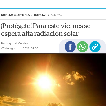
NOTICIAS GUATEMALA
/
NOTICIAS
/
ALERTAS
¡Protégete! Para este viernes se
espera alta radiación solar
Por Reychel Méndez
07 de agosto de 2026, 03:05