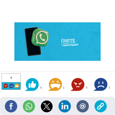
8
0
1
4
3