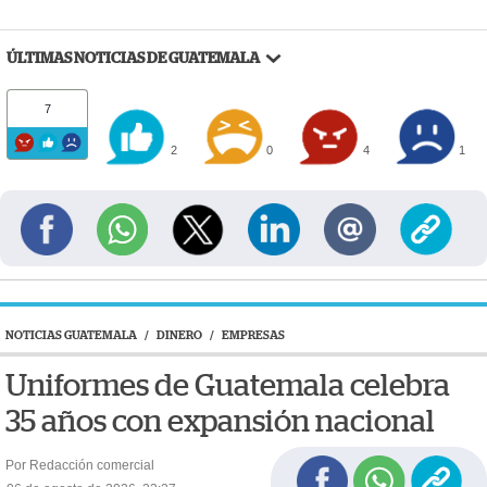
ÚLTIMAS NOTICIAS DE GUATEMALA
7
2
0
4
1
NOTICIAS GUATEMALA
/
DINERO
/
EMPRESAS
Uniformes de Guatemala celebra
35 años con expansión nacional
Por Redacción comercial