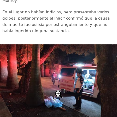
Monroy.
En el lugar no habían indicios, pero presentaba varios
golpes, posteriormente el Inacif confirmó que la causa
de muerte fue asfixia por estrangulamiento y que no
había ingerido ninguna sustancia.