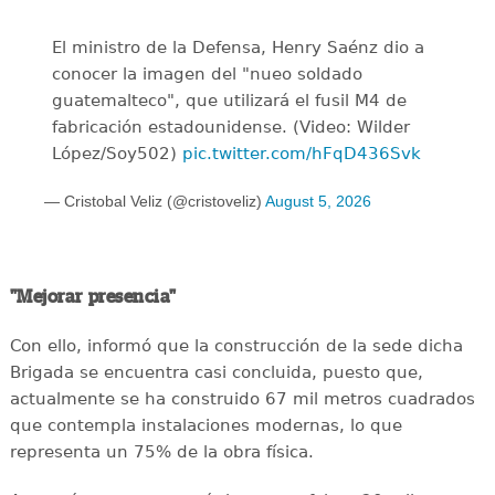
El ministro de la Defensa, Henry Saénz dio a
conocer la imagen del "nueo soldado
guatemalteco", que utilizará el fusil M4 de
fabricación estadounidense. (Video: Wilder
López/Soy502)
pic.twitter.com/hFqD436Svk
— Cristobal Veliz (@cristoveliz)
August 5, 2026
"Mejorar presencia"
Con ello, informó que la construcción de la sede dicha
Brigada se encuentra casi concluida, puesto que,
actualmente se ha construido 67 mil metros cuadrados
que contempla instalaciones modernas, lo que
representa un 75% de la obra física.