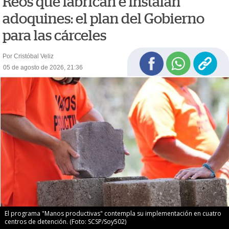
Reos que fabrican e instalan
adoquines: el plan del Gobierno
para las cárceles
Por Cristóbal Veliz
05 de agosto de 2026, 21:36
El programa "Manos productivas" contempla su implementación en cuatro
centros de detención. (Foto: SCSP/Soy502)