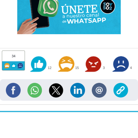
34
12
15
3
4