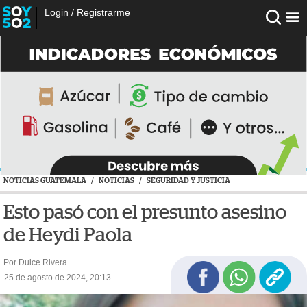
Login
/
Registrarme
NOTICIAS GUATEMALA
/
NOTICIAS
/
SEGURIDAD Y JUSTICIA
Esto pasó con el presunto asesino
de Heydi Paola
Por Dulce Rivera
25 de agosto de 2024, 20:13