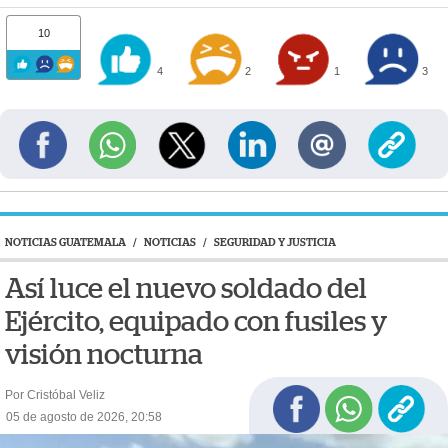
10
4
2
1
3
NOTICIAS GUATEMALA
/
NOTICIAS
/
SEGURIDAD Y JUSTICIA
Así luce el nuevo soldado del
Ejército, equipado con fusiles y
visión nocturna
Por Cristóbal Veliz
05 de agosto de 2026, 20:58