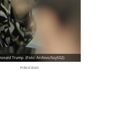
 Donald Trump. (Foto: Archivo/Soy502)
PUBLICIDAD