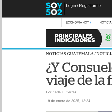
Login
/
Registrarme
ECONOMÍA HOY
NOTICIA
NOTICIAS GUATEMALA
/
NOTICI
¿Y Consuelo
viaje de la 
Por Karla Gutiérrez
19 de enero de 2025, 12:24