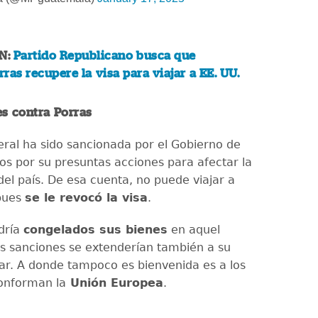
N:
Partido Republicano busca que
ras recupere la visa para viajar a EE. UU.
s contra Porras
neral ha sido sancionada por el Gobierno de
os por su presuntas acciones para afectar la
el país. De esa cuenta, no puede viajar a
 pues
se le revocó la visa
.
dría
congelados sus bienes
en aquel
las sanciones se extenderían también a su
iar. A donde tampoco es bienvenida es a los
onforman la
Unión Europea
.