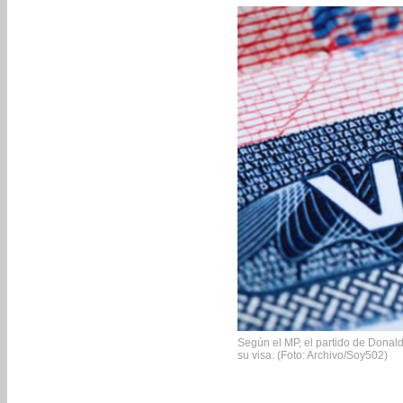
Según el MP, el partido de Dona
su visa. (Foto: Archivo/Soy502)