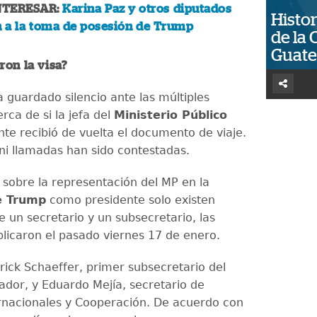
NTERESAR:
Karina Paz y otros diputados
Histor
n a la toma de posesión de Trump
de la 
Guat
ron la visa?
 guardado silencio ante las múltiples
rca de si la jefa del
Ministerio Público
nte recibió de vuelta el documento de viaje.
ni llamadas han sido contestadas.
 sobre la representación del MP en la
e Trump
como presidente solo existen
e un secretario y un subsecretario, las
blicaron el pasado viernes 17 de enero.
rick Schaeffer, primer subsecretario del
gador, y Eduardo Mejía, secretario de
rnacionales y Cooperación. De acuerdo con