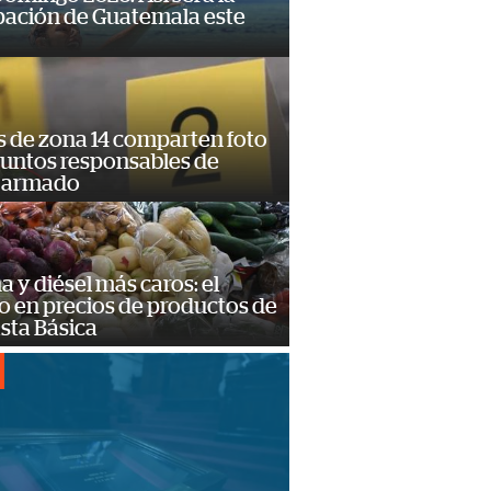
pación de Guatemala este
s de zona 14 comparten foto
suntos responsables de
 armado
a y diésel más caros: el
o en precios de productos de
sta Básica