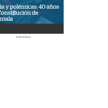
ia y polémicas: 40 años
Constitución de
emala
PUBLICIDAD