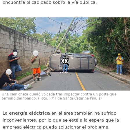
encuentra el cableado sobre la vía pública.
Una camioneta quedó volcada tras impactar contra un poste que
terminó derribando. (Foto: PMT de Santa Catarina Pinula)
La
energía
eléctrica
en el área también ha sufrido
inconvenientes, por lo que se está a la espera que la
empresa eléctrica pueda solucionar el problema.