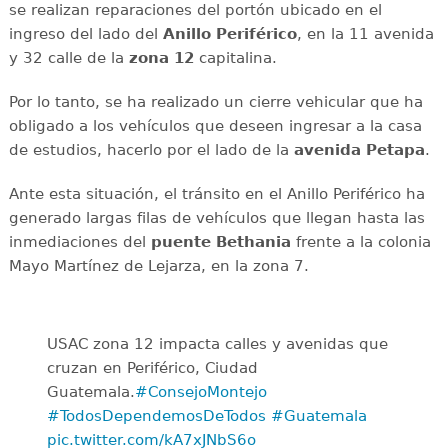
se realizan reparaciones del portón ubicado en el
ingreso del lado del
Anillo
Periférico
, en la 11 avenida
y 32 calle de la
zona 12
capitalina.
Por lo tanto, se ha realizado un cierre vehicular que ha
obligado a los vehículos que deseen ingresar a la casa
de estudios, hacerlo por el lado de la
avenida
Petapa
.
Ante esta situación, el tránsito en el Anillo Periférico ha
generado largas filas de vehículos que llegan hasta las
inmediaciones del
puente
Bethania
frente a la colonia
Mayo Martínez de Lejarza, en la zona 7.
USAC zona 12 impacta calles y avenidas que
cruzan en Periférico, Ciudad
Guatemala.
#ConsejoMontejo
#TodosDependemosDeTodos
#Guatemala
pic.twitter.com/kA7xJNbS6o