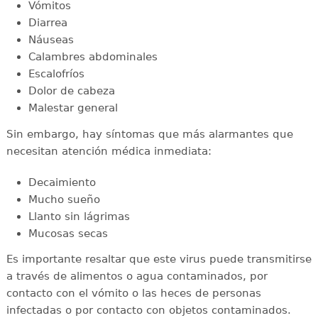
Vómitos
Diarrea
Náuseas
Calambres abdominales
Escalofríos
Dolor de cabeza
Malestar general
Sin embargo, hay síntomas que más alarmantes que
necesitan atención médica inmediata:
Decaimiento
Mucho sueño
Llanto sin lágrimas
Mucosas secas
Es importante resaltar que este virus puede transmitirse
a través de alimentos o agua contaminados, por
contacto con el vómito o las heces de personas
infectadas o por contacto con objetos contaminados.