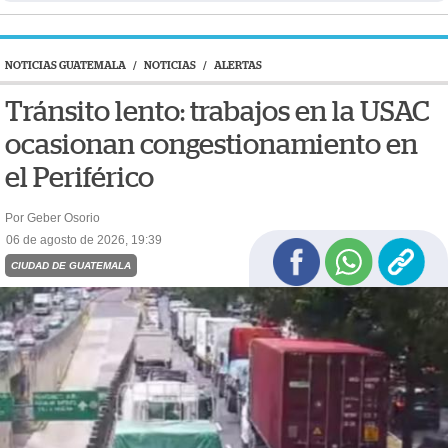
NOTICIAS GUATEMALA
/
NOTICIAS
/
ALERTAS
Tránsito lento: trabajos en la USAC
ocasionan congestionamiento en
el Periférico
Por Geber Osorio
06 de agosto de 2026, 19:39
CIUDAD DE GUATEMALA