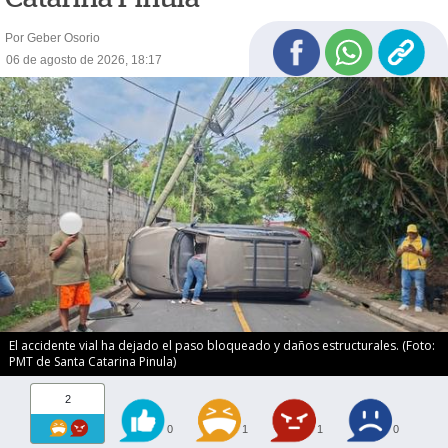
Por Geber Osorio
06 de agosto de 2026, 18:17
El accidente vial ha dejado el paso bloqueado y daños estructurales. (Foto:
PMT de Santa Catarina Pinula)
2
0
1
1
0