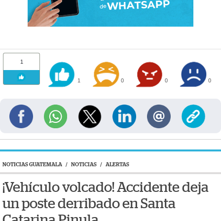
1
1
0
0
0
NOTICIAS GUATEMALA
/
NOTICIAS
/
ALERTAS
¡Vehículo volcado! Accidente deja
un poste derribado en Santa
Catarina Pinula