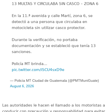
13 MULTAS Y CIRCULABA SIN CASCO – ZONA 6
En la 11.ª avenida y calle Martí, zona 6, se
detectó a una persona que circulaba en
motocicleta sin utilizar casco protector.
Durante la verificación, no portaba
documentación y se estableció que tenía 13
sanciones.
Policía MT brinda…
pic.twitter.com/iSCU4sxD9e
— Policía MT Ciudad de Guatemala (@PMTMuniGuate)
August 6, 2026
Las autoridades le hacen el llamado a los motoristas a
conducir con precaución y responsabilidad para evitar