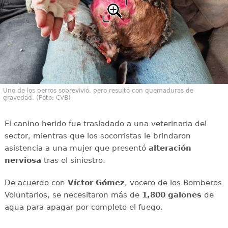
Uno de los perros sobrevivió, pero resultó con quemaduras de
gravedad. (Foto: CVB)
El canino herido fue trasladado a una veterinaria del
sector, mientras que los socorristas le brindaron
asistencia a una mujer que presentó
alteración
nerviosa
tras el siniestro.
De acuerdo con
Víctor
Gómez
, vocero de los Bomberos
Voluntarios, se necesitaron más de
1,800 galones
de
agua para apagar por completo el fuego.