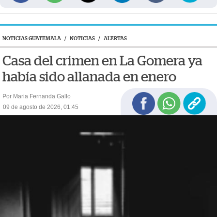
NOTICIAS GUATEMALA
/
NOTICIAS
/
ALERTAS
Casa del crimen en La Gomera ya
había sido allanada en enero
Por Maria Fernanda Gallo
09 de agosto de 2026, 01:45