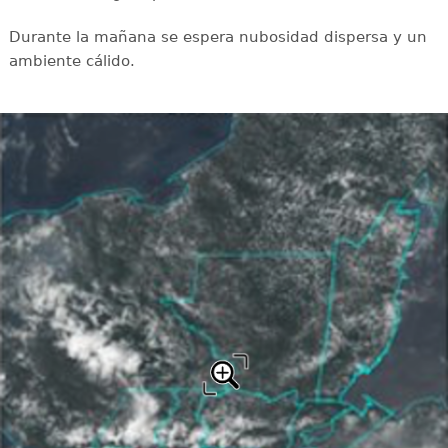
Durante la mañana se espera nubosidad dispersa y un
ambiente cálido.