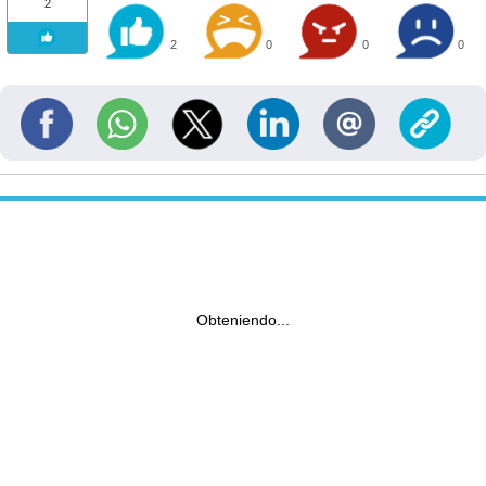
2
2
0
0
0
Obteniendo...