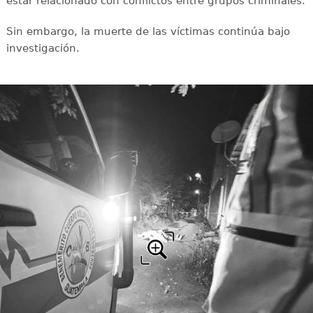
estar relacionado con conflictos entre grupos criminales.
Sin embargo, la muerte de las víctimas continúa bajo
investigación.