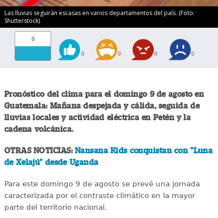
Las lluvias seguirán escasas en varios departamentos del país. (Foto:
Shutterstock)
0
0
0
0
0
Pronóstico del clima para el domingo 9 de agosto en
Guatemala: Mañana despejada y cálida, seguida de
lluvias locales y actividad eléctrica en Petén y la
cadena volcánica.
OTRAS NOTICIAS:
Nansana Kids conquistan con "Luna
de Xelajú" desde Uganda
Para este domingo 9 de agosto se prevé una jornada
caracterizada por el contraste climático en la mayor
parte del territorio nacional.