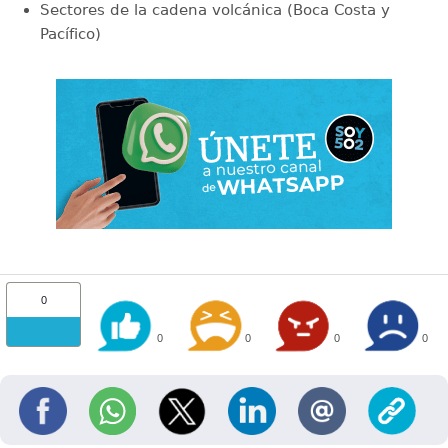
Sectores de la cadena volcánica (Boca Costa y
Pacífico)
0
0
0
0
0