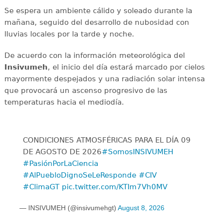
Se espera un ambiente cálido y soleado durante la
mañana, seguido del desarrollo de nubosidad con
lluvias locales por la tarde y noche.
De acuerdo con la información meteorológica del
Insivumeh
, el inicio del día estará marcado por cielos
mayormente despejados y una radiación solar intensa
que provocará un ascenso progresivo de las
temperaturas hacia el mediodía.
CONDICIONES ATMOSFÉRICAS PARA EL DÍA 09
DE AGOSTO DE 2026
#SomosINSIVUMEH
#PasiónPorLaCiencia
#AlPuebloDignoSeLeResponde
#CIV
#ClimaGT
pic.twitter.com/KTIm7Vh0MV
— INSIVUMEH (@insivumehgt)
August 8, 2026