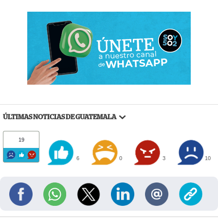
ÚLTIMAS NOTICIAS DE GUATEMALA
19
6
0
3
10