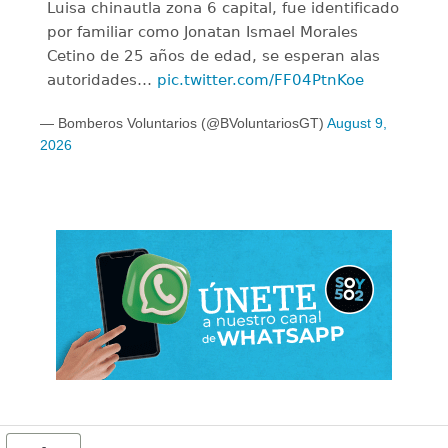
Luisa chinautla zona 6 capital, fue identificado
por familiar como Jonatan Ismael Morales
Cetino de 25 años de edad, se esperan alas
autoridades…
pic.twitter.com/FF04PtnKoe
— Bomberos Voluntarios (@BVoluntariosGT)
August 9,
2026