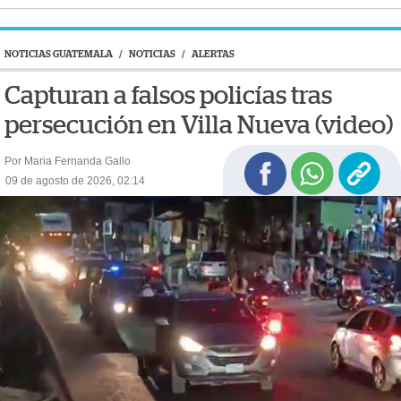
NOTICIAS GUATEMALA
/
NOTICIAS
/
ALERTAS
Capturan a falsos policías tras
persecución en Villa Nueva (video)
Por Maria Fernanda Gallo
09 de agosto de 2026, 02:14