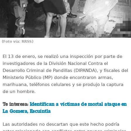
(Foto vía: RRSS)
El 13 de enero, se realizó una inspección por parte de
investigadores de la División Nacional Contra el
Desarrollo Criminal de Pandillas (DIPANDA), y fiscales del
Ministerio Público (MP) donde encontraron armas,
marihuana, teléfonos celulares y se produjo la captura
de un hombre.
Te interesa:
Identifican a víctimas de mortal ataque en
La Gomera, Escuintla
Las autoridades no descartan que este hecho podría