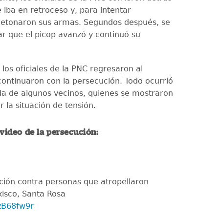
 iba en retroceso y, para intentar
detonaron sus armas. Segundos después, se
r que el picop avanzó y continuó su
los oficiales de la PNC regresaron al
continuaron con la persecución. Todo ocurrió
da de algunos vecinos, quienes se mostraron
 la situación de tensión.
 video de la persecución:
ución contra personas que atropellaron
xisco, Santa Rosa
SzB68fw9r