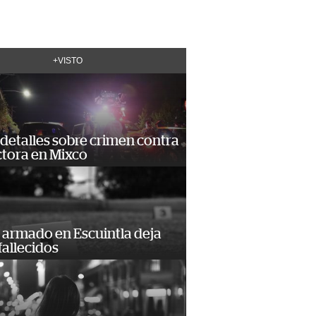
+VISTO
detalles sobre crimen contra
tora en Mixco
 armado en Escuintla deja
fallecidos