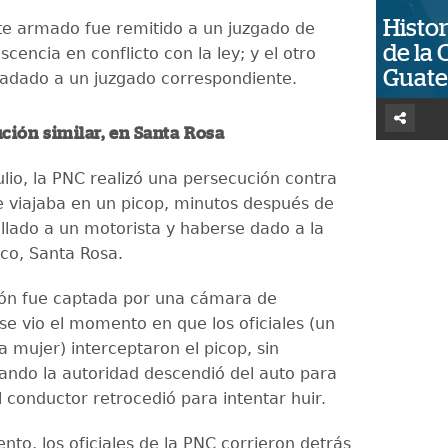
Histor
te armado fue remitido a un juzgado de
de la 
scencia en conflicto con la ley; y el otro
Guat
adado a un juzgado correspondiente.
ción similar, en Santa Rosa
julio, la PNC realizó una persecución contra
 viajaba en un picop, minutos después de
llado a un motorista y haberse dado a la
sco, Santa Rosa.
ón fue captada por una cámara de
se vio el momento en que los oficiales (un
 mujer) interceptaron el picop, sin
ndo la autoridad descendió del auto para
l conductor retrocedió para intentar huir.
to, los oficiales de la PNC corrieron detrás