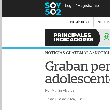
Login
/
Registrarme
ECONOMÍA HOY
NOTICIA
NOTICIAS GUATEMALA
/
NOTICI
Graban per
adolescent
Por Marilin Alvarez
17 de julio de 2024, 13:03