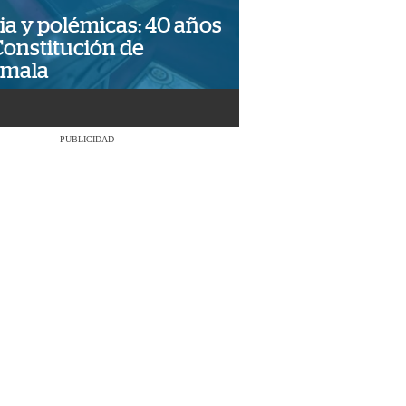
ia y polémicas: 40 años
Constitución de
emala
PUBLICIDAD