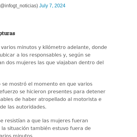
@infogt_noticias)
July 7, 2024
pturas
 varios minutos y kilómetro adelante, donde
ubicar a los responsables y, según se
an dos mujeres las que viajaban dentro del
o se mostró el momento en que varios
 refuerzo se hicieron presentes para detener
sables de haber atropellado al motorista e
 de las autoridades.
e resistían a que las mujeres fueran
 la situación también estuvo fuera de
arios minutos.