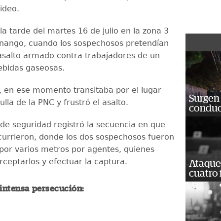
ideo.
la tarde del martes 16 de julio en la zona 3
nango, cuando los sospechosos pretendían
salto armado contra trabajadores de un
ebidas gaseosas.
 en ese momento transitaba por el lugar
Surgen 
lla de la PNC y frustró el asalto.
conduc
e seguridad registró la secuencia en que
currieron, donde los dos sospechosos fueron
por varios metros por agentes, quienes
rceptarlos y efectuar la captura.
Ataque
cuatro 
 intensa persecución: