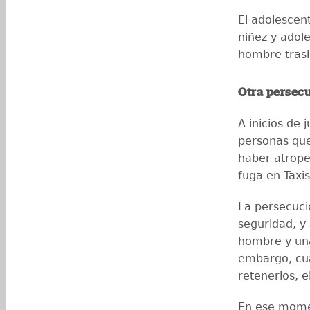
El adolescen
niñez y adole
hombre trasl
Otra persecu
A inicios de 
personas que
haber atrope
fuga en Taxi
La persecuci
seguridad, y 
hombre y una
embargo, cua
retenerlos, e
En ese momen