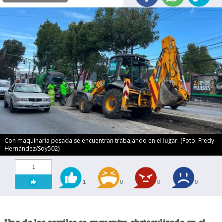
Con maquinaria pesada se encuentran trabajando en el lugar. (Foto: Fredy
Hernández/Soy502)
1
1
0
0
0