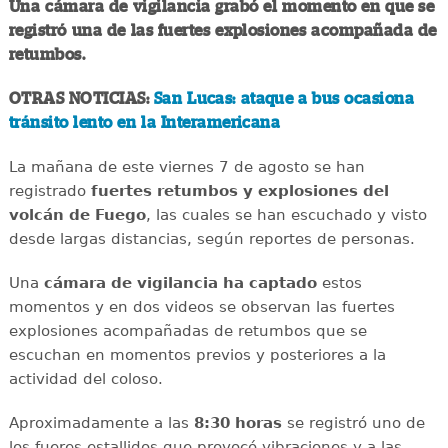
Una cámara de vigilancia grabó el momento en que se
registró una de las fuertes explosiones acompañada de
retumbos.
OTRAS NOTICIAS:
San Lucas: ataque a bus ocasiona
tránsito lento en la Interamericana
La mañana de este viernes 7 de agosto se han
registrado
fuertes retumbos y explosiones del
volcán de Fuego
, las cuales se han escuchado y visto
desde largas distancias, según reportes de personas.
Una
cámara de vigilancia ha captado
estos
momentos y en dos videos se observan las fuertes
explosiones acompañadas de retumbos que se
escuchan en momentos previos y posteriores a la
actividad del coloso.
Aproximadamente a las
8:30 horas
se registró uno de
los fueres estallidos que provocó vibraciones y a las