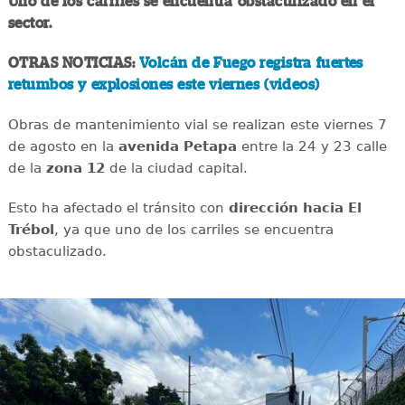
Uno de los carriles se encuentra obstaculizado en el
sector.
OTRAS NOTICIAS:
Volcán de Fuego registra fuertes
retumbos y explosiones este viernes (videos)
Obras de mantenimiento vial se realizan este viernes 7
de agosto en la
avenida
Petapa
entre la 24 y 23 calle
de la
zona 12
de la ciudad capital.
Esto ha afectado el tránsito con
dirección hacia El
Trébol
, ya que uno de los carriles se encuentra
obstaculizado.