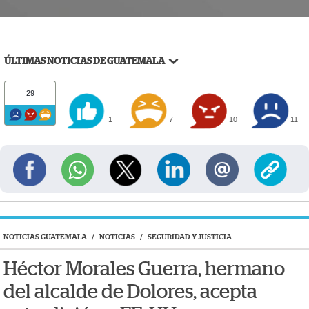
ÚLTIMAS NOTICIAS DE GUATEMALA
29
1
7
10
11
NOTICIAS GUATEMALA
/
NOTICIAS
/
SEGURIDAD Y JUSTICIA
Héctor Morales Guerra, hermano
del alcalde de Dolores, acepta