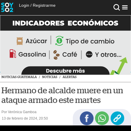
Login
/
Registrarme
NOTICIAS GUATEMALA
/
NOTICIAS
/
ALERTAS
Hermano de alcalde muere en un
ataque armado este martes
Por Verónica Gamboa
13 de febrero de 2024, 20:50