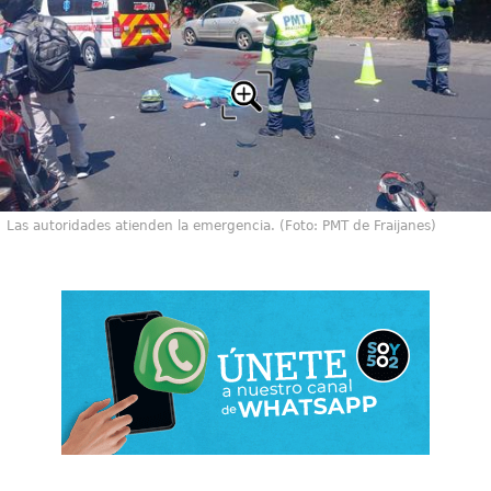
Las autoridades atienden la emergencia. (Foto: PMT de Fraijanes)