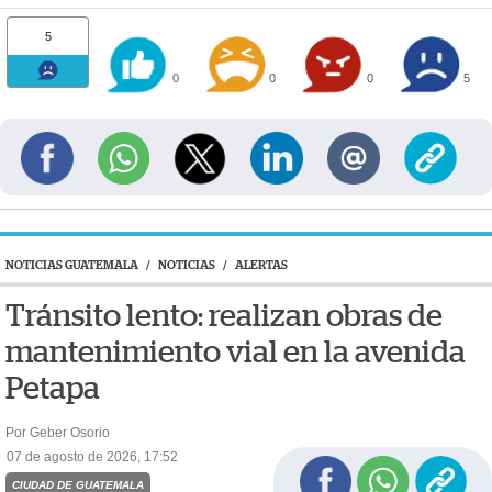
5
0
0
0
5
NOTICIAS GUATEMALA
/
NOTICIAS
/
ALERTAS
Tránsito lento: realizan obras de
mantenimiento vial en la avenida
Petapa
Por Geber Osorio
07 de agosto de 2026, 17:52
CIUDAD DE GUATEMALA