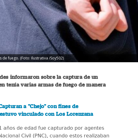
e fuego. (Foto: Ilustrativa /Soy502)
des informaron sobre la captura de un
en tenía varias armas de fuego de manera
Capturan a "Chejo" con fines de
 estuvo vinculado con Los Lorenzana
1 años de edad fue capturado por agentes
 Nacional Civil (PNC), cuando estos realizaban