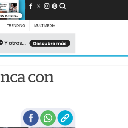
IÓN IMPRESA
TRENDING
MULTIMEDIA
inca con