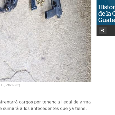
Histor
de la 
Guat
s. (Foto: PNC)
frentará cargos por tenencia ilegal de arma
e sumará a los antecedentes que ya tiene.