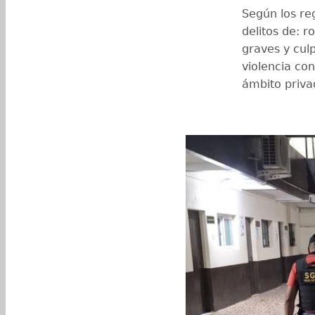
Según los reg
delitos de: 
graves y cul
violencia con
ámbito priva