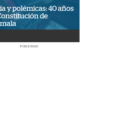
ia y polémicas: 40 años
Constitución de
emala
PUBLICIDAD