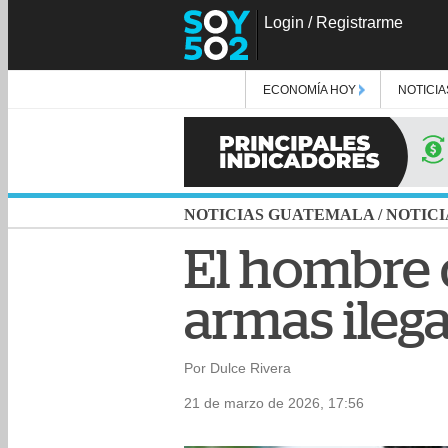
Login
/
Registrarme
ECONOMÍA HOY
NOTICIA
NOTICIAS GUATEMALA
/
NOTICI
El hombre 
armas ilega
Por Dulce Rivera
21 de marzo de 2026, 17:56