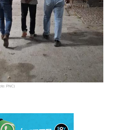
oto: PNC)