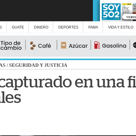
VERS
S
GUATE
DINERO
DEPORTES
FAMA
VIDA Y ESTILO
AS
/
SEGURIDAD Y JUSTICIA
capturado en una f
les