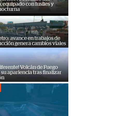
o, equipado con fusiles y
 nocturna
ro: avance en trabajos de
ucción genera cambios viales
diferente! Volcán de Fuego
su apariencia tras finalizar
ón