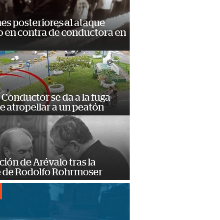
s posteriores al ataque
 en contra de conductora en
Conductor se da a la fuga
e atropellar a un peatón
ción de Arévalo tras la
 de Rodolfo Rohrmoser