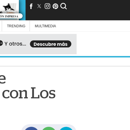
IÓN IMPRESA
TRENDING
MULTIMEDIA
e
 con Los