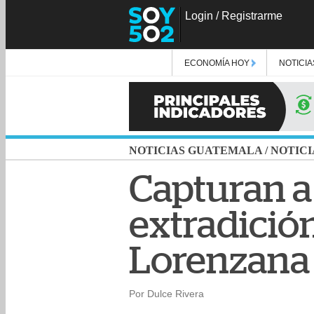
Login
/
Registrarme
ECONOMÍA HOY
NOTICIA
NOTICIAS GUATEMALA
/
NOTICI
Capturan a 
extradició
Lorenzana
Por Dulce Rivera