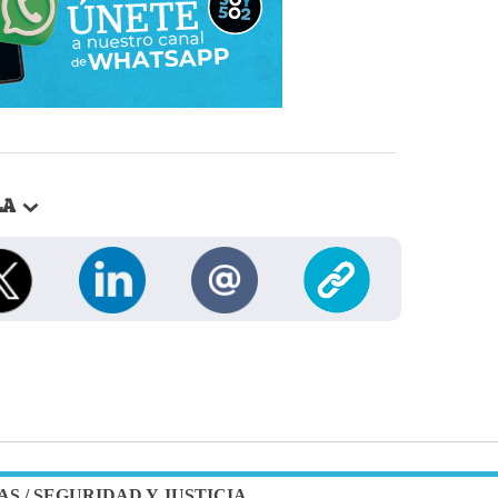
LA
AS
/
SEGURIDAD Y JUSTICIA