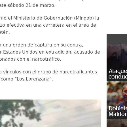
este sábado 21 de marzo.
mó el Ministerio de Gobernación (Mingob) la
izo efectiva en una carretera en el área de
etén.
ía una orden de captura en su contra,
r Estados Unidos en extradición, acusado de
ionados con el narcotráfico.
Ataque
 vínculos con el grupo de narcotraficantes
conduct
s como "Los Lorenzana".
Doblet
Maldon