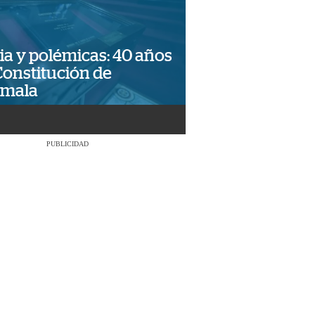
ia y polémicas: 40 años
Constitución de
emala
PUBLICIDAD