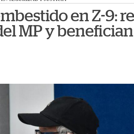
embestido en Z-9: 
el MP y benefician