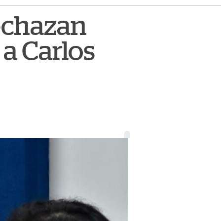
rechazan
 a Carlos