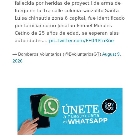
fallecida por heridas de proyectil de arma de
fuego en la 1ra calle colonia sauzalito Santa
Luisa chinautla zona 6 capital, fue identificado
por familiar como Jonatan Ismael Morales
Cetino de 25 años de edad, se esperan alas
autoridades…
pic.twitter.com/FF04PtnKoe
— Bomberos Voluntarios (@BVoluntariosGT)
August 9,
2026