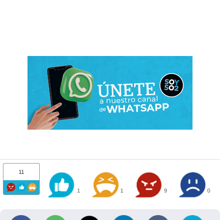
11
1
1
9
0