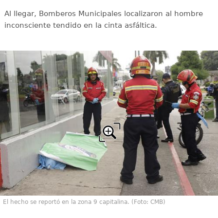
Al llegar, Bomberos Municipales localizaron al hombre
inconsciente tendido en la cinta asfáltica.
El hecho se reportó en la zona 9 capitalina. (Foto: CMB)