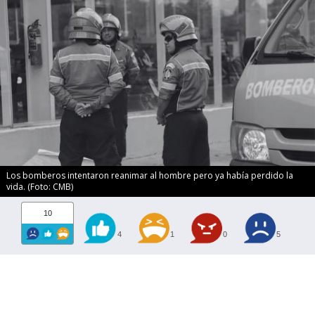
Los bomberos intentaron reanimar al hombre pero ya había perdido la
vida. (Foto: CMB)
10
4
1
0
5