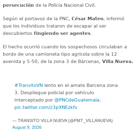
persecución
de la Policía Nacional Civil.
Según el portavoz de la PNC,
César Mateo
, informó
que los individuos trataron de escapar al ser
descubiertos
fingiendo ser agentes
.
El hecho ocurrió cuando los sospechosos circulaban a
bordo de una camioneta tipo agrícola sobre la 12
avenida y 5-50, de la zona 3 de Bárcenas,
Villa Nueva.
#TransitoVN
lento en el amate Barcena zona
3. Despliegue policial por vehículo
interceptado por
@PNCdeGuatemala
.
pic.twitter.com/z3pXNEzkfv
— TRANSITO VILLA NUEVA (@PMT_VILLANUEVA)
August 9, 2026