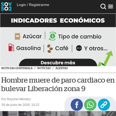
Login
/
Registrarme
NOTICIAS GUATEMALA
/
NOTICIAS
/
ALERTAS
Hombre muere de paro cardiaco en
bulevar Liberación zona 9
Por Reychel Méndez
05 de junio de 2026, 10:22