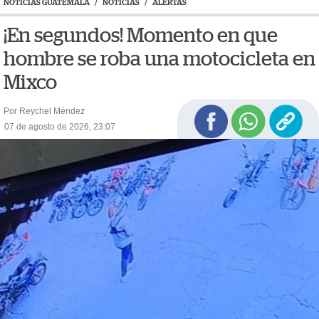
NOTICIAS GUATEMALA
/
NOTICIAS
/
ALERTAS
¡En segundos! Momento en que
hombre se roba una motocicleta en
Mixco
Por Reychel Méndez
07 de agosto de 2026, 23:07