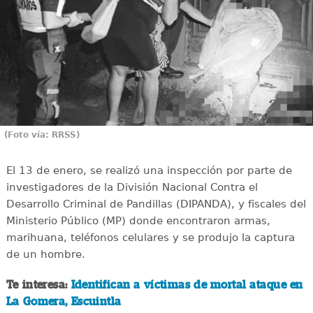
(Foto vía: RRSS)
El 13 de enero, se realizó una inspección por parte de
investigadores de la División Nacional Contra el
Desarrollo Criminal de Pandillas (DIPANDA), y fiscales del
Ministerio Público (MP) donde encontraron armas,
marihuana, teléfonos celulares y se produjo la captura
de un hombre.
Te interesa:
Identifican a víctimas de mortal ataque en
La Gomera, Escuintla