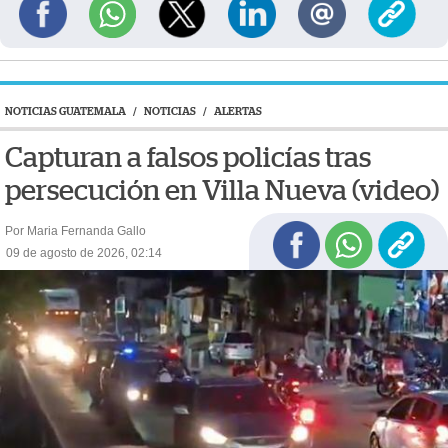
NOTICIAS GUATEMALA
/
NOTICIAS
/
ALERTAS
Capturan a falsos policías tras
persecución en Villa Nueva (video)
Por Maria Fernanda Gallo
09 de agosto de 2026, 02:14