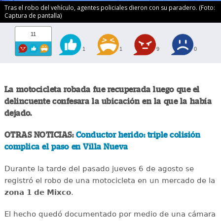
Tras el robo del vehículo, agentes policiales dieron con su paradero. (Foto:
Captura de pantalla)
11
1
1
9
0
La motocicleta robada fue recuperada luego que el
delincuente confesara la ubicación en la que la había
dejado.
OTRAS NOTICIAS:
Conductor herido: triple colisión
complica el paso en Villa Nueva
Durante la tarde del pasado jueves 6 de agosto se
registró el robo de una motocicleta en un mercado de la
zona 1 de Mixco
.
El hecho quedó documentado por medio de una cámara