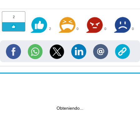
2
2
0
0
0
Obteniendo...