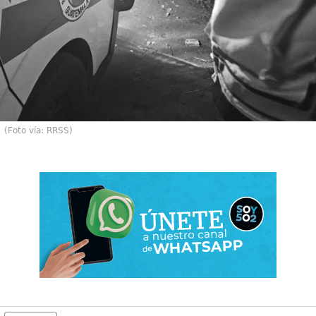
(Foto vía: RRSS)