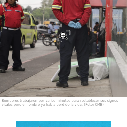
Bomberos trabajaron por varios minutos para restablecer sus signos
vitales pero el hombre ya había perdido la vida. (Foto: CMB)