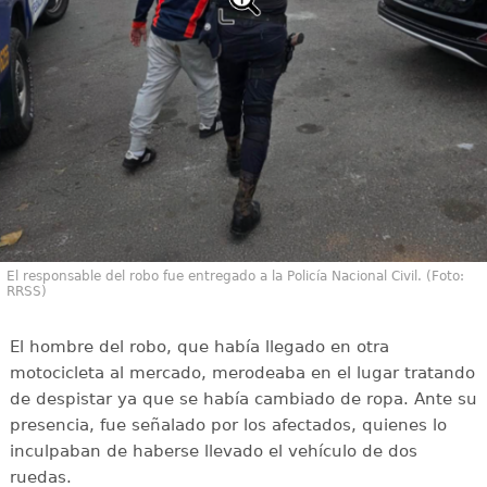
El responsable del robo fue entregado a la Policía Nacional Civil. (Foto:
RRSS)
El hombre del robo, que había llegado en otra
motocicleta al mercado, merodeaba en el lugar tratando
de despistar ya que se había cambiado de ropa. Ante su
presencia, fue señalado por los afectados, quienes lo
inculpaban de haberse llevado el vehículo de dos
ruedas.