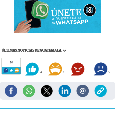
ÚLTIMAS NOTICIAS DE GUATEMALA
10
4
1
0
5