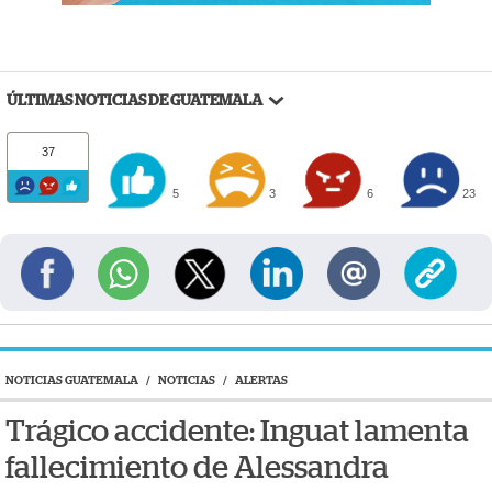
ÚLTIMAS NOTICIAS DE GUATEMALA
37
5
3
6
23
NOTICIAS GUATEMALA
/
NOTICIAS
/
ALERTAS
Trágico accidente: Inguat lamenta
fallecimiento de Alessandra