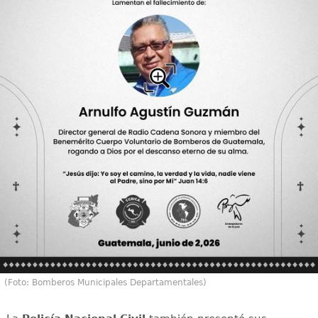
(Foto: Bomberos Municipales Departamentales)