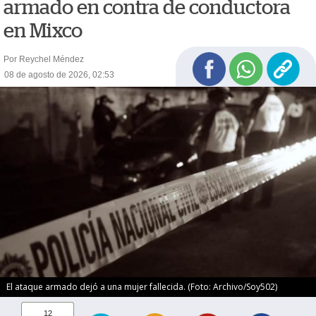
armado en contra de conductora
en Mixco
Por Reychel Méndez
08 de agosto de 2026, 02:53
El ataque armado dejó a una mujer fallecida. (Foto: Archivo/Soy502)
12