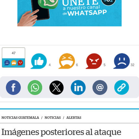
47
4
6
5
32
NOTICIAS GUATEMALA
/
NOTICIAS
/
ALERTAS
Imágenes posteriores al ataque