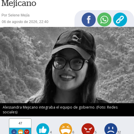
Mejicano
Por Selene Mejía
06 de agosto de 2026, 22:40
Alessandra Mejicano integraba el equipo de gobierno. (Foto: Redes
sociales)
47
4
6
5
32