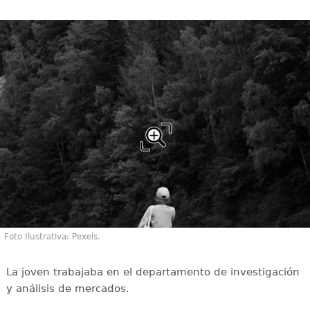
Foto Ilustrativa: Pexels.
La joven trabajaba en el departamento de investigación
y análisis de mercados.