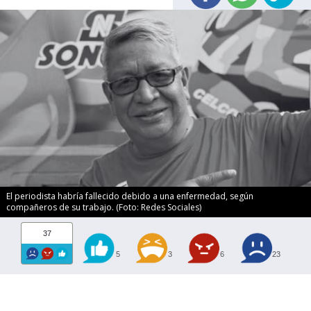
El periodista habría fallecido debido a una enfermedad, según
compañeros de su trabajo. (Foto: Redes Sociales)
37
5
3
6
23