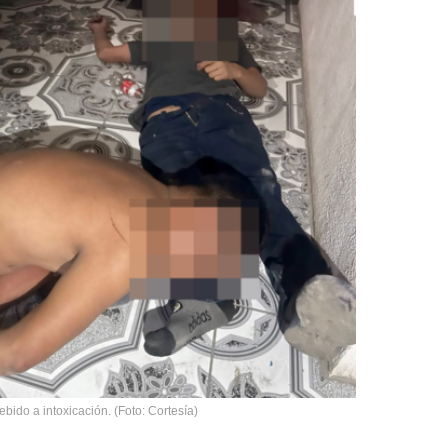
bido a intoxicación. (Foto: Cortesía)