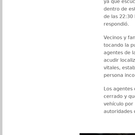
ya que escuc
dentro de es
de las 22:30 
respondió.
Vecinos y fa
tocando la pu
agentes de la
acudir locali
vitales, esta
persona inco
Los agentes 
cerrado y qu
vehículo por
autoridades 