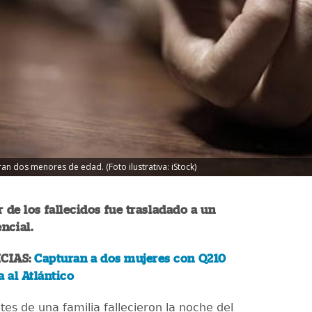
ran dos menores de edad. (Foto ilustrativa: iStock)
r de los fallecidos fue trasladado a un
ncial.
CIAS:
Capturan a dos mujeres con Q210
a al Atlántico
tes de una familia fallecieron la noche del