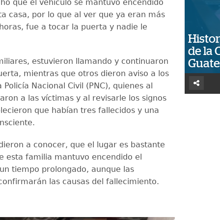
hó que el vehículo se mantuvo encendido
ta casa, por lo que al ver que ya eran más
horas, fue a tocar la puerta y nadie le
Histor
de la 
miliares, estuvieron llamando y continuaron
Guat
erta, mientras que otros dieron aviso a los
 Policía Nacional Civil (PNC), quienes al
zaron a las víctimas y al revisarle los signos
blecieron que habían tres fallecidos y una
nsciente.
dieron a conocer, que el lugar es bastante
e esta familia mantuvo encendido el
 un tiempo prolongado, aunque las
confirmarán las causas del fallecimiento.