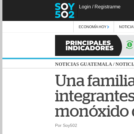
Login
/
Registrarme
ECONOMÍA HOY
NOTICIA
NOTICIAS GUATEMALA
/
NOTICI
Una familia
integrantes
monóxido 
Por Soy502