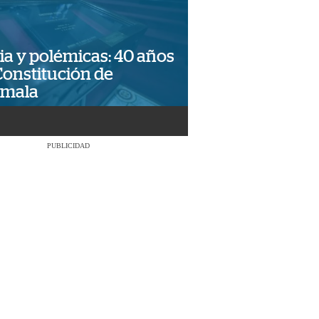
ia y polémicas: 40 años
Constitución de
emala
PUBLICIDAD