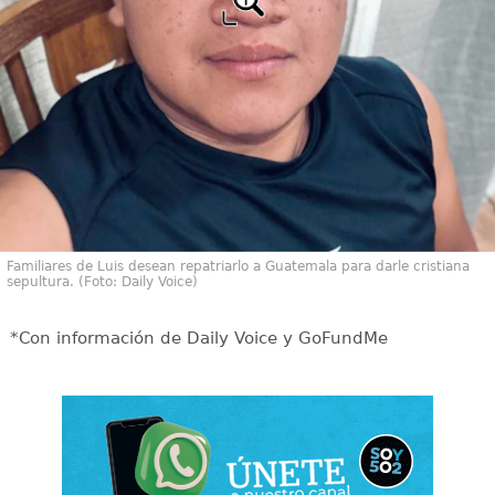
Familiares de Luis desean repatriarlo a Guatemala para darle cristiana
sepultura. (Foto: Daily Voice)
*Con información de Daily Voice y GoFundMe