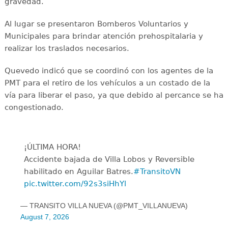
gravedad.
Al lugar se presentaron Bomberos Voluntarios y
Municipales para brindar atención prehospitalaria y
realizar los traslados necesarios.
Quevedo indicó que se coordinó con los agentes de la
PMT para el retiro de los vehículos a un costado de la
vía para liberar el paso, ya que debido al percance se ha
congestionado.
¡ÚLTIMA HORA!
Accidente bajada de Villa Lobos y Reversible
habilitado en Aguilar Batres.
#TransitoVN
pic.twitter.com/92s3siHhYl
— TRANSITO VILLA NUEVA (@PMT_VILLANUEVA)
August 7, 2026