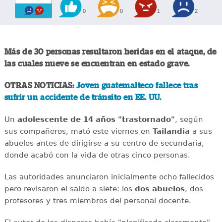
0
0
1
2
Más de 30 personas resultaron heridas en el ataque, de
las cuales nueve se encuentran en estado grave.
OTRAS NOTICIAS:
Joven guatemalteco fallece tras
sufrir un accidente de tránsito en EE. UU.
Un
adolescente de 14 años "trastornado"
, según
sus compañeros, mató este viernes en
Tailandia
a sus
abuelos antes de dirigirse a su centro de secundaria,
donde acabó con la vida de otras cinco personas.
Las autoridades anunciaron inicialmente ocho fallecidos
pero revisaron el saldo a siete: los
dos abuelos
, dos
profesores y tres miembros del personal docente.