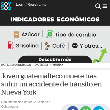
Login
/
Registrarme
NOTICIAS GUATEMALA
/
NOTICIAS
/
MUNDO
Joven guatemalteco muere tras
sufrir un accidente de tránsito en
Nueva York
Con información de Arturo Santana /
Colaborador