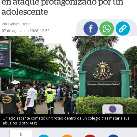
en ataque protagonizado por un
adolescente
Por Geber Osorio
07 de agosto de 2026, 12:52
Un adolescente cometió un tiroteo dentro de un colegio tras matar a sus
abuelos. (Foto: AFP)
3