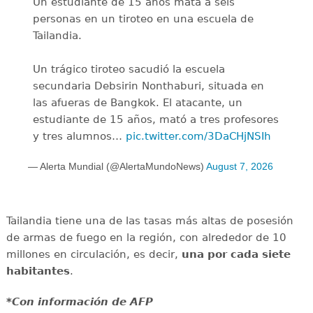
Un estudiante de 15 años mata a seis
personas en un tiroteo en una escuela de
Tailandia.
Un trágico tiroteo sacudió la escuela
secundaria Debsirin Nonthaburi, situada en
las afueras de Bangkok. El atacante, un
estudiante de 15 años, mató a tres profesores
y tres alumnos…
pic.twitter.com/3DaCHjNSIh
— Alerta Mundial (@AlertaMundoNews)
August 7, 2026
Tailandia tiene una de las tasas más altas de posesión
de armas de fuego en la región, con alrededor de 10
millones en circulación, es decir,
una por cada siete
habitantes
.
*Con información de AFP