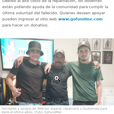
Debido al alto costo de la repatriación, los dolientes
están pidiendo ayuda de la comunidad para cumplir la
última voluntad del fallecido. Quienes deseen apoyar
pueden ingresar al sitio web
www.gofundme.com
para hacer un donativo.
Familiares y amigos de Yeferson esperar repatriarlo a Guatemala para
darle el último adiós. (Foto: GoFundMe)