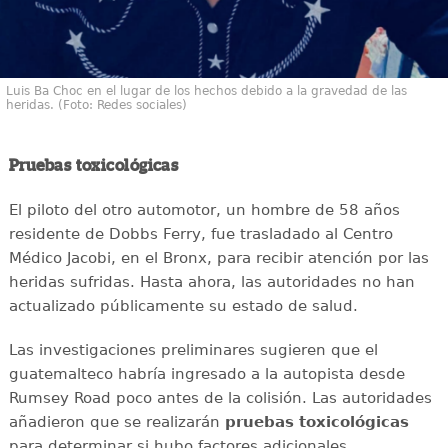
Luis Ba Choc en el lugar de los hechos debido a la gravedad de las
heridas. (Foto: Redes sociales)
Pruebas toxicológicas
El piloto del otro automotor, un hombre de 58 años
residente de Dobbs Ferry, fue trasladado al Centro
Médico Jacobi, en el Bronx, para recibir atención por las
heridas sufridas. Hasta ahora, las autoridades no han
actualizado públicamente su estado de salud.
Las investigaciones preliminares sugieren que el
guatemalteco habría ingresado a la autopista desde
Rumsey Road poco antes de la colisión. Las autoridades
añadieron que se realizarán
pruebas
toxicológicas
para determinar si hubo factores adicionales