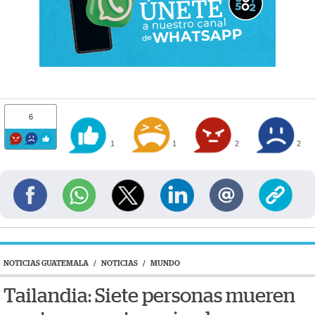
6
1
1
2
2
NOTICIAS GUATEMALA
/
NOTICIAS
/
MUNDO
Tailandia: Siete personas mueren