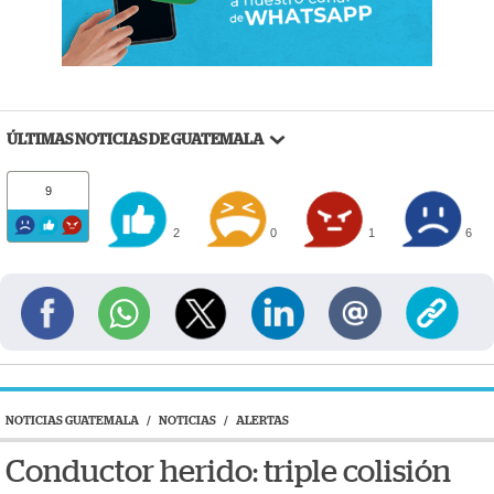
ÚLTIMAS NOTICIAS DE GUATEMALA
9
2
0
1
6
NOTICIAS GUATEMALA
/
NOTICIAS
/
ALERTAS
Conductor herido: triple colisión