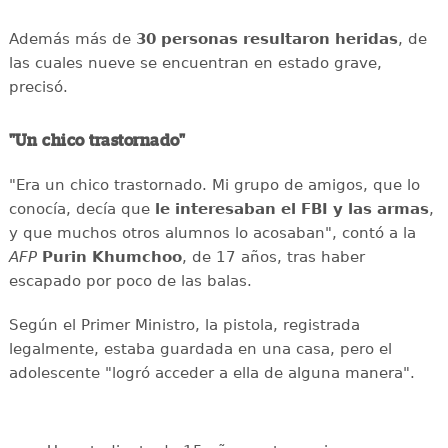
Además más de
30 personas resultaron heridas
, de
las cuales nueve se encuentran en estado grave,
precisó.
"Un chico trastornado"
"Era un chico trastornado. Mi grupo de amigos, que lo
conocía, decía que
le interesaban el
FBI y las armas
,
y que muchos otros alumnos lo acosaban", contó a la
AFP
Purin
Khumchoo
, de 17 años, tras haber
escapado por poco de las balas.
Según el Primer Ministro, la pistola, registrada
legalmente, estaba guardada en una casa, pero el
adolescente "logró acceder a ella de alguna manera".