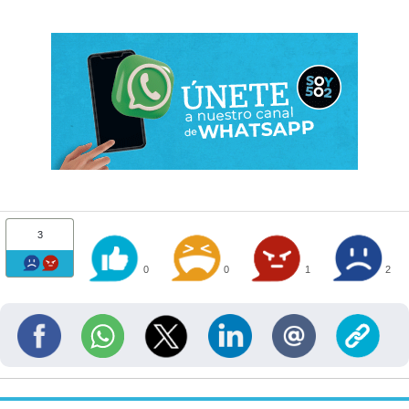
3
0
0
1
2