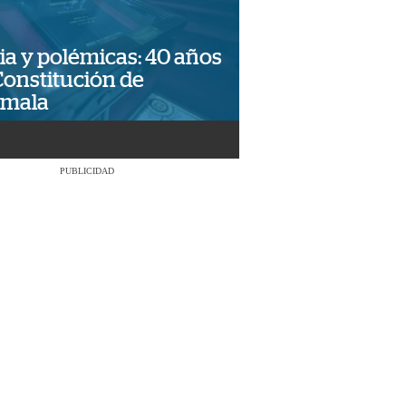
ia y polémicas: 40 años
Constitución de
emala
PUBLICIDAD