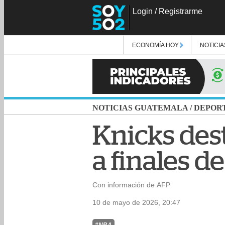
Login
/
Registrarme
ECONOMÍA HOY
NOTICIA
NOTICIAS GUATEMALA
/
DEPOR
Knicks dest
a finales d
Con información de AFP
10 de mayo de 2026, 20:47