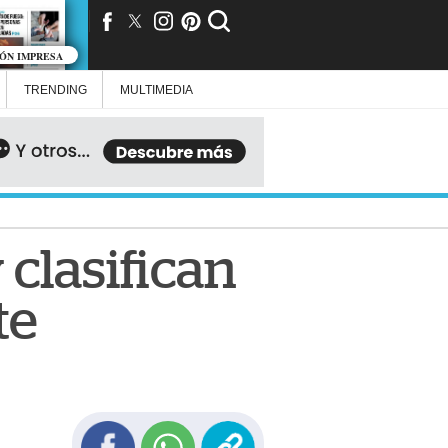
IÓN IMPRESA
TRENDING
MULTIMEDIA
 clasifican
te