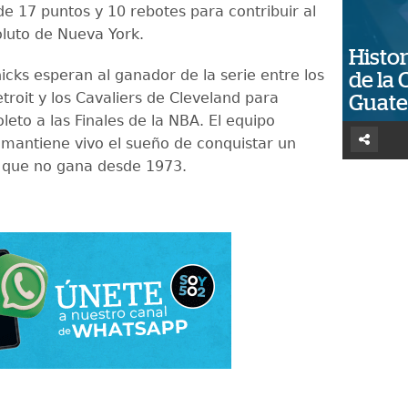
de 17 puntos y 10 rebotes para contribuir al
luto de Nueva York.
Histor
icks esperan al ganador de la serie entre los
de la 
troit y los Cavaliers de Cleveland para
Guat
oleto a las Finales de la NBA. El equipo
mantiene vivo el sueño de conquistar un
que no gana desde 1973.