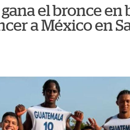
gana el bronce en 
encer a México en S