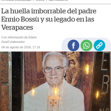
La huella imborrable del padre
Ennio Bossù y su legado en las
Verapaces
Con información de Edwin
Gua/Colaborador
06 de agosto de 2026, 17:16