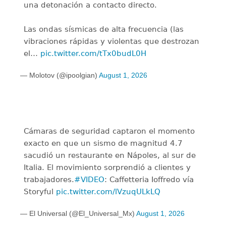
una detonación a contacto directo.
Las ondas sísmicas de alta frecuencia (las
vibraciones rápidas y violentas que destrozan
el…
pic.twitter.com/tTx0budL0H
— Molotov (@ipoolgian)
August 1, 2026
Cámaras de seguridad captaron el momento
exacto en que un sismo de magnitud 4.7
sacudió un restaurante en Nápoles, al sur de
Italia. El movimiento sorprendió a clientes y
trabajadores.
#VIDEO
: Caffetteria Ioffredo vía
Storyful
pic.twitter.com/lVzuqULkLQ
— El Universal (@El_Universal_Mx)
August 1, 2026