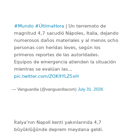
#Mundo
#ÚltimaHora
| Un terremoto de
magnitud 4,7 sacudió Nápoles, Italia, dejando
numerosos daños materiales y al menos ocho
personas con heridas leves, según los
primeros reportes de las autoridades.
Equipos de emergencia atienden la situación
mientras se evalúan las…
pic.twitter.com/ZOK9YLZ5xH
— Vanguardia (@vanguardiacom)
July 31, 2026
İtalya’nın Napoli kenti yakınlarında 4,7
büyüklüğünde deprem meydana geldi.