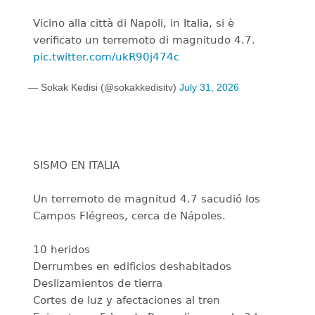
Vicino alla città di Napoli, in Italia, si è
verificato un terremoto di magnitudo 4.7.
pic.twitter.com/ukR90j474c
— Sokak Kedisi (@sokakkedisitv)
July 31, 2026
SISMO EN ITALIA
Un terremoto de magnitud 4.7 sacudió los
Campos Flégreos, cerca de Nápoles.
10 heridos
Derrumbes en edificios deshabitados
Deslizamientos de tierra
Cortes de luz y afectaciones al tren