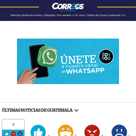
ÚLTIMAS NOTICIAS DE GUATEMALA
8
4
0
3
1