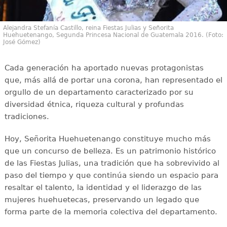
Alejandra Stefanía Castillo, reina Fiestas Julias y Señorita
Huehuetenango, Segunda Princesa Nacional de Guatemala 2016. (Foto:
José Gómez)
Cada generación ha aportado nuevas protagonistas
que, más allá de portar una corona, han representado el
orgullo de un departamento caracterizado por su
diversidad étnica, riqueza cultural y profundas
tradiciones.
Hoy, Señorita Huehuetenango constituye mucho más
que un concurso de belleza. Es un patrimonio histórico
de las Fiestas Julias, una tradición que ha sobrevivido al
paso del tiempo y que continúa siendo un espacio para
resaltar el talento, la identidad y el liderazgo de las
mujeres huehuetecas, preservando un legado que
forma parte de la memoria colectiva del departamento.