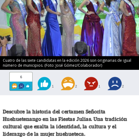
Cuatro de las siete candidatas en la edición 2026 son originarias de igual
número de municipios. (Foto: José Gómez/Colaborador)
6
1
2
1
2
Descubre la historia del certamen Señorita
Huehuetenango en las Fiestas Julias. Una tradición
cultural que exalta la identidad, la cultura y el
liderazgo de la mujer huehueteca.