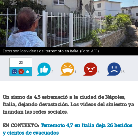
Estos son los videos del terremoto en Italia. (Foto: AFP)
23
2
1
4
16
Un sismo de 4.5 estremeció a la ciudad de Nápoles,
Italia, dejando devastación. Los videos del siniestro ya
inundan las redes sociales.
EN CONTEXTO:
Terremoto 4,7 en Italia deja 26 heridos
y cientos de evacuados