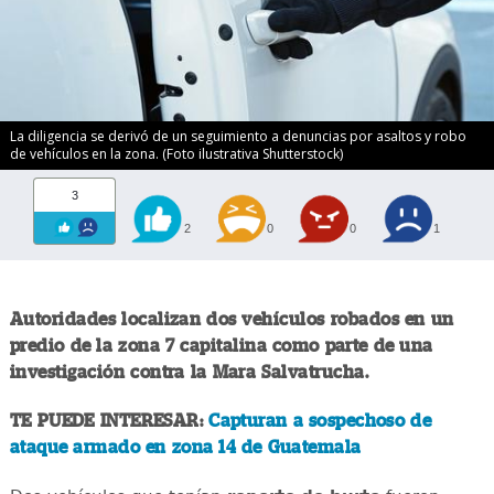
La diligencia se derivó de un seguimiento a denuncias por asaltos y robo
de vehículos en la zona. (Foto ilustrativa Shutterstock)
3
2
0
0
1
Autoridades localizan dos vehículos robados en un
predio de la zona 7 capitalina como parte de una
investigación contra la Mara Salvatrucha.
TE PUEDE INTERESAR:
Capturan a sospechoso de
ataque armado en zona 14 de Guatemala