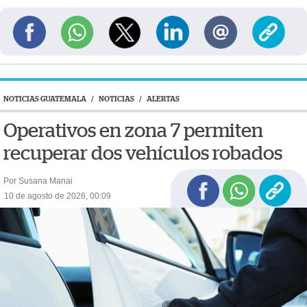
NOTICIAS GUATEMALA
/
NOTICIAS
/
ALERTAS
Operativos en zona 7 permiten
recuperar dos vehículos robados
Por Susana Manai
10 de agosto de 2026, 00:09