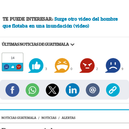
TE PUEDE INTERESAR:
Surge otro video del hombre
que flotaba en una inundación (video)
ÚLTIMAS NOTICIAS DE GUATEMALA
14
3
0
2
9
NOTICIAS GUATEMALA
/
NOTICIAS
/
ALERTAS