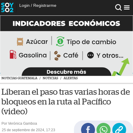
Login
/
Registrarme
NOTICIAS GUATEMALA
/
NOTICIAS
/
ALERTAS
Liberan el paso tras varias horas de
bloqueos en la ruta al Pacífico
(video)
Por Verónica Gamboa
25 de septiembre de 2024, 17:23