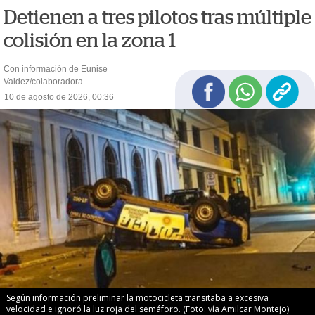
Detienen a tres pilotos tras múltiple
colisión en la zona 1
Con información de Eunise
Valdez/colaboradora
10 de agosto de 2026, 00:36
Según información preliminar la motocicleta transitaba a excesiva
velocidad e ignoró la luz roja del semáforo. (Foto: vía Amilcar Montejo)