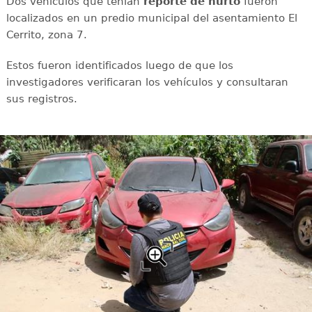
Dos vehículos que tenían
reporte de hurto
fueron
localizados en un predio municipal del asentamiento El
Cerrito, zona 7.
Estos fueron identificados luego de que los
investigadores verificaran los vehículos y consultaran
sus registros.