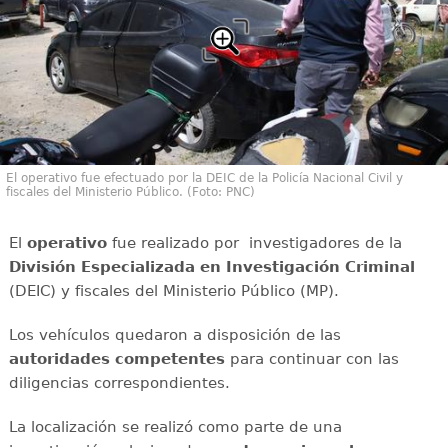
El operativo fue efectuado por la DEIC de la Policía Nacional Civil y
fiscales del Ministerio Público. (Foto: PNC)
El
operativo
fue realizado por investigadores de la
División Especializada en Investigación Criminal
(DEIC) y fiscales del Ministerio Público (MP).
Los vehículos quedaron a disposición de las
autoridades competentes
para continuar con las
diligencias correspondientes.
La localización se realizó como parte de una