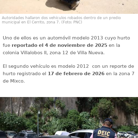
Autoridades hallaron dos vehículos robados dentro de un predio
municipal en El Cerrito, zona 7. (Foto: PNC)
Uno de ellos es un automóvil modelo 2013 cuyo hurto
fue
reportado el 4 de noviembre de 2025
en la
colonia Villalobos II, zona 12 de Villa Nueva.
El segundo vehículo es modelo 2012 con un reporte de
hurto registrado el
17 de febrero de 2026
en la zona 7
de Mixco.