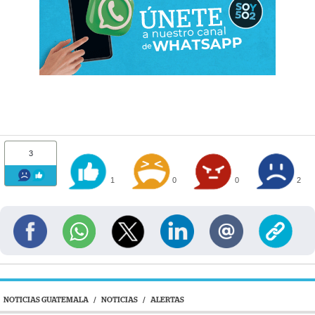
3
1
0
0
2
NOTICIAS GUATEMALA
/
NOTICIAS
/
ALERTAS