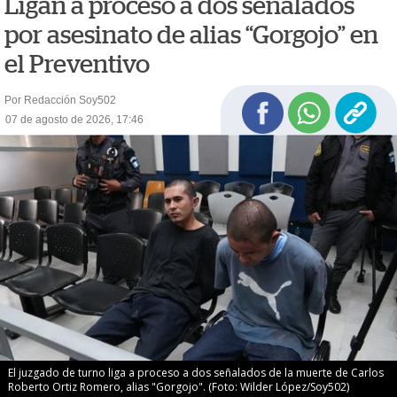
Ligan a proceso a dos señalados
por asesinato de alias “Gorgojo” en
el Preventivo
Por Redacción Soy502
07 de agosto de 2026, 17:46
El juzgado de turno liga a proceso a dos señalados de la muerte de Carlos
Roberto Ortiz Romero, alias "Gorgojo". (Foto: Wilder López/Soy502)