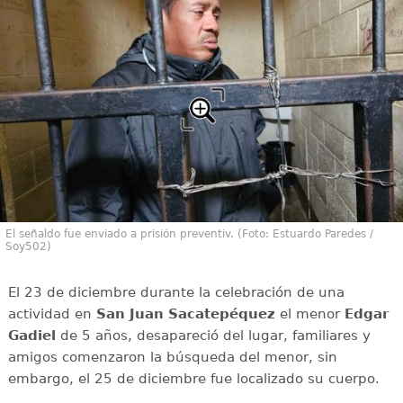
El señaldo fue enviado a prisión preventiv. (Foto: Estuardo Paredes /
Soy502)
El 23 de diciembre durante la celebración de una
actividad en
San Juan Sacatepéquez
el menor
Edgar
Gadiel
de 5 años, desapareció del lugar, familiares y
amigos comenzaron la búsqueda del menor, sin
embargo, el 25 de diciembre fue localizado su cuerpo.