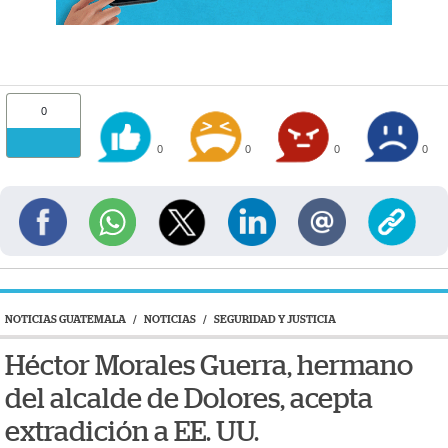
0
0
0
0
0
NOTICIAS GUATEMALA
/
NOTICIAS
/
SEGURIDAD Y JUSTICIA
Héctor Morales Guerra, hermano
del alcalde de Dolores, acepta
extradición a EE. UU.