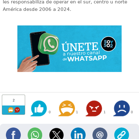
les responsabiliza de operar en el sur, centro u norte
América desde 2006 a 2024.
2
0
1
1
0