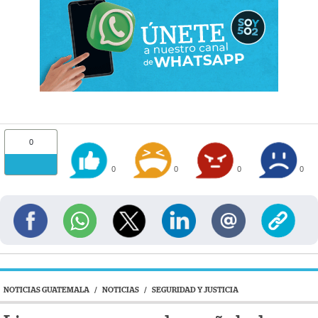
0
0
0
0
0
NOTICIAS GUATEMALA
/
NOTICIAS
/
SEGURIDAD Y JUSTICIA