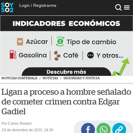
Login
/
Registrarme
NOTICIAS GUATEMALA
/
NOTICIAS
/
SEGURIDAD Y JUSTICIA
Ligan a proceso a hombre señalado
de cometer crimen contra Edgar
Gadiel
Por Carlos Álvarez
29 de diciembre de 2025, 19:39