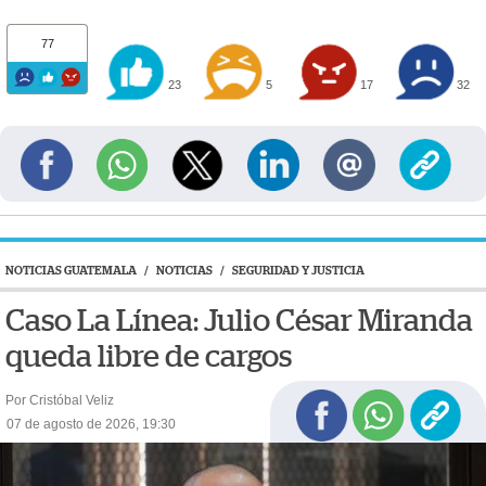
77
23
5
17
32
NOTICIAS GUATEMALA
/
NOTICIAS
/
SEGURIDAD Y JUSTICIA
Caso La Línea: Julio César Miranda
queda libre de cargos
Por Cristóbal Veliz
07 de agosto de 2026, 19:30