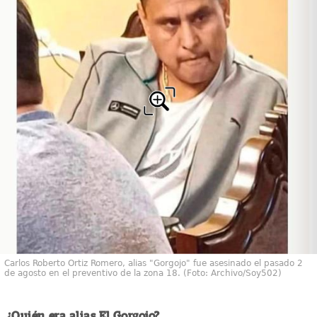
Carlos Roberto Ortiz Romero, alias "Gorgojo" fue asesinado el pasado 2
de agosto en el preventivo de la zona 18. (Foto: Archivo/Soy502)
¿Quién era alias El Gorgojo?