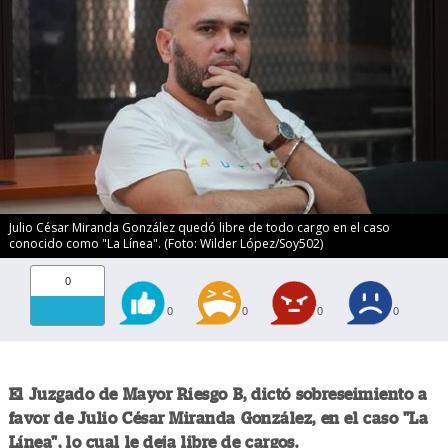
Julio César Miranda González quedó libre de todo cargo en el caso
conocido como "La Línea". (Foto: Wilder López/Soy502)
0
0
0
0
0
El Juzgado de Mayor Riesgo B, dictó sobreseimiento a
favor de Julio César Miranda González, en el caso "La
Línea", lo cual le deja libre de cargos.