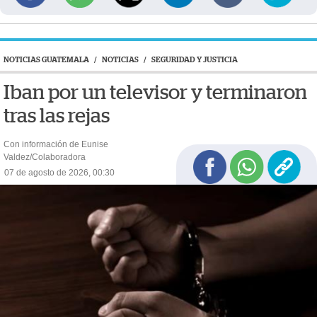
NOTICIAS GUATEMALA
/
NOTICIAS
/
SEGURIDAD Y JUSTICIA
Iban por un televisor y terminaron
tras las rejas
Con información de Eunise
Valdez/Colaboradora
07 de agosto de 2026, 00:30