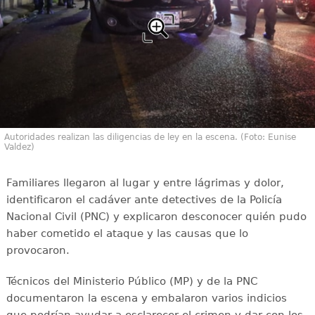
Autoridades realizan las diligencias de ley en la escena. (Foto: Eunise
Valdez)
Familiares llegaron al lugar y entre lágrimas y dolor,
identificaron el cadáver ante detectives de la Policía
Nacional Civil (PNC) y explicaron desconocer quién pudo
haber cometido el ataque y las causas que lo
provocaron.
Técnicos del Ministerio Público (MP) y de la PNC
documentaron la escena y embalaron varios indicios
que podrían ayudar a esclarecer el crimen y dar con los