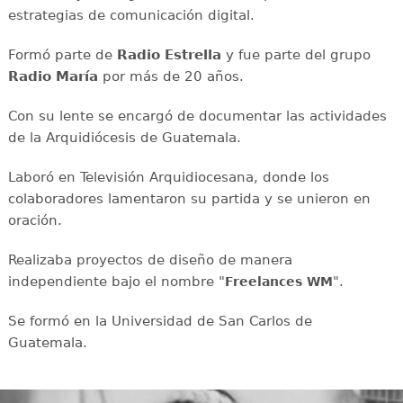
estrategias de comunicación digital.
Formó parte de
Radio Estrella
y fue parte del grupo
Radio María
por más de 20 años.
Con su lente se encargó de documentar las actividades
de la Arquidiócesis de Guatemala.
Laboró en Televisión Arquidiocesana, donde los
colaboradores lamentaron su partida y se unieron en
oración.
Realizaba proyectos de diseño de manera
independiente bajo el nombre "
".
Freelances WM
Se formó en la Universidad de San Carlos de
Guatemala.