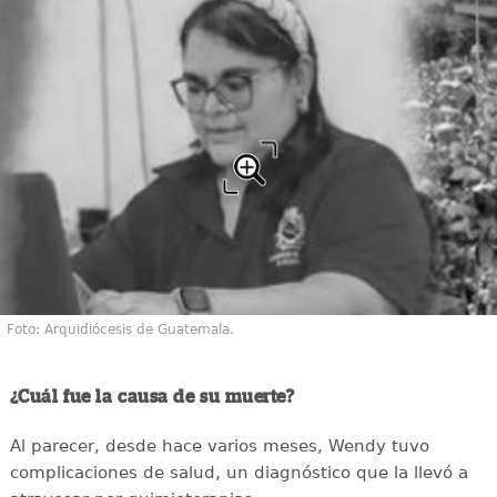
Foto: Arquidiócesis de Guatemala.
¿Cuál fue la causa de su muerte?
Al parecer, desde hace varios meses, Wendy tuvo
complicaciones de salud, un diagnóstico que la llevó a