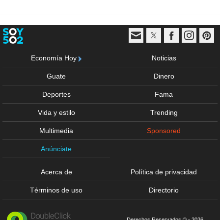
Economía Hoy
Noticias
Guate
Dinero
Deportes
Fama
Vida y estilo
Trending
Multimedia
Sponsored
Anúnciate
Acerca de
Política de privacidad
Términos de uso
Directorio
Derechos Reservados © - 2026