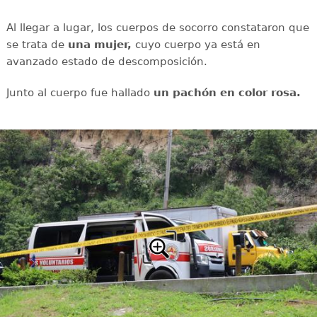
Al llegar a lugar, los cuerpos de socorro constataron que
se trata de
una mujer,
cuyo cuerpo ya está en
avanzado estado de descomposición.
Junto al cuerpo fue hallado
un pachón en color rosa.