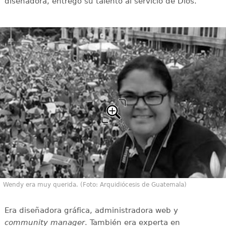
diseñadora, entregó su talento al servicio de Dios.
Wendy era muy querida. (Foto: Arquidiócesis de Guatemala)
Era diseñadora gráfica, administradora web y
community manager
. También era experta en