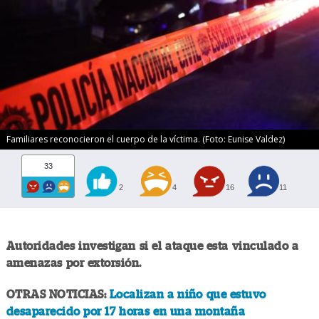
Familiares reconocieron el cuerpo de la víctima. (Foto: Eunise Valdez)
33
2
4
16
11
Autoridades investigan si el ataque esta vinculado a
amenazas por extorsión.
OTRAS NOTICIAS:
Localizan a niño que estuvo
desaparecido por 17 horas en una montaña