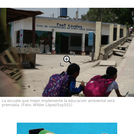
La escuela que mejor implemente la educación ambiental será
premiada. (Foto: Wilder López/Soy502)