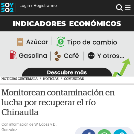
Login
/
Registrarme
NOTICIAS GUATEMALA
/
NOTICIAS
/
COMUNIDAD
Monitorean contaminación en
lucha por recuperar el río
Chinautla
Con información de W. López y D.
González