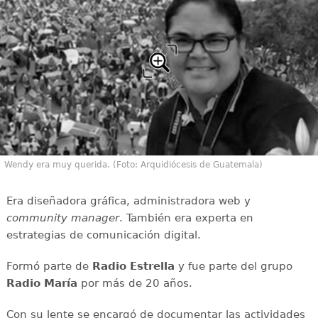
Wendy era muy querida. (Foto: Arquidiócesis de Guatemala)
Era diseñadora gráfica, administradora web y
community manager
. También era experta en
estrategias de comunicación digital.
Formó parte de
Radio Estrella
y fue parte del grupo
Radio María
por más de 20 años.
Con su lente se encargó de documentar las actividades