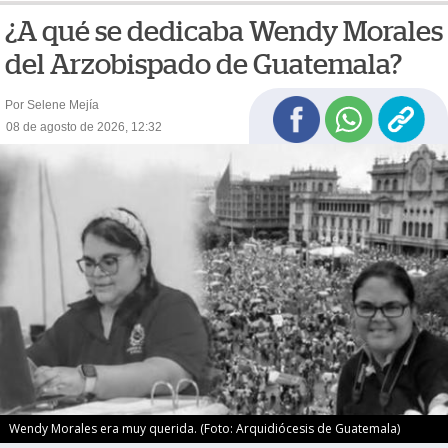
¿A qué se dedicaba Wendy Morales
del Arzobispado de Guatemala?
Por Selene Mejía
08 de agosto de 2026, 12:32
Wendy Morales era muy querida. (Foto: Arquidiócesis de Guatemala)