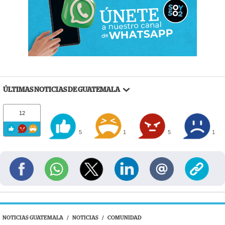
ÚLTIMAS NOTICIAS DE GUATEMALA
12
5
1
5
1
NOTICIAS GUATEMALA
/
NOTICIAS
/
COMUNIDAD