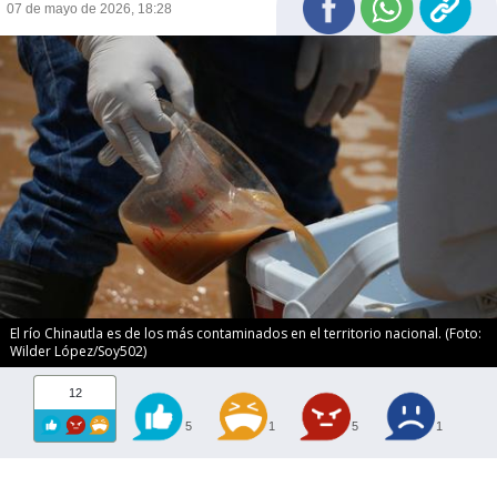
07 de mayo de 2026, 18:28
El río Chinautla es de los más contaminados en el territorio nacional. (Foto:
Wilder López/Soy502)
12
5
1
5
1