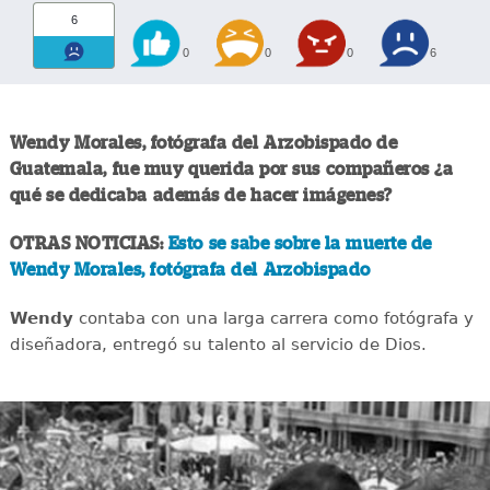
6
0
0
0
6
Wendy Morales, fotógrafa del Arzobispado de
Guatemala, fue muy querida por sus compañeros ¿a
qué se dedicaba además de hacer imágenes?
OTRAS NOTICIAS:
Esto se sabe sobre la muerte de
Wendy Morales, fotógrafa del Arzobispado
Wendy
contaba con una larga carrera como fotógrafa y
diseñadora, entregó su talento al servicio de Dios.