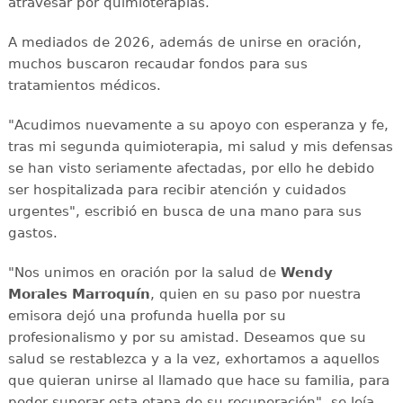
atravesar por quimioterapias.
A mediados de 2026, además de unirse en oración,
muchos buscaron recaudar fondos para sus
tratamientos médicos.
"Acudimos nuevamente a su apoyo con esperanza y fe,
tras mi segunda quimioterapia, mi salud y mis defensas
se han visto seriamente afectadas, por ello he debido
ser hospitalizada para recibir atención y cuidados
urgentes", escribió en busca de una mano para sus
gastos.
"Nos unimos en oración por la salud de
Wendy
Morales Marroquín
, quien en su paso por nuestra
emisora dejó una profunda huella por su
profesionalismo y por su amistad. Deseamos que su
salud se restablezca y a la vez, exhortamos a aquellos
que quieran unirse al llamado que hace su familia, para
poder superar esta etapa de su recuperación", se leía