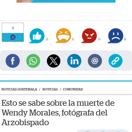
6
0
0
0
6
NOTICIAS GUATEMALA
/
NOTICIAS
/
COMUNIDAD
Esto se sabe sobre la muerte de
Wendy Morales, fotógrafa del
Arzobispado