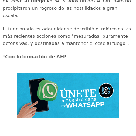
del
cese al fuego
entre Estados Unidos e Irán, pero no
precipitaron un regreso de las hostilidades a gran
escala.
El funcionario estadounidense describió el miércoles las
más recientes acciones como "mesuradas, puramente
defensivas, y destinadas a mantener el cese al fuego".
*Con información de AFP