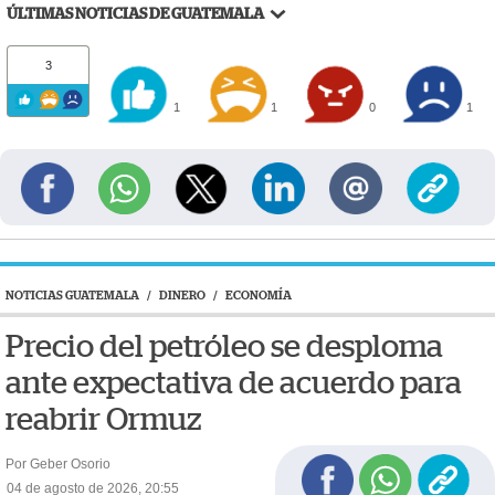
ÚLTIMAS NOTICIAS DE GUATEMALA
3
1
1
0
1
NOTICIAS GUATEMALA
/
DINERO
/
ECONOMÍA
Precio del petróleo se desploma
ante expectativa de acuerdo para
reabrir Ormuz
Por Geber Osorio
04 de agosto de 2026, 20:55