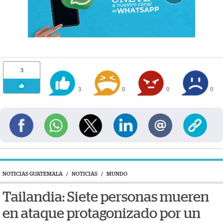
3
3
0
0
0
NOTICIAS GUATEMALA
/
NOTICIAS
/
MUNDO
Tailandia: Siete personas mueren
en ataque protagonizado por un