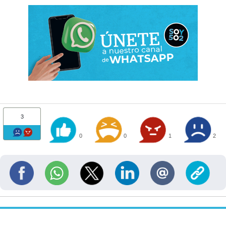
3
0
0
1
2