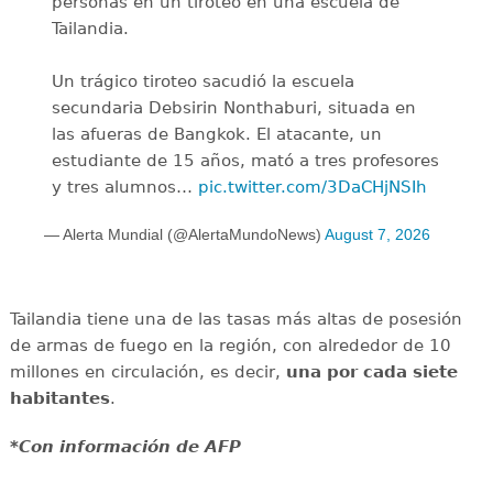
personas en un tiroteo en una escuela de
Tailandia.
Un trágico tiroteo sacudió la escuela
secundaria Debsirin Nonthaburi, situada en
las afueras de Bangkok. El atacante, un
estudiante de 15 años, mató a tres profesores
y tres alumnos…
pic.twitter.com/3DaCHjNSIh
— Alerta Mundial (@AlertaMundoNews)
August 7, 2026
Tailandia tiene una de las tasas más altas de posesión
de armas de fuego en la región, con alrededor de 10
millones en circulación, es decir,
una por cada siete
habitantes
.
*Con información de AFP