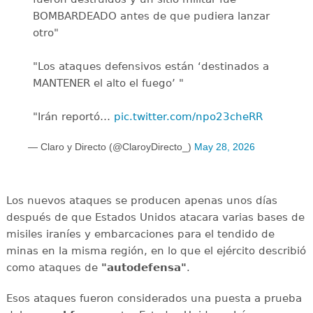
BOMBARDEADO antes de que pudiera lanzar
otro"
"Los ataques defensivos están ‘destinados a
MANTENER el alto el fuego’ "
"Irán reportó…
pic.twitter.com/npo23cheRR
— Claro y Directo (@ClaroyDirecto_)
May 28, 2026
Los nuevos ataques se producen apenas unos días
después de que Estados Unidos atacara varias bases de
misiles iraníes y embarcaciones para el tendido de
minas en la misma región, en lo que el ejército describió
como ataques de
"autodefensa"
.
Esos ataques fueron considerados una puesta a prueba