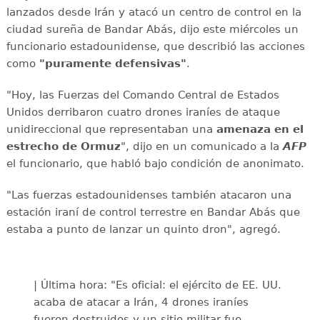
lanzados desde Irán y atacó un centro de control en la
ciudad sureña de Bandar Abás, dijo este miércoles un
funcionario estadounidense, que describió las acciones
como
"puramente defensivas"
.
"Hoy, las Fuerzas del Comando Central de Estados
Unidos derribaron cuatro drones iraníes de ataque
unidireccional que representaban una
amenaza en el
estrecho de Ormuz
", dijo en un comunicado a la
AFP
el funcionario, que habló bajo condición de anonimato.
"Las fuerzas estadounidenses también atacaron una
estación iraní de control terrestre en Bandar Abás que
estaba a punto de lanzar un quinto dron", agregó.
| Última hora: "Es oficial: el ejército de EE. UU.
acaba de atacar a Irán, 4 drones iraníes
fueron destruidos y un sitio militar fue