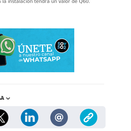
a la instalación tendrá un valor de Q60.
LA