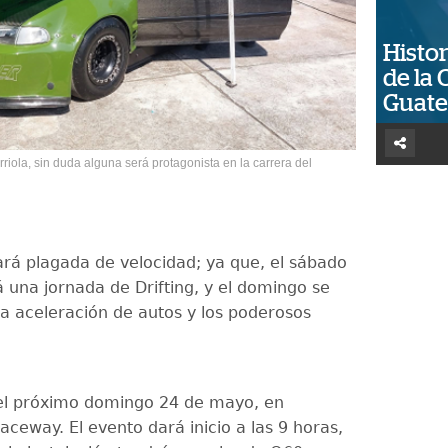
Histor
de la 
Guat
iola, sin duda alguna será protagonista en la carrera del
ará plagada de velocidad; ya que, el sábado
á una jornada de Drifting, y el domingo se
la aceleración de autos y los poderosos
 el próximo domingo 24 de mayo, en
ceway. El evento dará inicio a las 9 horas,