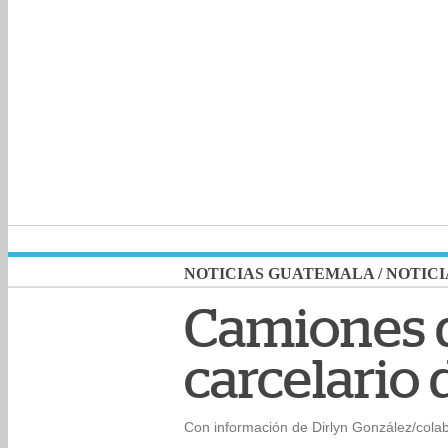
NOTICIAS GUATEMALA
/
NOTICI
Camiones d
carcelario 
Con información de Dirlyn González/cola