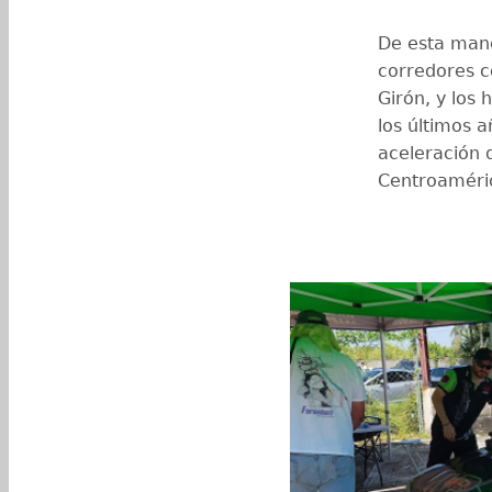
De esta mane
corredores c
Girón, y los
los últimos 
aceleración 
Centroaméri