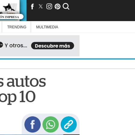
IÓN IMPRESA
TRENDING
MULTIMEDIA
s autos
op 10