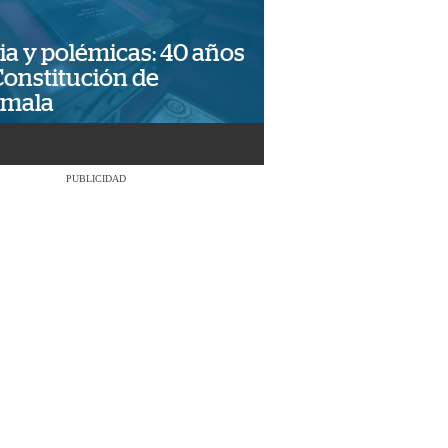
ia y polémicas: 40 años
Constitución de
emala
PUBLICIDAD