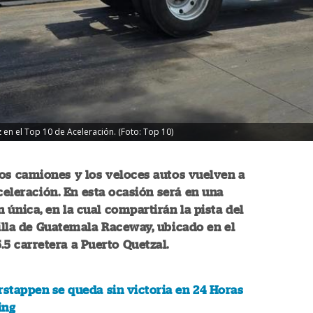
en el Top 10 de Aceleración. (Foto: Top 10)
os camiones y los veloces autos vuelven a
aceleración. En esta ocasión será en una
n única, en la cual compartirán la pista del
lla de Guatemala Raceway, ubicado en el
.5 carretera a Puerto Quetzal.
rstappen se queda sin victoria en 24 Horas
ing