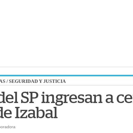
AS
/
SEGURIDAD Y JUSTICIA
el SP ingresan a c
de Izabal
boradora