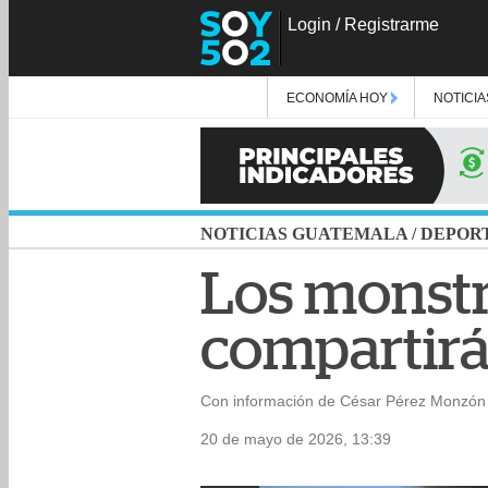
Login
/
Registrarme
ECONOMÍA HOY
NOTICIA
NOTICIAS GUATEMALA
/
DEPOR
Los monstru
compartirá
Con información de César Pérez Monzón 
20 de mayo de 2026, 13:39