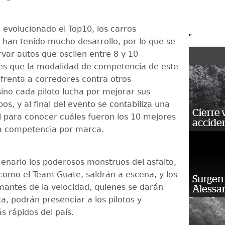
evolucionado el Top10, los carros
"
s han tenido mucho desarrollo, por lo que se
var autos que oscilen entre 8 y 10
es que la modalidad de competencia de este
frenta a corredores contra otros
sino cada piloto lucha por mejorar sus
os, y al final del evento se contabiliza una
Cierre 
l para conocer cuáles fueron los 10 mejores
acciden
a competencia por marca.
cenario los poderosos monstruos del asfalto,
como el Team Guate, saldrán a escena, y los
Surgen 
mantes de la velocidad, quienes se darán
Alessan
sta, podrán presenciar a los pilotos y
 rápidos del país.