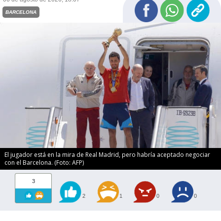
BARCELONA
El jugador está en la mira de Real Madrid, pero habría aceptado negociar
con el Barcelona. (Foto: AFP)
3
2
1
0
0