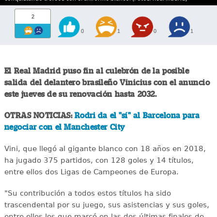
2
0
1
0
1
El Real Madrid puso fin al culebrón de la posible
salida del delantero brasileño Vinicius con el anuncio
este jueves de su renovación hasta 2032.
OTRAS NOTICIAS:
Rodri da el "sí" al Barcelona para
negociar con el Manchester City
Vini, que llegó al gigante blanco con 18 años en 2018,
ha jugado 375 partidos, con 128 goles y 14 títulos,
entre ellos dos Ligas de Campeones de Europa.
"Su contribución a todos estos títulos ha sido
trascendental por su juego, sus asistencias y sus goles,
entre ellos los que marcó en las dos últimas finales de