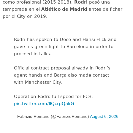
como profesional (2015-2018),
Rodri
pasó una
temporada en el
Atlético de Madrid
antes de fichar
por el City en 2019.
Rodri has spoken to Deco and Hansi Flick and
gave his green light to Barcelona in order to
proceed in talks.
Official contract proposal already in Rodri’s
agent hands and Barça also made contact
with Manchester City.
Operation Rodri: full speed for FCB.
pic.twitter.com/IIQcrpQakG
— Fabrizio Romano (@FabrizioRomano)
August 6, 2026