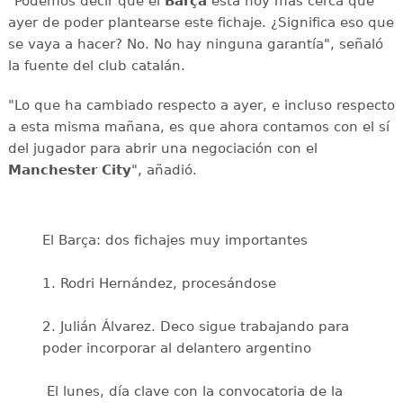
"Podemos decir que el
Barça
está hoy más cerca que
ayer de poder plantearse este fichaje. ¿Significa eso que
se vaya a hacer? No. No hay ninguna garantía", señaló
la fuente del club catalán.
"Lo que ha cambiado respecto a ayer, e incluso respecto
a esta misma mañana, es que ahora contamos con el sí
del jugador para abrir una negociación con el
Manchester City
", añadió.
El Barça: dos fichajes muy importantes
1. Rodri Hernández, procesándose
2. Julián Álvarez. Deco sigue trabajando para
poder incorporar al delantero argentino
️ El lunes, día clave con la convocatoria de la