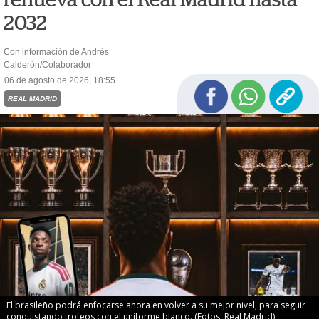
2032
Con información de Andrés
Calderón/Colaborador
06 de agosto de 2026, 18:55
REAL MADRID
El brasileño podrá enfocarse ahora en volver a su mejor nivel, para seguir
conquistando trofeos con el uniforme blanco. (Fotos: Real Madrid)