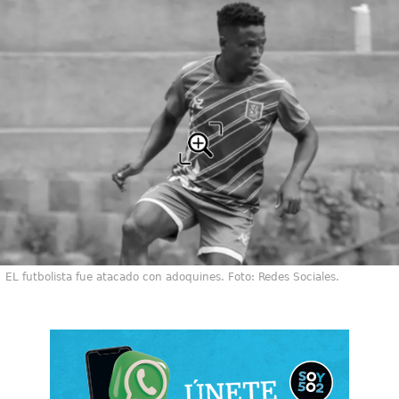
EL futbolista fue atacado con adoquines. Foto: Redes Sociales.