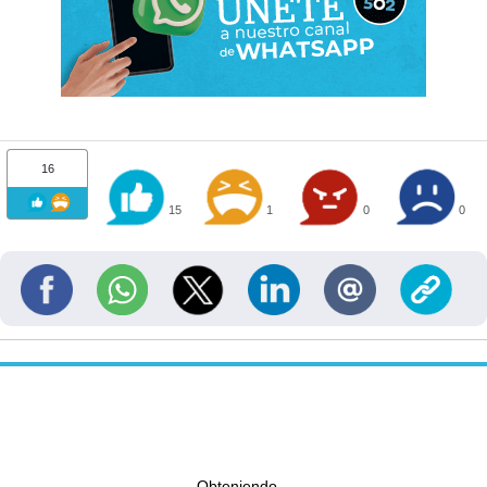
16
15
1
0
0
Obteniendo...