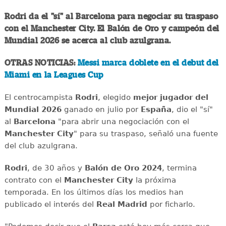
Rodri da el "sí" al Barcelona para negociar su traspaso
con el Manchester City. El Balón de Oro y campeón del
Mundial 2026 se acerca al club azulgrana.
OTRAS NOTICIAS:
Messi marca doblete en el debut del
Miami en la Leagues Cup
El centrocampista
Rodri
, elegido
mejor jugador del
Mundial 2026
ganado en julio por
España
, dio el "sí"
al
Barcelona
"para abrir una negociación con el
Manchester City
" para su traspaso, señaló una fuente
del club azulgrana.
Rodri
, de 30 años y
Balón de Oro 2024
, termina
contrato con el
Manchester City
la próxima
temporada. En los últimos días los medios han
publicado el interés del
Real Madrid
por ficharlo.