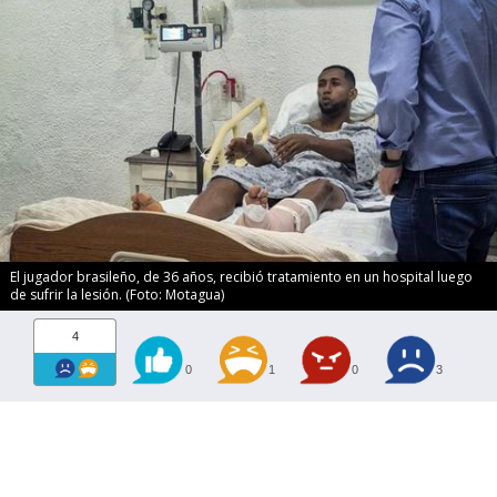
El jugador brasileño, de 36 años, recibió tratamiento en un hospital luego
de sufrir la lesión. (Foto: Motagua)
4
0
1
0
3