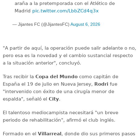
araña a la pretemporada con el Atlético de
Madrid
pic.twitter.com/LbbZCd4q3x
— Jijantes FC (@JijantesFC)
August 6, 2026
"A partir de aquí, la operación puede salir adelante o no,
pero esa es la novedad y el cambio sustancial respecto
a la situación anterior", concluyó.
Tras recibir la
Copa del Mundo
como capitán de
España el 19 de julio en Nueva Jersey,
Rodri
fue
"intervenido con éxito de una cirugía menor de
espalda", señaló el
City
.
El talentoso mediocampista necesitará "un breve
periodo de rehabilitación", afirmó el club inglés.
Formado en el
Villarreal
, donde dio sus primeros pasos