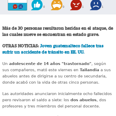
0
0
1
1
Más de 30 personas resultaron heridas en el ataque, de
las cuales nueve se encuentran en estado grave.
OTRAS NOTICIAS:
Joven guatemalteco fallece tras
sufrir un accidente de tránsito en EE. UU.
Un
adolescente de 14 años "trastornado"
, según
sus compañeros, mató este viernes en
Tailandia
a sus
abuelos antes de dirigirse a su centro de secundaria,
donde acabó con la vida de otras cinco personas.
Las autoridades anunciaron inicialmente ocho fallecidos
pero revisaron el saldo a siete: los
dos abuelos
, dos
profesores y tres miembros del personal docente.