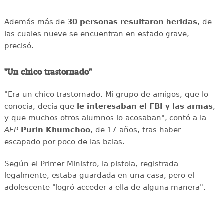
Además más de
30 personas resultaron heridas
, de
las cuales nueve se encuentran en estado grave,
precisó.
"Un chico trastornado"
"Era un chico trastornado. Mi grupo de amigos, que lo
conocía, decía que
le interesaban el
FBI y las armas
,
y que muchos otros alumnos lo acosaban", contó a la
AFP
Purin
Khumchoo
, de 17 años, tras haber
escapado por poco de las balas.
Según el Primer Ministro, la pistola, registrada
legalmente, estaba guardada en una casa, pero el
adolescente "logró acceder a ella de alguna manera".