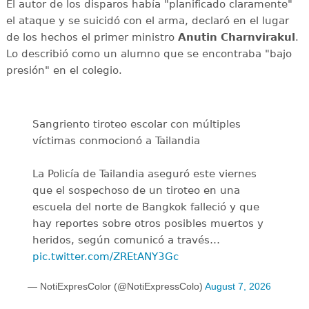
El autor de los disparos había "planificado claramente"
el ataque y se suicidó con el arma, declaró en el lugar
de los hechos el primer ministro
Anutin Charnvirakul
.
Lo describió como un alumno que se encontraba "bajo
presión" en el colegio.
Sangriento tiroteo escolar con múltiples
víctimas conmocionó a Tailandia
La Policía de Tailandia aseguró este viernes
que el sospechoso de un tiroteo en una
escuela del norte de Bangkok falleció y que
hay reportes sobre otros posibles muertos y
heridos, según comunicó a través…
pic.twitter.com/ZREtANY3Gc
— NotiExpresColor (@NotiExpressColo)
August 7, 2026