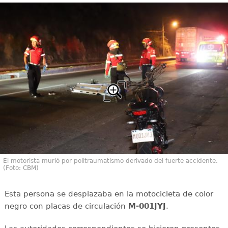
El motorista murió por politraumatismo derivado del fuerte accidente.
(Foto: CBM)
Esta persona se desplazaba en la motocicleta de color
negro con placas de circulación
M-001JYJ
.