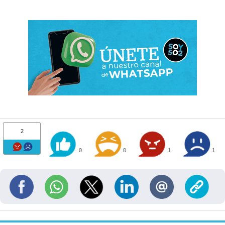
2
0
0
1
1