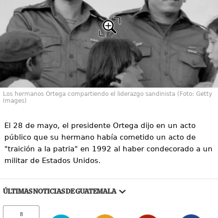
Los hermanos Ortega compartiendo el liderazgo sandinista (Foto: Getty
Images)
El 28 de mayo, el presidente Ortega dijo en un acto
público que su hermano había cometido un acto de
"traición a la patria" en 1992 al haber condecorado a un
militar de Estados Unidos.
ÚLTIMAS NOTICIAS DE GUATEMALA
8