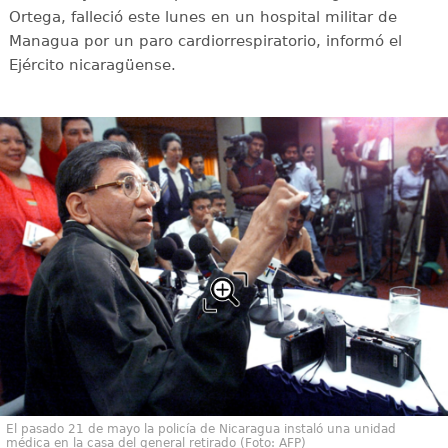
Ortega, falleció este lunes en un hospital militar de
Managua por un paro cardiorrespiratorio, informó el
Ejército nicaragüense.
El pasado 21 de mayo la policía de Nicaragua instaló una unidad
médica en la casa del general retirado (Foto: AFP)