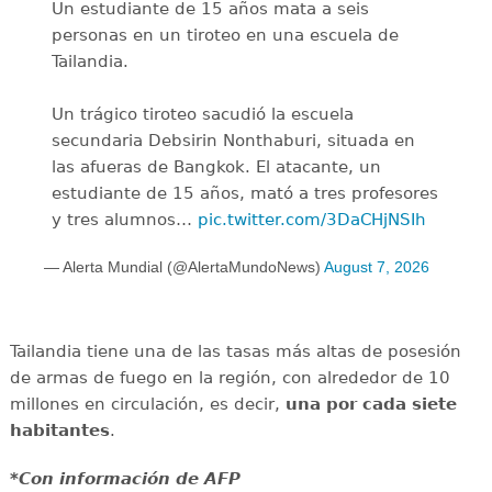
Un estudiante de 15 años mata a seis
personas en un tiroteo en una escuela de
Tailandia.
Un trágico tiroteo sacudió la escuela
secundaria Debsirin Nonthaburi, situada en
las afueras de Bangkok. El atacante, un
estudiante de 15 años, mató a tres profesores
y tres alumnos…
pic.twitter.com/3DaCHjNSIh
— Alerta Mundial (@AlertaMundoNews)
August 7, 2026
Tailandia tiene una de las tasas más altas de posesión
de armas de fuego en la región, con alrededor de 10
millones en circulación, es decir,
una por cada siete
habitantes
.
*Con información de AFP