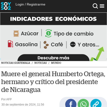
Login
/
Registrarme
NOTICIAS GUATEMALA
/
NOTICIAS
/
MUNDO
Muere el general Humberto Ortega,
hermano y crítico del presidente
de Nicaragua
Por AFP
30 de septiembre de 2024, 11:56