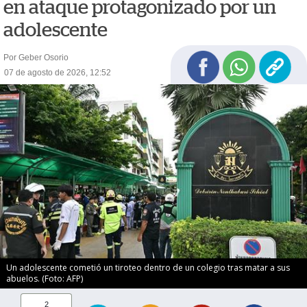
en ataque protagonizado por un
adolescente
Por Geber Osorio
07 de agosto de 2026, 12:52
Un adolescente cometió un tiroteo dentro de un colegio tras matar a sus
abuelos. (Foto: AFP)
2