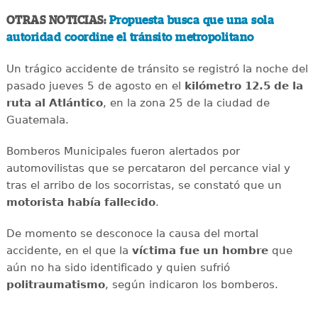
OTRAS NOTICIAS:
Propuesta busca que una sola
autoridad coordine el tránsito metropolitano
Un trágico accidente de tránsito se registró la noche del
pasado jueves 5 de agosto en el
kilómetro 12.5 de la
ruta al Atlántico
, en la zona 25 de la ciudad de
Guatemala.
Bomberos Municipales fueron alertados por
automovilistas que se percataron del percance vial y
tras el arribo de los socorristas, se constató que un
motorista había fallecido
.
De momento se desconoce la causa del mortal
accidente, en el que la
víctima fue un hombre
que
aún no ha sido identificado y quien sufrió
politraumatismo
, según indicaron los bomberos.