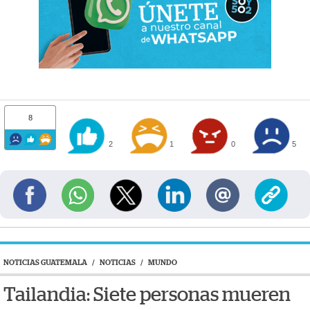
8
2
1
0
5
NOTICIAS GUATEMALA
/
NOTICIAS
/
MUNDO
Tailandia: Siete personas mueren