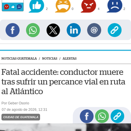
2
0
4
2
NOTICIAS GUATEMALA
/
NOTICIAS
/
ALERTAS
Fatal accidente: conductor muere
tras sufrir un percance vial en ruta
al Atlántico
Por Geber Osorio
07 de agosto de 2026, 12:31
CIUDAD DE GUATEMALA