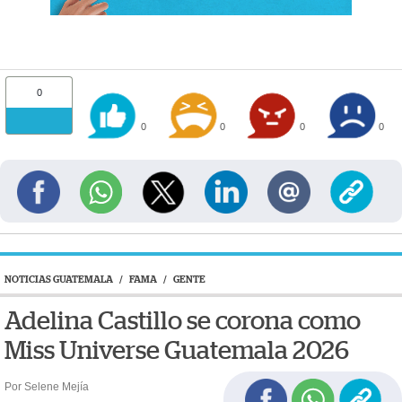
0
0
0
0
0
NOTICIAS GUATEMALA
/
FAMA
/
GENTE
Adelina Castillo se corona como
Miss Universe Guatemala 2026
Por Selene Mejía