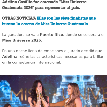
Adelina Castillo fue coronada "Miss Universe
Guatemala 2026" para representar al país.
OTRAS NOTICIAS:
Ellas son las siete finalistas que
buscan la corona de Miss Universe Guatemala
La ganadora se va a
Puerto Rico
, donde se celebrará el
Miss Universe 2026
.
En una noche llena de emociones el jurado decidió que
Adelina
reúne las características necesarias para brillar
en la competencia internacional.