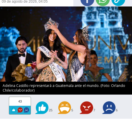
09 de agosto de 2026, 04:05
Adelina Castillo representará a Guatemala ante el mundo. (Foto: Orlando
Chile/colaborador)
43
25
5
7
6