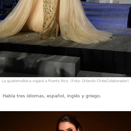
La guatemalteca viajará a Puerto Rico. (Foto: Orlando Chile/Colaborador)
Habla tres idiomas, español, inglés y griego.