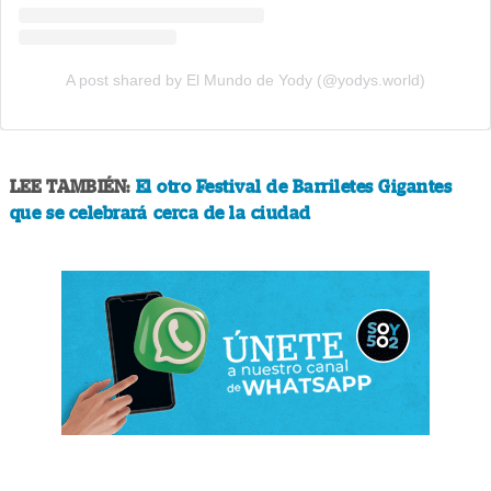
A post shared by El Mundo de Yody (@yodys.world)
LEE TAMBIÉN:
El otro Festival de Barriletes Gigantes
que se celebrará cerca de la ciudad