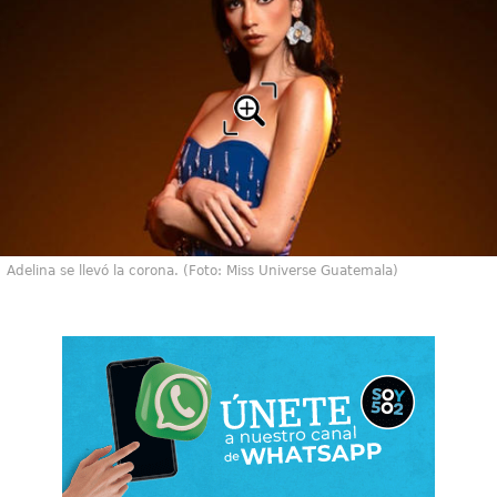
Adelina se llevó la corona. (Foto: Miss Universe Guatemala)