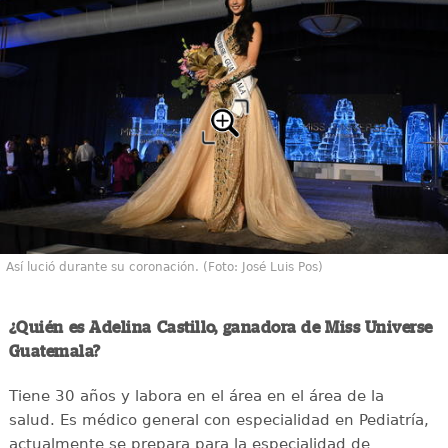
Así lució durante su coronación. (Foto: José Luis Pos)
¿Quién es Adelina Castillo, ganadora de Miss Universe
Guatemala?
Tiene 30 años y labora en el área en el área de la
salud. Es médico general con especialidad en Pediatría,
actualmente se prepara para la especialidad de