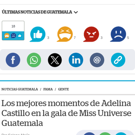
ÚLTIMAS NOTICIAS DE GUATEMALA
18
3
7
3
5
NOTICIAS GUATEMALA
/
FAMA
/
GENTE
Los mejores momentos de Adelina
Castillo en la gala de Miss Universe
Guatemala