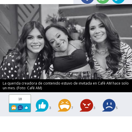
La querida creadora de contenido estuvo de invitada en Café AM hace solo
un mes. (Foto: Café AM)
18
3
7
3
5