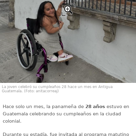
La joven celebró su cumpleaños 28 hace un mes en Antigua
Guatemala. (Foto: anitacorreaj)
Hace solo un mes, la panameña de
28 años
estuvo en
Guatemala celebrando su cumpleaños en la ciudad
colonial.
Durante su estadía, fue invitada al programa matutino