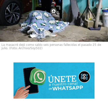
La masacré dejó como saldo seis personas fallecidas el pasado 25 de
julio. (Foto: Archivo/Soy502)