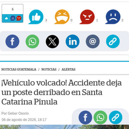
6
3
0
1
2
NOTICIAS GUATEMALA
/
NOTICIAS
/
ALERTAS
¡Vehículo volcado! Accidente deja
un poste derribado en Santa
Catarina Pinula
Por Geber Osorio
06 de agosto de 2026, 18:17