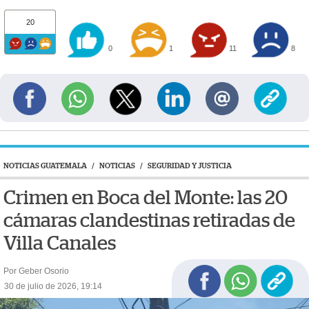
20
0
1
11
8
NOTICIAS GUATEMALA
/
NOTICIAS
/
SEGURIDAD Y JUSTICIA
Crimen en Boca del Monte: las 20
cámaras clandestinas retiradas de
Villa Canales
Por Geber Osorio
30 de julio de 2026, 19:14