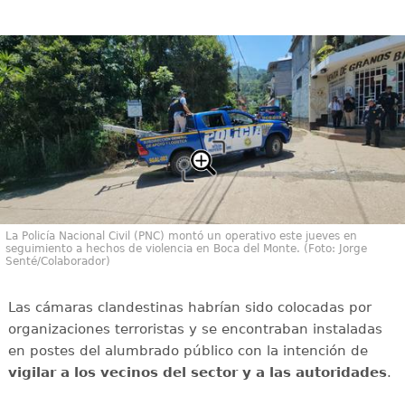
La Policía Nacional Civil (PNC) montó un operativo este jueves en
seguimiento a hechos de violencia en Boca del Monte. (Foto: Jorge
Senté/Colaborador)
Las cámaras clandestinas habrían sido colocadas por
organizaciones terroristas y se encontraban instaladas
en postes del alumbrado público con la intención de
vigilar a los vecinos del sector y a las autoridades
.