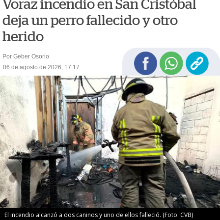
Voraz incendio en San Cristóbal
deja un perro fallecido y otro
herido
Por Geber Osorio
06 de agosto de 2026, 17:17
El incendio alcanzó a dos caninos y uno de ellos falleció. (Foto: CVB)