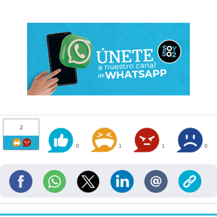
2
0
1
1
0