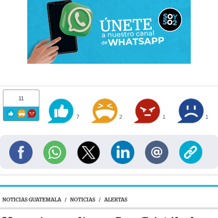
11
7
2
1
1
NOTICIAS GUATEMALA
/
NOTICIAS
/
ALERTAS