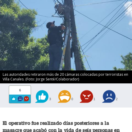
Las autoridades retiraron más de 20 cámaras colocadas por terroristas en
Villa Canales. (Foto: Jorge Senté/Colaborador)
6
3
0
1
2
El operativo fue realizado días posteriores a la
masacre que acabó con la vida de seis personas en