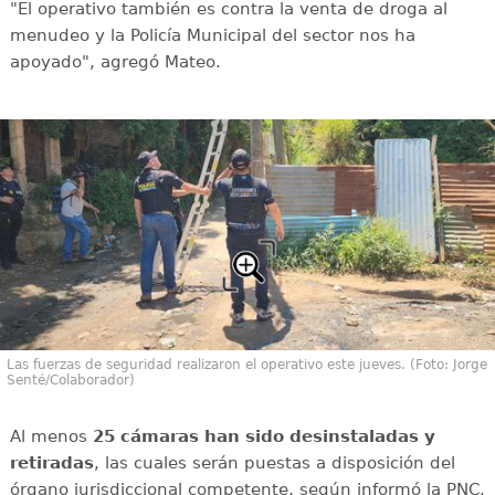
"El operativo también es contra la venta de droga al
menudeo y la Policía Municipal del sector nos ha
apoyado", agregó Mateo.
Las fuerzas de seguridad realizaron el operativo este jueves. (Foto: Jorge
Senté/Colaborador)
Al menos
25 cámaras han sido desinstaladas y
retiradas
, las cuales serán puestas a disposición del
órgano jurisdiccional competente, según informó la PNC.