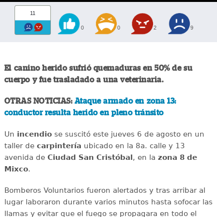
11
0
0
2
9
El canino herido sufrió quemaduras en 50% de su
cuerpo y fue trasladado a una veterinaria.
OTRAS NOTICIAS:
Ataque armado en zona 13:
conductor resulta herido en pleno tránsito
Un
incendio
se suscitó este jueves 6 de agosto en un
taller de
carpintería
ubicado en la 8a. calle y 13
avenida de
Ciudad San Cristóbal
, en la
zona 8 de
Mixco
.
Bomberos Voluntarios fueron alertados y tras arribar al
lugar laboraron durante varios minutos hasta sofocar las
llamas y evitar que el fuego se propagara en todo el