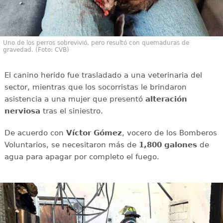
Uno de los perros sobrevivió, pero resultó con quemaduras de
gravedad. (Foto: CVB)
El canino herido fue trasladado a una veterinaria del
sector, mientras que los socorristas le brindaron
asistencia a una mujer que presentó
alteración
nerviosa
tras el siniestro.
De acuerdo con
Víctor
Gómez
, vocero de los Bomberos
Voluntarios, se necesitaron más de
1,800 galones
de
agua para apagar por completo el fuego.