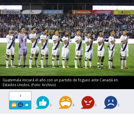
Guatemala iniciará el año con un partido de fogueo ante Canadá en
Estados Unidos. (Foto: Archivo)
7
1
3
1
2