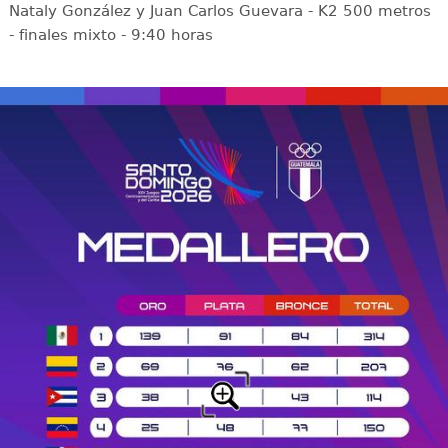
Nataly González y Juan Carlos Guevara - K2 500 metros
- finales mixto - 9:40 horas