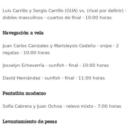
Luis Carrillo y Sergio Carrillo (GUA) vs. (rival por definir) -
dobles masculinos - cuartos de final - 10:00 horas
Navegación a vela
Juan Carlos Canizales y Marisleysis Cedeño - snipe - 2
regatas - 10:00 horas
Josselyn Echeverría - sunfish - final - 10:00 horas
David Hernández - sunfish - final - 11:00 horas
Pentatlón moderno
Sofía Cabrera y Juan Ochoa - relevo mixto - 7:00 horas
Levantamiento de pesas