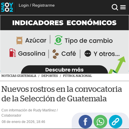
Login
/
Registrarme
NOTICIAS GUATEMALA
/
DEPORTES
/
FÚTBOL NACIONAL
Nuevos rostros en la convocatoria
de la Selección de Guatemala
Con información de Rudy Martínez /
Colaborador
08 de enero de 2026, 18:46