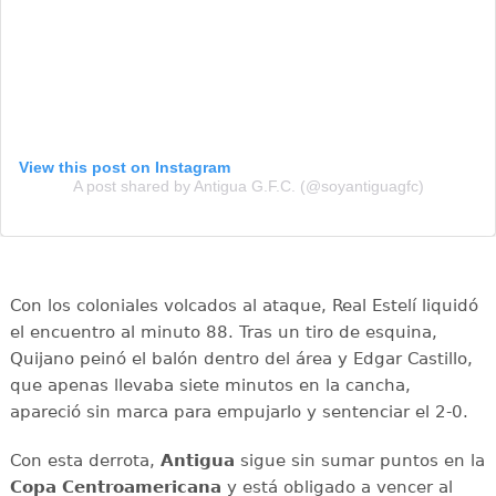
View this post on Instagram
A post shared by Antigua G.F.C. (@soyantiguagfc)
Con los coloniales volcados al ataque, Real Estelí liquidó
el encuentro al minuto 88. Tras un tiro de esquina,
Quijano peinó el balón dentro del área y Edgar Castillo,
que apenas llevaba siete minutos en la cancha,
apareció sin marca para empujarlo y sentenciar el 2-0.
Con esta derrota,
Antigua
sigue sin sumar puntos en la
Copa Centroamericana
y está obligado a vencer al