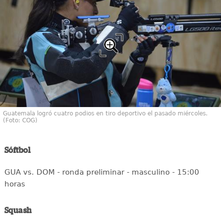
Guatemala logró cuatro podios en tiro deportivo el pasado miércoles.
(Foto: COG)
Sóftbol
GUA vs. DOM - ronda preliminar - masculino - 15:00
horas
Squash