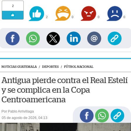
2
2
0
0
0
NOTICIAS GUATEMALA
/
DEPORTES
/
FÚTBOL NACIONAL
Antigua pierde contra el Real Estelí
y se complica en la Copa
Centroamericana
Por Pablo Arrivillaga
05 de agosto de 2026, 04:13