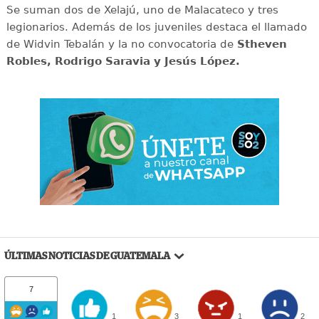
Se suman dos de Xelajú, uno de Malacateco y tres
legionarios. Además de los juveniles destaca el llamado
de Widvin Tebalán y la no convocatoria de
Stheven
Robles, Rodrigo Saravia y Jesús López.
ÚLTIMAS NOTICIAS DE GUATEMALA
7
1
3
1
2