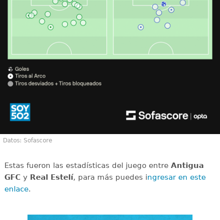
Datos: Sofascore
Estas fueron las estadísticas del juego entre
Antigua
GFC
y
Real Estelí
, para más puedes i
ngresar en este
enlace
.