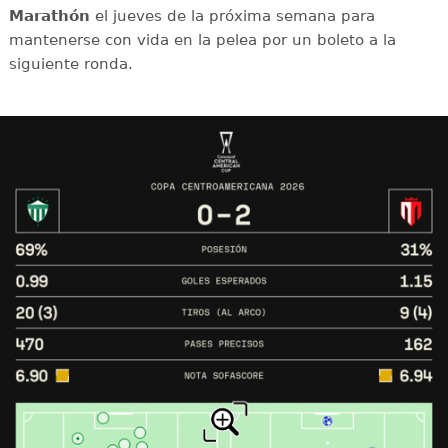
Marathón
el jueves de la próxima semana para
mantenerse con vida en la pelea por un boleto a la
siguiente ronda.