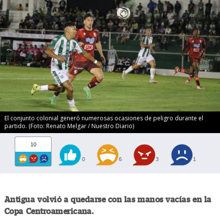
El conjunto colonial generó numerosas ocasiones de peligro durante el
partido. (Foto: Renato Melgar / Nuestro Diario)
10
0
6
3
1
Antigua volvió a quedarse con las manos vacías en la
Copa Centroamericana.