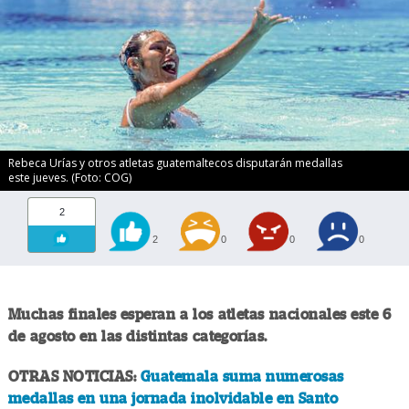
Rebeca Urías y otros atletas guatemaltecos disputarán medallas
este jueves. (Foto: COG)
2
2
0
0
0
Muchas finales esperan a los atletas nacionales este 6
de agosto en las distintas categorías.
OTRAS NOTICIAS:
Guatemala suma numerosas
medallas en una jornada inolvidable en Santo