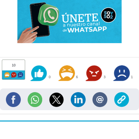
10
0
6
3
1