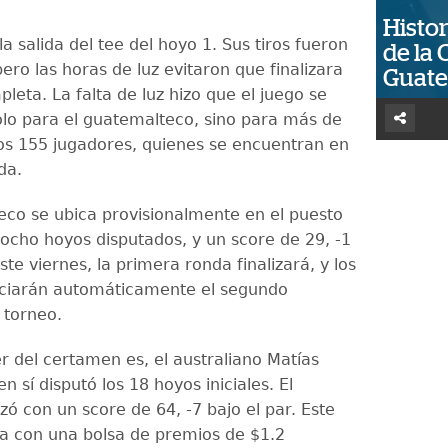
Histor
a salida del tee del hoyo 1. Sus tiros fueron
de la 
ero las horas de luz evitaron que finalizara
Guat
leta. La falta de luz hizo que el juego se
olo para el guatemalteco, sino para más de
los 155 jugadores, quienes se encuentran en
da.
eco se ubica provisionalmente en el puesto
 ocho hoyos disputados, y un score de 29, -1
Este viernes, la primera ronda finalizará, y los
iciarán automáticamente el segundo
 torneo.
er del certamen es, el australiano Matías
n sí disputó los 18 hoyos iniciales. El
izó con un score de 64, -7 bajo el par. Este
a con una bolsa de premios de $1.2