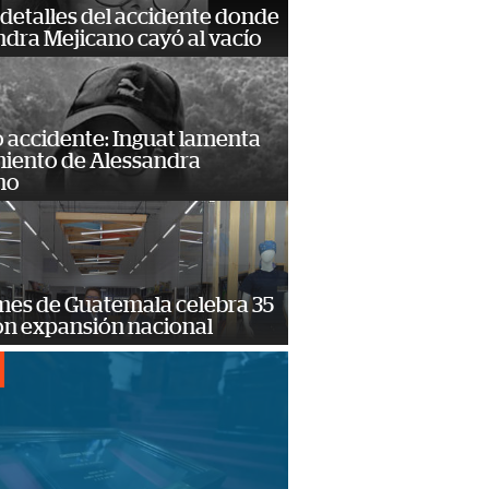
detalles del accidente donde
dra Mejicano cayó al vacío
 accidente: Inguat lamenta
miento de Alessandra
no
mes de Guatemala celebra 35
on expansión nacional