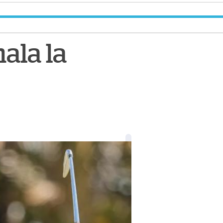
ala la