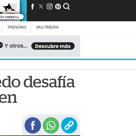
IÓN IMPRESA
TRENDING
MULTIMEDIA
ledo desafía
pen