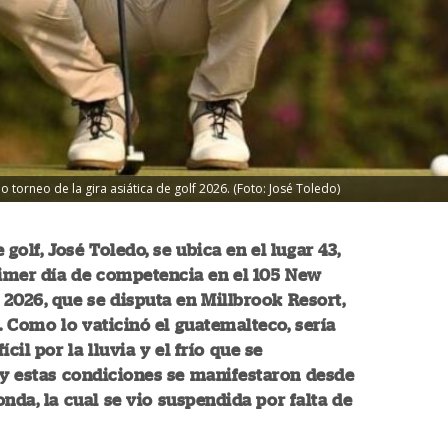
torneo de la gira asiática de golf 2026. (Foto: José Toledo)
 golf, José Toledo, se ubica en el lugar 43,
rimer día de competencia en el 105 New
2026, que se disputa en Millbrook Resort,
Como lo vaticinó el guatemalteco, sería
ícil por la lluvia y el frío que se
 y estas condiciones se manifestaron desde
onda, la cual se vio suspendida por falta de