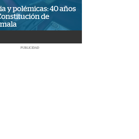
ia y polémicas: 40 años
Constitución de
emala
PUBLICIDAD