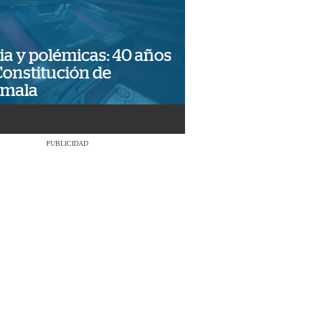
ia y polémicas: 40 años
Constitución de
emala
PUBLICIDAD