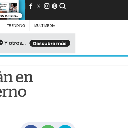
IÓN IMPRESA
TRENDING
MULTIMEDIA
án en
ierno