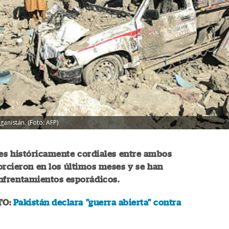
ganistán. (Foto: AFP)
es históricamente cordiales entre ambos
orcieron en los últimos meses y se han
nfrentamientos esporádicos.
TO:
Pakistán declara "guerra abierta" contra