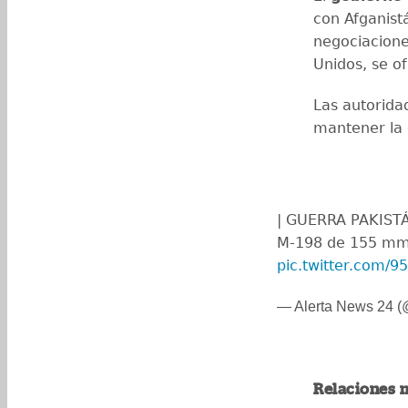
con Afganist
negociacione
Unidos, se ofr
Las autorid
mantener la 
| GUERRA PAKIST
M-198 de 155 mm d
pic.twitter.com/
— Alerta News 24 
Relaciones 