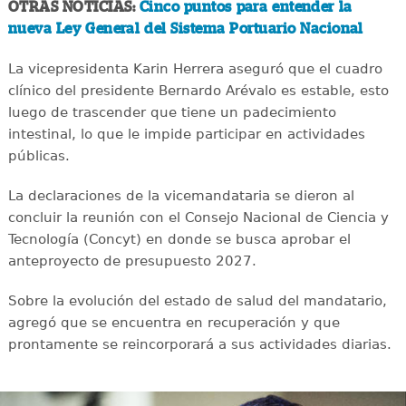
OTRAS NOTICIAS:
Cinco puntos para entender la
nueva Ley General del Sistema Portuario Nacional
La vicepresidenta Karin Herrera aseguró que el cuadro
clínico del presidente Bernardo Arévalo es estable, esto
luego de trascender que tiene un padecimiento
intestinal, lo que le impide participar en actividades
públicas.
La declaraciones de la vicemandataria se dieron al
concluir la reunión con el Consejo Nacional de Ciencia y
Tecnología (Concyt) en donde se busca aprobar el
anteproyecto de presupuesto 2027.
Sobre la evolución del estado de salud del mandatario,
agregó que se encuentra en recuperación y que
prontamente se reincorporará a sus actividades diarias.