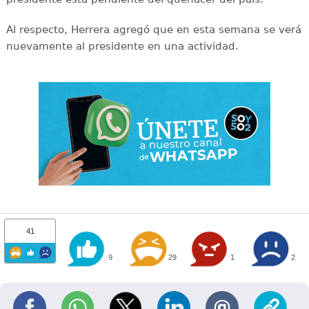
Al respecto, Herrera agregó que en esta semana se verá
nuevamente al presidente en una actividad.
41
9
29
1
2