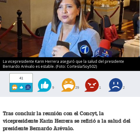
La vicepresidente Karin Herrera aseguró que la salud del presidente
Bernardo Arévalo es estable. (Foto: Cortesía/Soy502)
41
9
29
1
2
Tras concluir la reunión con el Concyt, la
vicepresidente Karin Herrera se refirió a la salud del
presidente Bernardo Arévalo.