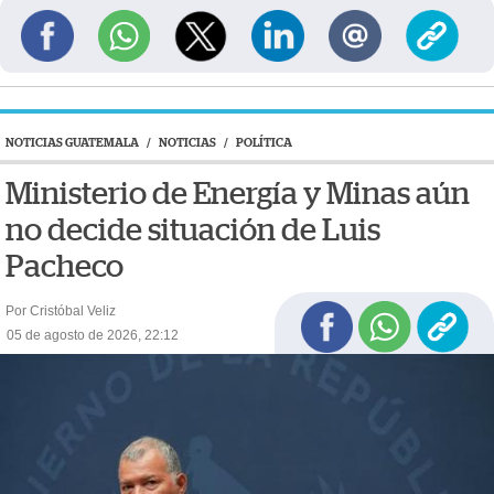
NOTICIAS GUATEMALA
/
NOTICIAS
/
POLÍTICA
Ministerio de Energía y Minas aún
no decide situación de Luis
Pacheco
Por Cristóbal Veliz
05 de agosto de 2026, 22:12