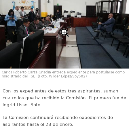
Carlos Roberto Garza Grisolia entrega expediente para postularse como
magistrado del TSE. (Foto: Wilder López/Soy502)
Con los expedientes de estos tres aspirantes, suman
cuatro los que ha recibido la Comisión. El primero fue de
Ingrid Lisset Soto.
La Comisión continuará recibiendo expedientes de
aspirantes hasta el 28 de enero.