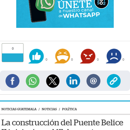
0
0
0
0
0
NOTICIAS GUATEMALA
/
NOTICIAS
/
POLÍTICA
La construcción del Puente Belice