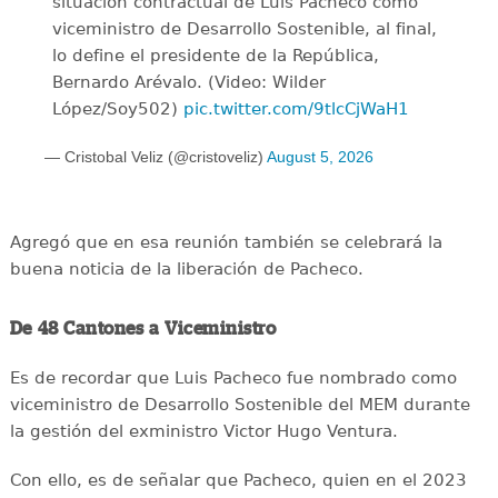
situación contractual de Luis Pacheco como
viceministro de Desarrollo Sostenible, al final,
lo define el presidente de la República,
Bernardo Arévalo. (Video: Wilder
López/Soy502)
pic.twitter.com/9tlcCjWaH1
— Cristobal Veliz (@cristoveliz)
August 5, 2026
Agregó que en esa reunión también se celebrará la
buena noticia de la liberación de Pacheco.
De 48 Cantones a Viceministro
Es de recordar que Luis Pacheco fue nombrado como
viceministro de Desarrollo Sostenible del MEM durante
la gestión del exministro Victor Hugo Ventura.
Con ello, es de señalar que Pacheco, quien en el 2023