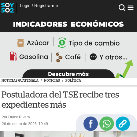
Login
/
Registrarme
NOTICIAS GUATEMALA
/
NOTICIAS
/
POLÍTICA
Postuladora del TSE recibe tres
expedientes más
Por Dulce Rivera
26 de enero de 2026, 19:49