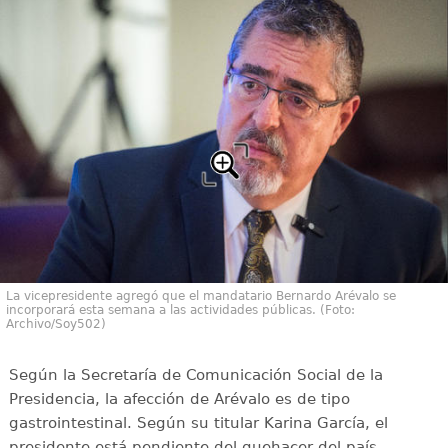
La vicepresidente agregó que el mandatario Bernardo Arévalo se
incorporará esta semana a las actividades públicas. (Foto:
Archivo/Soy502)
Según la Secretaría de Comunicación Social de la
Presidencia, la afección de Arévalo es de tipo
gastrointestinal. Según su titular Karina García, el
presidente está pendiente del quehacer del país.