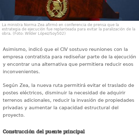
La ministra Norma Zea afirmó en conferencia de prensa que la
estrategia de ejecución fue replanteada para evitar la paralización de la
obra. (Foto: Wilder López/Soy502)
Asimismo, indicó que el CIV sostuvo reuniones con la
empresa contratista para rediseñar parte de la ejecución
y encontrar una alternativa que permitiera reducir esos
inconvenientes.
Según Zea, la nueva ruta permitirá evitar el traslado de
postes eléctricos, disminuir la necesidad de adquirir
terrenos adicionales, reducir la invasión de propiedades
privadas y aumentar la capacidad estructural del
proyecto.
Construcción del puente principal