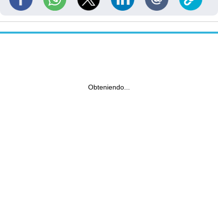
Obteniendo...