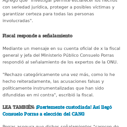
Agregó que "investigar permite esclarecer los hechos
con seriedad jurídica, proteger a posibles víctimas y
garantizar certeza para todas las personas
involucradas".
Fiscal responde a señalamiento
Mediante un mensaje en su cuenta oficial de x la fiscal
general y jefa del Ministerio Público Consuelo Porras
respondió al señalamiento de los expertos de la ONU.
"Rechazo categóricamente una vez más, como lo he
hecho reiteradamente, las acusaciones falsas y
políticamente instrumentalizadas que han sido
difundidas en mi contra", escribió la fiscal.
LEA TAMBIÉN:
¡Fuertemente custodiada! Así llegó
Consuelo Porras a elección del CANG
Porras asegura que dichos señalamientos "carecen de