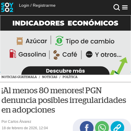
Login
/
Registrarme
NOTICIAS GUATEMALA
/
NOTICIAS
/
POLÍTICA
¡Al menos 80 menores! PGN
denuncia posibles irregularidades
en adopciones
Por Carlos Álvarez
18 de febrero de 2026, 12:04