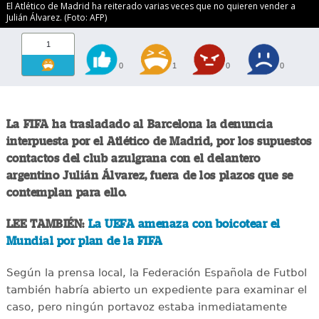
El Atlético de Madrid ha reiterado varias veces que no quieren vender a
Julián Álvarez. (Foto: AFP)
1
0
1
0
0
La FIFA ha trasladado al Barcelona la denuncia
interpuesta por el Atlético de Madrid, por los supuestos
contactos del club azulgrana con el delantero
argentino Julián Álvarez, fuera de los plazos que se
contemplan para ello.
LEE TAMBIÉN:
La UEFA amenaza con boicotear el
Mundial por plan de la FIFA
Según la prensa local, la Federación Española de Futbol
también habría abierto un expediente para examinar el
caso, pero ningún portavoz estaba inmediatamente