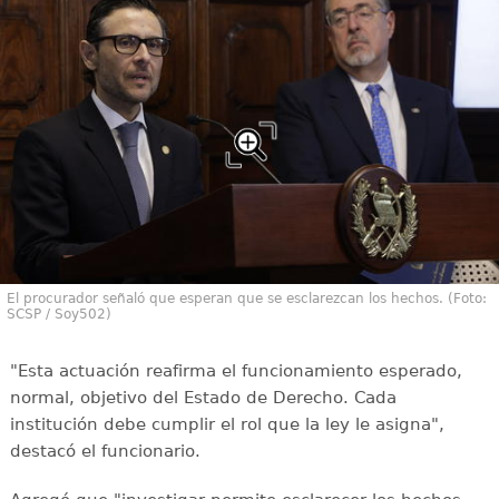
El procurador señaló que esperan que se esclarezcan los hechos. (Foto:
SCSP / Soy502)
"Esta actuación reafirma el funcionamiento esperado,
normal, objetivo del Estado de Derecho. Cada
institución debe cumplir el rol que la ley le asigna",
destacó el funcionario.