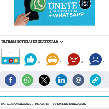
ÚLTIMAS NOTICIAS DE GUATEMALA
18
9
3
6
0
NOTICIAS GUATEMALA
/
DEPORTES
/
FÚTBOL INTERNACIONAL