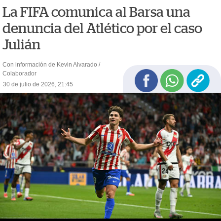
La FIFA comunica al Barsa una
denuncia del Atlético por el caso
Julián
Con información de Kevin Alvarado /
Colaborador
30 de julio de 2026, 21:45