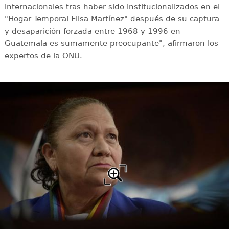
internacionales tras haber sido institucionalizados en el
"Hogar Temporal Elisa Martínez" después de su captura
y desaparición forzada entre 1968 y 1996 en
Guatemala es sumamente preocupante", afirmaron los
expertos de la ONU.