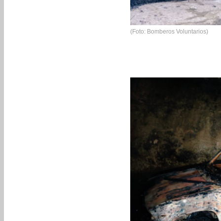
(Foto: Bomberos Voluntarios)