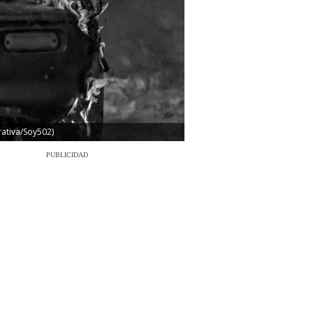
rativa/Soy502)
PUBLICIDAD