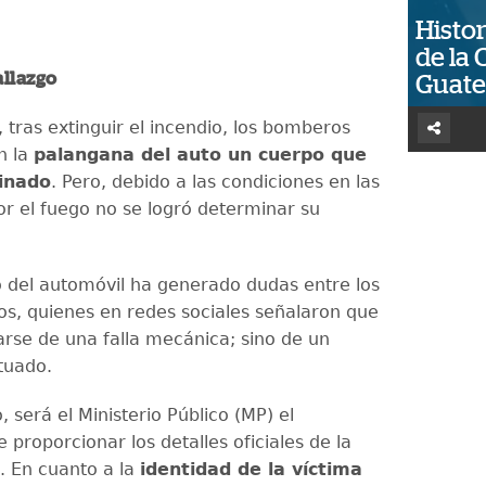
Histor
de la 
hallazgo
Guat
 tras extinguir el incendio, los bomberos
n la
palangana del auto un cuerpo que
inado
. Pero, debido a las condiciones en las
r el fuego no se logró determinar su
o del automóvil ha generado dudas entre los
s, quienes en redes sociales señalaron que
arse de una falla mecánica; sino de un
tuado.
, será el Ministerio Público (MP) el
proporcionar los detalles oficiales de la
n. En cuanto a la
identidad de la víctima