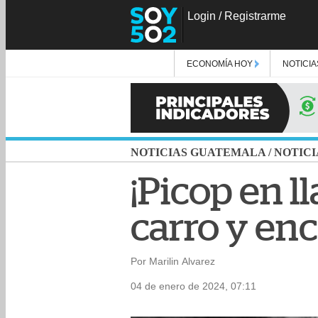
Login
/
Registrarme
ECONOMÍA HOY
NOTICIA
NOTICIAS GUATEMALA
/
NOTICI
¡Picop en 
carro y en
Por Marilin Alvarez
04 de enero de 2024, 07:11