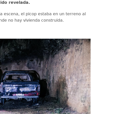
sido revelada.
la escena, el picop estaba en un terreno al
donde no hay vivienda construida.