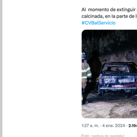
(Foto: captura de pantalla)