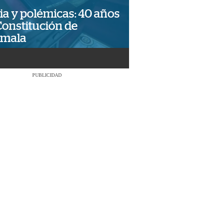
ia y polémicas: 40 años
Constitución de
emala
PUBLICIDAD