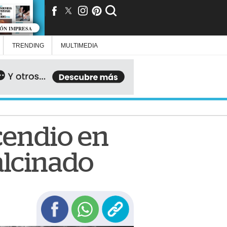
IÓN IMPRESA
TRENDING
MULTIMEDIA
cendio en
alcinado