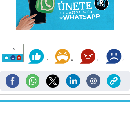
16
13
0
1
2