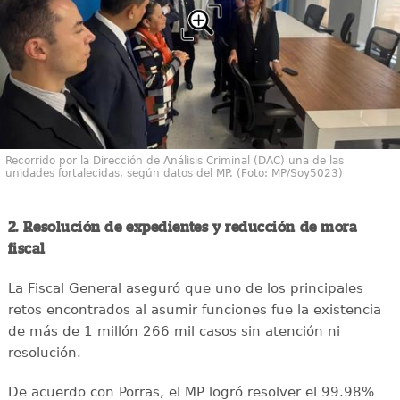
Recorrido por la Dirección de Análisis Criminal (DAC) una de las
unidades fortalecidas, según datos del MP. (Foto: MP/Soy5023)
2. Resolución de expedientes y reducción de mora
fiscal
La Fiscal General aseguró que uno de los principales
retos encontrados al asumir funciones fue la existencia
de más de 1 millón 266 mil casos sin atención ni
resolución.
De acuerdo con Porras, el MP logró resolver el 99.98%