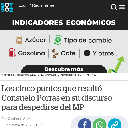
Login
/
Registrarme
NOTICIAS GUATEMALA
/
NOTICIAS
/
SEGURIDAD Y JUSTICIA
Los cinco puntos que resaltó
Consuelo Porras en su discurso
para despedirse del MP
Por Cristóbal Veliz
15 de mayo de 2026, 15:22