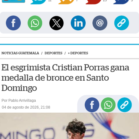
11
7
23
3
NOTICIAS GUATEMALA
/
DEPORTES
/
+ DEPORTES
El esgrimista Cristian Porras gana
medalla de bronce en Santo
Domingo
Por Pablo Arrivillaga
04 de agosto de 2026, 21:08