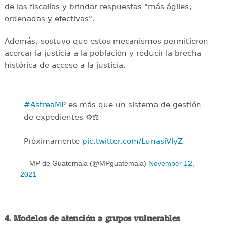
de las fiscalías y brindar respuestas "más ágiles,
ordenadas y efectivas".
Además, sostuvo que estos mecanismos permitieron
acercar la justicia a la población y reducir la brecha
histórica de acceso a la justicia.
#AstreaMP
es más que un sistema de gestión
de expedientes ⚙️⚖️
Próximamente
pic.twitter.com/LunasiVlyZ
— MP de Guatemala (@MPguatemala)
November 12,
2021
4. Modelos de atención a grupos vulnerables