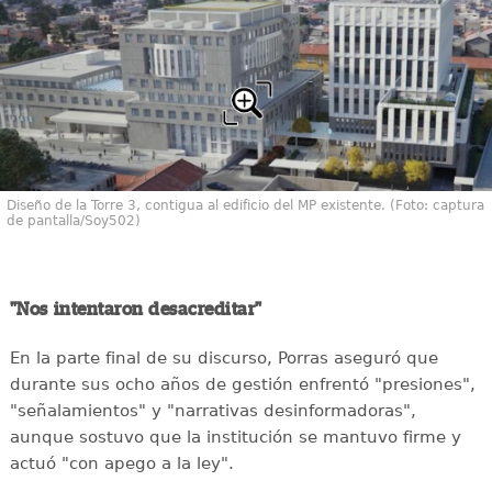
Diseño de la Torre 3, contigua al edificio del MP existente. (Foto: captura
de pantalla/Soy502)
"Nos intentaron desacreditar"
En la parte final de su discurso, Porras aseguró que
durante sus ocho años de gestión enfrentó "presiones",
"señalamientos" y "narrativas desinformadoras",
aunque sostuvo que la institución se mantuvo firme y
actuó "con apego a la ley".