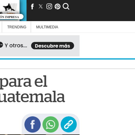
IÓN IMPRESA
TRENDING
MULTIMEDIA
para el
Guatemala