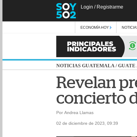
Login
/
Registrarme
ECONOMÍA HOY
NOTICIA
NOTICIAS GUATEMALA
/
GUATE
Revelan pre
concierto 
Por Andrea Llamas
02 de diciembre de 2023, 09:39