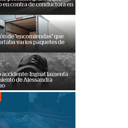
 en contra de conductora en
ión de "encomiendas" que
ortaba varios paquetes de
 accidente: Inguat lamenta
miento de Alessandra
no