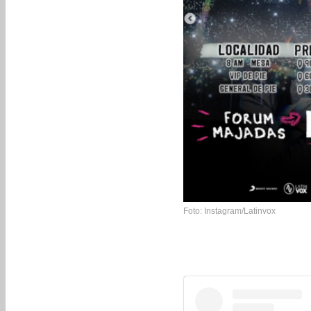
Foto: Instagram/Latinvox