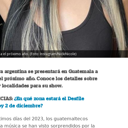
a el próximo año. (Foto: Instagram/NickiNicole)
a argentina se presentará en Guatemala a
el próximo año. Conoce los detalles sobre
y localidades para su show.
CIAS:
¿En qué zona estará el Desfile
oy 2 de diciembre?
ltimos días del 2023, los guatemaltecos
a música se han visto sorprendidos por la