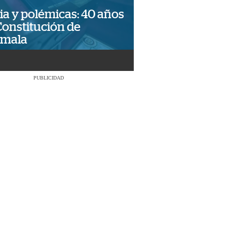
ia y polémicas: 40 años
Constitución de
emala
PUBLICIDAD