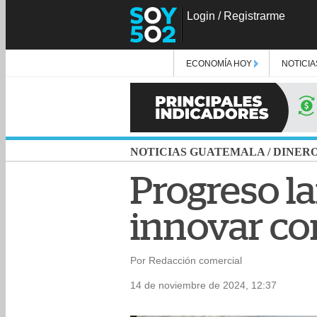
Login
/
Registrarme
ECONOMÍA HOY
NOTICIA
NOTICIAS GUATEMALA
/
DINER
Progreso la
innovar co
Por Redacción comercial
14 de noviembre de 2024, 12:37