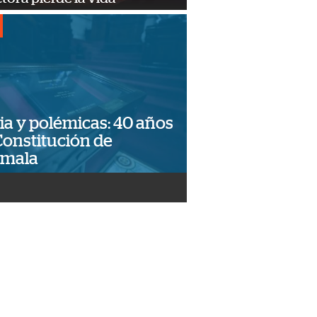
ia y polémicas: 40 años
Constitución de
emala