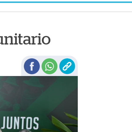
unitario