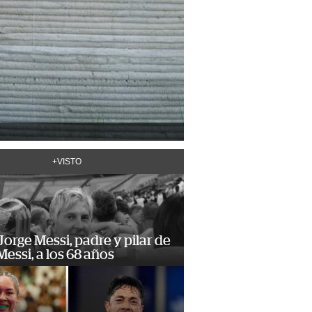
+VISTO
orge Messi, padre y pilar de
Messi, a los 68 años