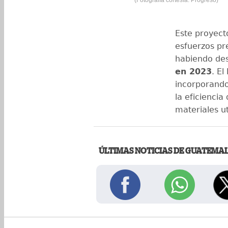
Este proyecto
esfuerzos pr
habiendo des
en 2023
. E
incorporando
la eficiencia
materiales ut
ÚLTIMAS NOTICIAS DE GUATEMA