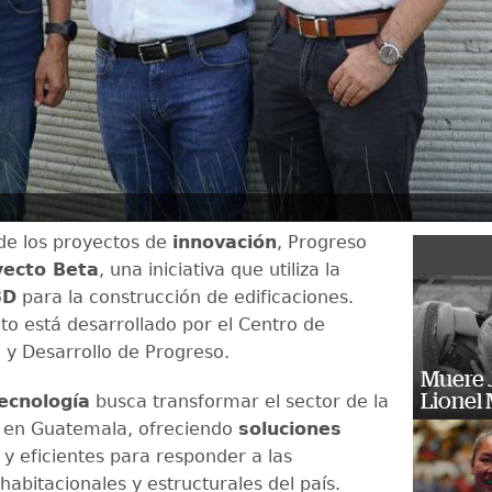
de los proyectos de
innovación
, Progreso
yecto Beta
, una iniciativa que utiliza la
3D
para la construcción de edificaciones.
to está desarrollado por el Centro de
n y Desarrollo de Progreso.
Muere J
Lionel 
ecnología
busca transformar el sector de la
n en Guatemala, ofreciendo
soluciones
y eficientes para responder a las
abitacionales y estructurales del país.