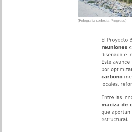
(Fotografía cortesía: Progreso)
El Proyecto 
reuniones
c
diseñada e 
Este avance 
por optimiza
carbono
med
locales, ref
Entre las in
maciza de 
que aportan 
estructural.