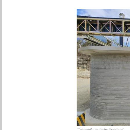
(Fotografía cortesía: Progreso)