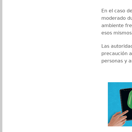
En el caso de
moderado dur
ambiente fre
esos mismos
Las autorida
precaución a
personas y a