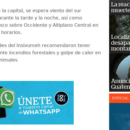
La reac
muerte
 la capital, se espera viento del sur
ante la tarde y la noche, así como
sco sobre Occidente y Altiplano Central en
 horarios.
Localiz
desapar
des del Insivumeh recomendaron tener
monta
nte incendios forestales y golpe de calor en
nimales
Anunci
Guatem
ESPECIAL