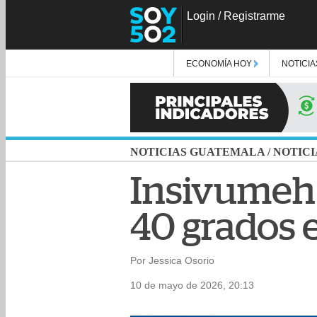
Login
/
Registrarme
ECONOMÍA HOY
NOTICIA
NOTICIAS GUATEMALA
/
NOTICI
Insivumeh 
40 grados 
Por Jessica Osorio
10 de mayo de 2026, 20:13