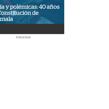
ia y polémicas: 40 años
Constitución de
emala
PUBLICIDAD